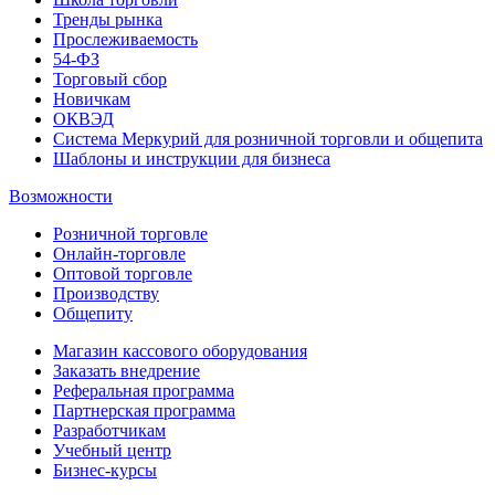
Тренды рынка
Прослеживаемость
54-ФЗ
Торговый сбор
Новичкам
ОКВЭД
Система Меркурий для розничной торговли и общепита
Шаблоны и инструкции для бизнеса
Возможности
Розничной торговле
Онлайн-торговле
Оптовой торговле
Производству
Общепиту
Магазин кассового оборудования
Заказать внедрение
Реферальная программа
Партнерская программа
Разработчикам
Учебный центр
Бизнес‑курсы