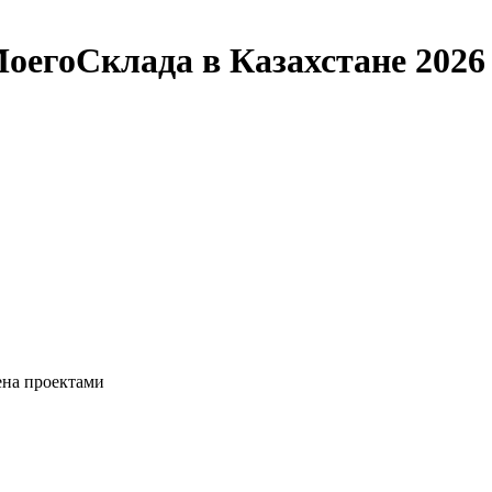
МоегоСклада в Казахстане 2026
ена проектами