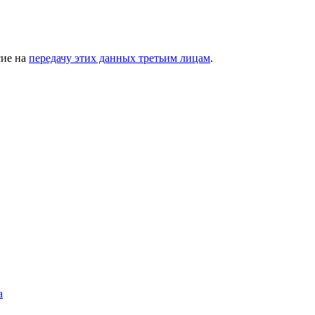
сие на
передачу этих данных третьим лицам
.
а