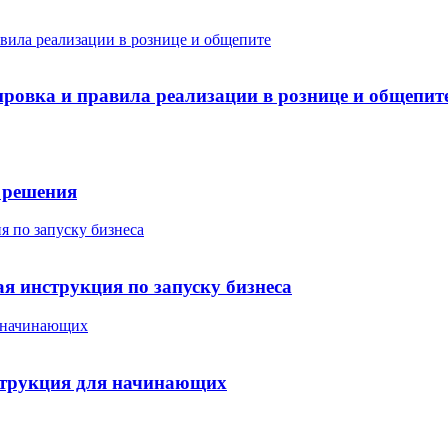
ровка и правила реализации в рознице и общепит
 решения
я инструкция по запуску бизнеса
струкция для начинающих