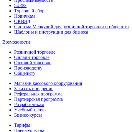
Прослеживаемость
54-ФЗ
Торговый сбор
Новичкам
ОКВЭД
Система Меркурий для розничной торговли и общепита
Шаблоны и инструкции для бизнеса
Возможности
Розничной торговле
Онлайн-торговле
Оптовой торговле
Производству
Общепиту
Магазин кассового оборудования
Заказать внедрение
Реферальная программа
Партнерская программа
Разработчикам
Учебный центр
Бизнес‑курсы
Тарифы
Преимущества