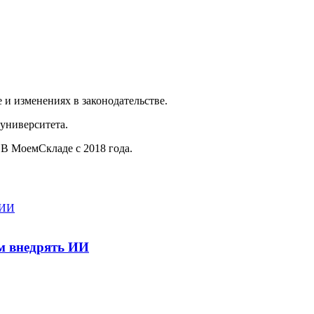
 и изменениях в законодательстве.
суниверситета.
 В МоемСкладе с 2018 года.
ем внедрять ИИ