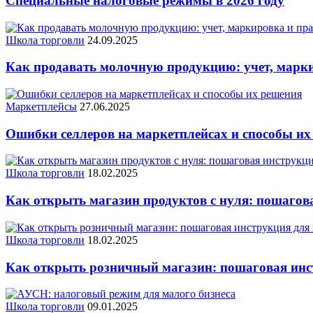
Специальные налоговые режимы в 2026 году
Школа торговли
24.09.2025
Как продавать молочную продукцию: учет, марки
Маркетплейсы
27.06.2025
Ошибки селлеров на маркетплейсах и способы их
Школа торговли
18.02.2025
Как открыть магазин продуктов с нуля: пошагова
Школа торговли
18.02.2025
Как открыть розничный магазин: пошаговая ин
Школа торговли
09.01.2025