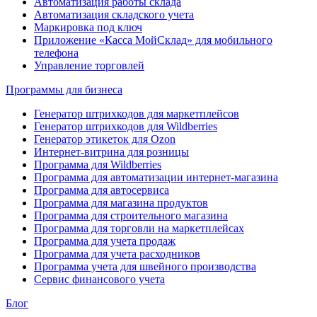
Автоматизация работы склада
Автоматизация складского учета
Маркировка под ключ
Приложение «Касса МойСклад» для мобильного
телефона
Управление торговлей
Программы для бизнеса
Генератор штрихкодов для маркетплейсов
Генератор штрихкодов для Wildberries
Генератор этикеток для Ozon
Интернет-витрина для розницы
Программа для Wildberries
Программа для автоматизации интернет-магазина
Программа для автосервиса
Программа для магазина продуктов
Программа для строительного магазина
Программа для торговли на маркетплейсах
Программа для учета продаж
Программа для учета расходников
Программа учета для швейного производства
Сервис финансового учета
Блог