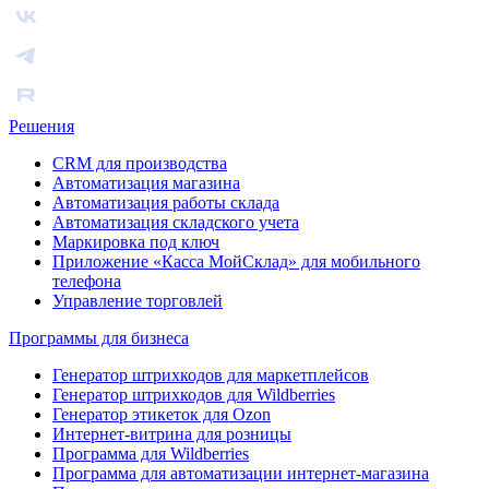
Решения
CRM для производства
Автоматизация магазина
Автоматизация работы склада
Автоматизация складского учета
Маркировка под ключ
Приложение «Касса МойСклад» для мобильного
телефона
Управление торговлей
Программы для бизнеса
Генератор штрихкодов для маркетплейсов
Генератор штрихкодов для Wildberries
Генератор этикеток для Ozon
Интернет-витрина для розницы
Программа для Wildberries
Программа для автоматизации интернет-магазина