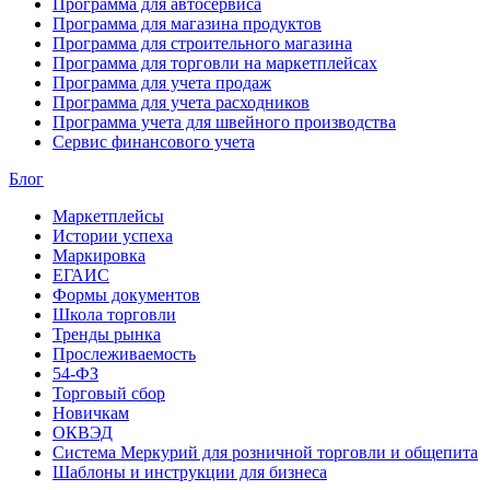
Программа для автосервиса
Программа для магазина продуктов
Программа для строительного магазина
Программа для торговли на маркетплейсах
Программа для учета продаж
Программа для учета расходников
Программа учета для швейного производства
Сервис финансового учета
Блог
Маркетплейсы
Истории успеха
Маркировка
ЕГАИС
Формы документов
Школа торговли
Тренды рынка
Прослеживаемость
54-ФЗ
Торговый сбор
Новичкам
ОКВЭД
Система Меркурий для розничной торговли и общепита
Шаблоны и инструкции для бизнеса