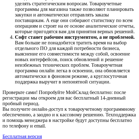
уделять стратегическим вопросам. Товароучетные
программы для магазина также позволяют планировать
закупки и автоматически отправлять заказы
поставщикам. А еще они собирают статистику по всем
операциям и строят на ее основе аналитические отчеты,
которые пригодятся вам для принятия верных решений.
Софт станет рабочим инструментом, а не проблемой.
Вам больше не понадобится тратить время на выбор
отдельного ПО для каждой потребности бизнеса,
выяснение его совместимости между собой, освоение
новых интерфейсов, поиск обновлений и решение
неизбежных технических проблем. Товароучетная
программа онлайн легка в освоении, она обновляется
автоматически в фоновом режиме, а круглосуточная
поддержка выручит в непонятной ситуации.
Проверьте сами! Попробуйте МойСклад бесплатно: после
регистрации мы откроем для вас бесплатный 14-дневный
пробный период.
Вы получите онлайн-доступ к товароучетному программному
обеспечению, а заодно и к кассовому решению. Техподдержка
и помощь менеджера в настройке будут доступны бесплатно
по телефону и email.
Бесплатная версия