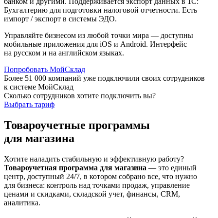
банком и другими. Поддерживается экспорт данных в 1С:
Бухгалтерию для подготовки налоговой отчетности. Есть
импорт / экспорт в системы ЭДО.
Управляйте бизнесом из любой точки мира — доступны
мобильные приложения для iOS и Android. Интерфейс
на русском и на английском языках.
Попробовать МойСклад
Более 51 000 компаний уже подключили своих сотрудников
к системе МойСклад
Сколько сотрудников хотите подключить вы?
Выбрать тариф
Товароучетные программы
для магазина
Хотите наладить стабильную и эффективную работу?
Товароучетная программа для магазина
— это единый
центр, доступный 24/7, в котором собрано все, что нужно
для бизнеса: контроль над точками продаж, управление
ценами и скидками, складской учет, финансы, CRM,
аналитика.