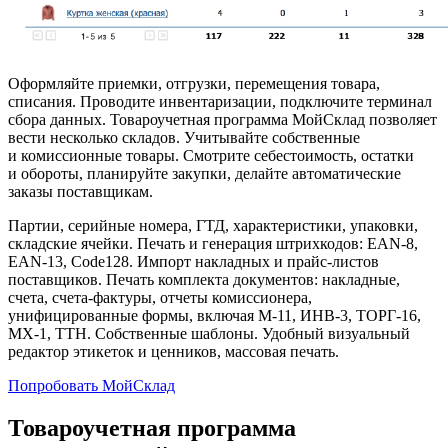
Оформляйте приемки, отгрузки, перемещения товара,
списания. Проводите инвентаризации, подключите терминал
сбора данных. Товароучетная программа МойСклад позволяет
вести несколько складов. Учитывайте собственные
и комиссионные товары. Смотрите себестоимость, остатки
и обороты, планируйте закупки, делайте автоматические
заказы поставщикам.
Партии, серийные номера, ГТД, характеристики, упаковки,
складские ячейки. Печать и генерация штрихкодов: EAN-8,
EAN-13, Code128. Импорт накладных и прайс-листов
поставщиков. Печать комплекта документов: накладные,
счета, счета-фактуры, отчеты комиссионера,
унифицированные формы, включая М-11, ИНВ-3, ТОРГ-16,
МХ-1, ТТН. Собственные шаблоны. Удобный визуальный
редактор этикеток и ценников, массовая печать.
Попробовать МойСклад
Товароучетная программа