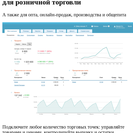
для розничной торговли
А также для опта, онлайн-продаж, производства и общепита
Подключите любое количество торговых точек: управляйте
товарами и ценами, контролируйте выручку и остатки