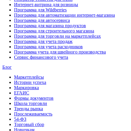
Интернет-витрина для розницы
Программа для Wildberries
Программа для автоматизации интернет-магазина
Программа для автосервиса
Программа для магазина продуктов
Программа для строительного магазина
Программа для торговли на маркетплейсах
Программа для учета продаж
Программа для учета расходников
Программа учета для швейного производства
Сервис финансового учета
Блог
Маркетплейсы
Истории успеха
Маркировка
ЕГАИС
Формы документов
Школа торговли
Тренды рынка
Прослеживаемость
54-ФЗ
Торговый сбор
Новичкам