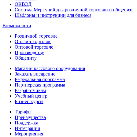
ОКВЭД
Система Меркурий для розничной торговли и общепита
Шаблоны и инструкции для бизнеса
Возможности
Розничной торговле
Онлайн-торговле
Оптовой торговле
Производству
Общепиту
Магазин кассового оборудования
Заказать внедрение
Реферальная программа
Партнерская программа
Разработчикам
Учебный центр
Бизнес‑курсы
Тарифы
Преимущества
Поддержка
Интеграции
Мероприятия