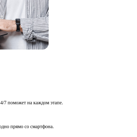
4/7 поможет на каждом этапе.
одно прямо со смартфона.