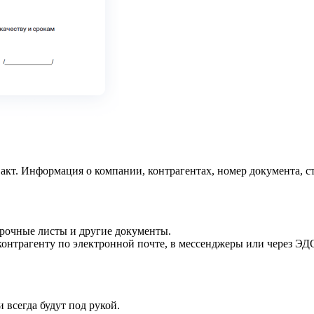
т. Информация о компании, контрагентах, номер документа, ст
борочные листы и другие документы.
контрагенту по электронной почте, в мессенджеры или через ЭД
 всегда будут под рукой.