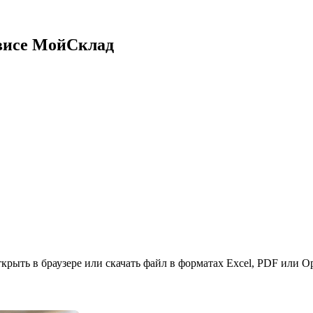
рвисе МойСклад
рыть в браузере или скачать файл в форматах Excel, PDF или Op