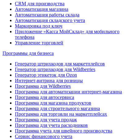
CRM для производства
Автоматизация магазина
Автоматизация работы склада
Автоматизация складского учета
Маркировка под ключ
Приложение «Касса МойСклад» для мобильного
телефона
Управление торговлей
Программы для бизнеса
Генератор штрихкодов для маркетплейсов
Генератор штрихкодов для Wildberries
Генератор этикеток для Ozon
Интернет-витрина для розницы
Программа для Wildberries
Программа для автоматизации интернет-магазина
Программа для автосервиса
Программа для магазина продуктов
Программа для строительного магазина
Программа для торговли на маркетплейсах
Программа для учета продаж
Программа для учета расходников
Программа учета для швейного производства
Сервис финансового учета