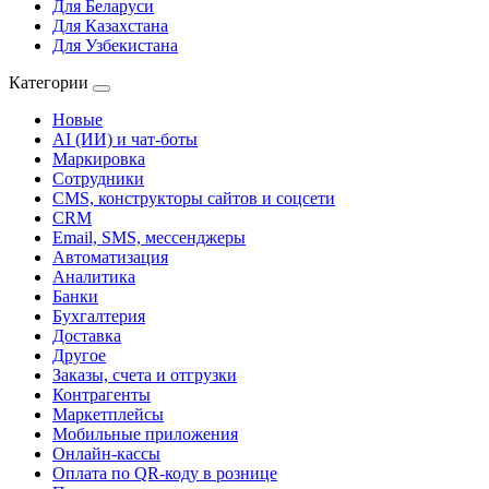
Для Беларуси
Для Казахстана
Для Узбекистана
Категории
Новые
AI (ИИ) и чат-боты
Маркировка
Сотрудники
CMS, конструкторы сайтов и соцсети
CRM
Email, SMS, мессенджеры
Автоматизация
Аналитика
Банки
Бухгалтерия
Доставка
Другое
Заказы, счета и отгрузки
Контрагенты
Маркетплейсы
Мобильные приложения
Онлайн-кассы
Оплата по QR-коду в рознице