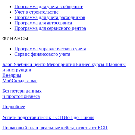
Программа для учета в общепите
Учет в строительстве
Программа для учета расходников
Программа для автосервиса
Программа для сервисного центра
ФИНАНСЫ
Программа управленческого учета
Сервис финансового учета
Блог
Учебный центр
Мероприятия
Бизнес-курсы
Шаблоны
и инструкции
Внедрим
МойСклад за вас
Без потери данных
и простоя бизнеса
Подробнее
Успеть подготовиться к ТС ПИоТ до 1 июля
Пошаговый план, реальные кейсы, ответы от ЕСП