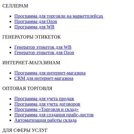
СЕЛЛЕРАМ
Программа для торговли на маркетплейсах
Программа для Ozon
Программа для WB
ГЕНЕРАТОРЫ ЭТИКЕТОК
Генератор этикеток для WB
Генератор этикеток для Ozon
ИНТЕРНЕТ-МАГАЗИНАМ
Программа для интернет-магазина
CRM для интернет-магазина
ОПТОВАЯ ТОРГОВЛЯ
Программа для учета продаж
Программа для учета договоров
Программа «Торговля и склад»
Программа для создания прайс‑листов
Автоматизация работы склада
ДЛЯ СФЕРЫ УСЛУГ