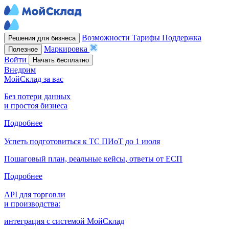
Возможности
Тарифы
Поддержка
Решения для бизнеса
Маркировка
Полезное
Войти
Начать бесплатно
Внедрим
МойСклад за вас
Без потери данных
и простоя бизнеса
Подробнее
Успеть подготовиться к ТС ПИоТ до 1 июля
Пошаговый план, реальные кейсы, ответы от ЕСП
Подробнее
API для торговли
и производства:
интеграция с системой МойСклад