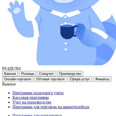
РАЗДЕЛЫ
Важное
Розница
Спецучет
Производство
Онлайн-торговля
Оптовая торговля
Сфера услуг
Финансы
Важное
Программа складского учета
Кассовая программа
Учет на производстве
Программа для торговли на маркетплейсах
Программа для маркировки