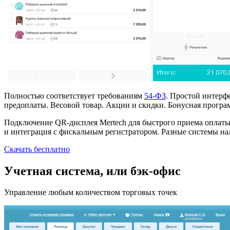
Полностью соответствует требованиям
54-ФЗ
. Простой интерфе
предоплаты. Весовой товар. Акции и скидки. Бонусная програ
Подключение QR-дисплея Mertech для быстрого приема оплаты
и интеграция с фискальным регистратором. Разные системы на
Скачать бесплатно
Учетная система, или бэк-офиc
Управление любым количеством торговых точек