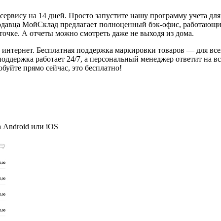
рвису на 14 дней. Просто запустите нашу программу учета для 
давца МойСклад предлагает полноценный бэк-офис, работающий
точке. А отчеты можно смотреть даже не выходя из дома.
 интернет. Бесплатная поддержка маркировки товаров — для все
поддержка работает 24/7, а персональный менеджер ответит на в
буйте прямо сейчас, это бесплатно!
а Android или iOS