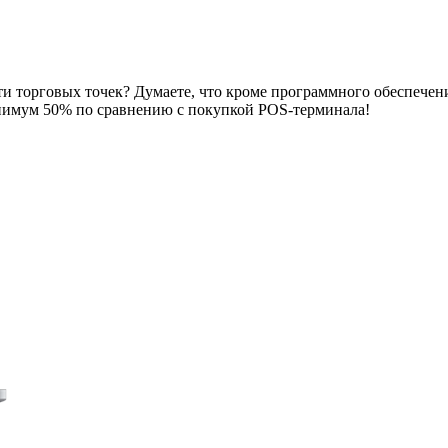
ти торговых точек? Думаете, что кроме программного обеспечен
нимум 50% по сравнению с покупкой POS-терминала!