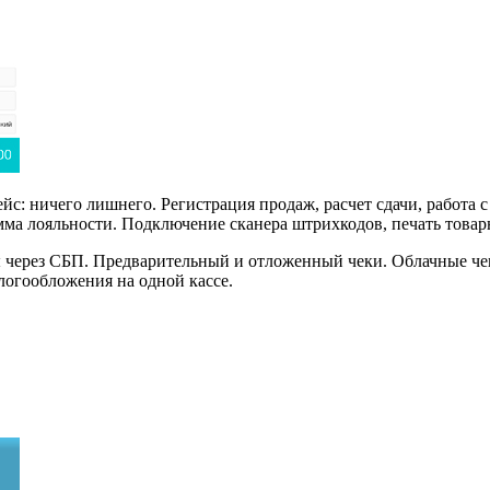
йс: ничего лишнего. Регистрация продаж, расчет сдачи, работа с
мма лояльности. Подключение сканера штрихкодов, печать товар
 через СБП. Предварительный и отложенный чеки. Облачные чек
логообложения на одной кассе.