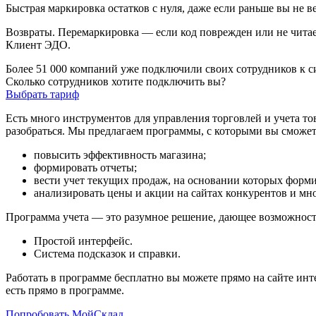
Быстрая маркировка остатков с нуля, даже если раньше вы не ве
Возвраты. Перемаркировка — если код поврежден или не чита
Клиент ЭДО.
Более 51 000 компаний уже подключили своих сотрудников к 
Сколько сотрудников хотите подключить вы?
Выбрать тариф
Есть много инструментов для управления торговлей и учета т
разобраться. Мы предлагаем программы, с которыми вы сможет
повысить эффективность магазина;
формировать отчеты;
вести учет текущих продаж, на основании которых формир
анализировать цены и акции на сайтах конкурентов и мно
Программа учета — это разумное решение, дающее возможность
Простой интерфейс.
Система подсказок и справки.
Работать в программе бесплатно вы можете прямо на сайте инт
есть прямо в программе.
Попробовать МойСклад