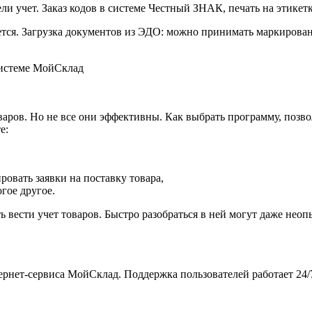
ли учет. Заказ кодов в системе Честный ЗНАК, печать на этикетк
ется. Загрузка документов из ЭДО: можно принимать маркирова
системе МойСклад
оваров. Но не все они эффективны. Как выбрать программу, по
е:
овать заявки на поставку товара,
гое другое.
 вести учет товаров. Быстро разобраться в ней могут даже нео
ернет-сервиса МойСклад. Поддержка пользователей работает 24/