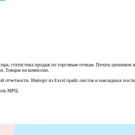
сира, статистика продаж по торговым точкам. Печать ценников 
и. Товары на комиссии.
ой отчетности. Импорт из Excel прайс-листов и накладных пост
роль МРЦ.