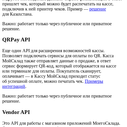
пришлет чек, который можно будет распечатать на кассе,
подключив к ней принтер чеков. Пример —
решение
для Казахстана.
Важно:
работает только через публичное или приватное
решение.
QRPay API
Еще один API для расширения возможностей кассы.
Позволяет подключать сервисы для оплаты по QR. Касса
МойСклад также отправляет данные о продаже, в ответ
сервис формирует QR-код, который отображается на кассе
или терминале для оплаты. Покупатель сканирует,
оплачивает — в Кассу МойСклад приходит статус
об успешной оплате, можно печатать чек.
Примеры
интеграций
.
Важно:
работает только через публичное или приватное
решение.
Vendor API
Это API для работы с магазином приложений МоегоСклада.