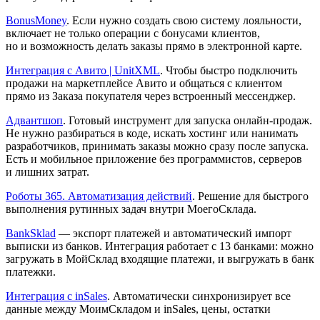
BonusMoney
. Если нужно создать свою систему лояльности,
включает не только операции с бонусами клиентов,
но и возможность делать заказы прямо в электронной карте.
Интеграция с Авито | UnitXML
. Чтобы быстро подключить
продажи на маркетплейсе Авито и общаться с клиентом
прямо из Заказа покупателя через встроенный мессенджер.
Адвантшоп
. Готовый инструмент для запуска онлайн-продаж.
Не нужно разбираться в коде, искать хостинг или нанимать
разработчиков, принимать заказы можно сразу после запуска.
Есть и мобильное приложение без программистов, серверов
и лишних затрат.
Роботы 365. Автоматизация действий
. Решение для быстрого
выполнения рутинных задач внутри МоегоСклада.
BankSklad
— экспорт платежей и автоматический импорт
выписки из банков. Интеграция работает с 13 банками: можно
загружать в МойСклад входящие платежи, и выгружать в банк
платежки.
Интеграция с inSales
. Автоматически синхронизирует все
данные между МоимСкладом и inSales, цены, остатки