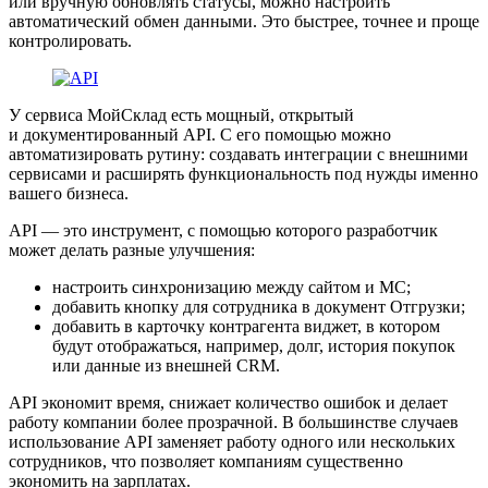
или вручную обновлять статусы, можно настроить
автоматический обмен данными. Это быстрее, точнее и проще
контролировать.
У сервиса МойСклад есть мощный, открытый
и документированный API. С его помощью можно
автоматизировать рутину: создавать интеграции с внешними
сервисами и расширять функциональность под нужды именно
вашего бизнеса.
API — это инструмент, с помощью которого разработчик
может делать разные улучшения:
настроить синхронизацию между сайтом и МС;
добавить кнопку для сотрудника в документ Отгрузки;
добавить в карточку контрагента виджет, в котором
будут отображаться, например, долг, история покупок
или данные из внешней CRM.
API экономит время, снижает количество ошибок и делает
работу компании более прозрачной. В большинстве случаев
использование API заменяет работу одного или нескольких
сотрудников, что позволяет компаниям существенно
экономить на зарплатах.