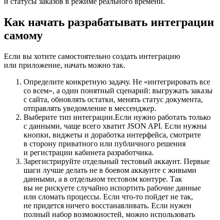
и статусы заказов в режиме реального времени.
Как начать разрабатывать интеграции
самому
Если вы хотите самостоятельно создать интеграцию
или приложение, начать можно так.
Определите конкретную задачу.
Не «интегрировать все
со всем», а один понятный сценарий: выгружать заказы
с сайта, обновлять остатки, менять статус документа,
отправлять уведомление в мессенджер.
Выберите тип интеграции.
Если нужно работать только
с данными, чаще всего хватит JSON API. Если нужны
кнопки, виджеты и доработка интерфейса, смотрите
в сторону приватного или публичного решения
и регистрации кабинета разработчика.
Зарегистрируйте отдельный тестовый аккаунт.
Первые
шаги лучше делать не в боевом аккаунте с живыми
данными, а в отдельном тестовом контуре. Так
вы не рискуете случайно испортить рабочие данные
или сломать процессы. Если что-то пойдет не так,
не придется ничего восстанавливать. Если нужен
полный набор возможностей, можно использовать