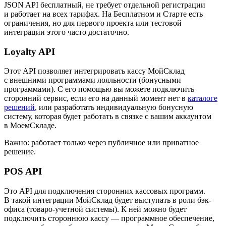
JSON API бесплатный, не требует отдельной регистрации
и работает на всех тарифах. На Бесплатном и Старте есть
ограничения, но для первого проекта или тестовой
интеграции этого часто достаточно.
Loyalty API
Этот API позволяет интегрировать кассу МойСклад
с внешними программами лояльности (бонусными
программами). С его помощью вы можете подключить
сторонний сервис, если его на данный момент нет в
каталоге
решений
, или разработать индивидуальную бонусную
систему, которая будет работать в связке с вашим аккаунтом
в МоемСкладе.
Важно:
работает только через публичное или приватное
решение.
POS API
Это API для подключения сторонних кассовых программ.
В такой интеграции МойСклад будет выступать в роли бэк-
офиса (товаро-учетной системы). К ней можно будет
подключить стороннюю кассу — программное обеспечение,