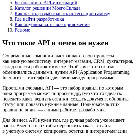
Безопасность API-интеграций
Каталог решений МоегоСклада
Как начать разрабатывать интеграции самому
Где найти разработчика
Как опубликовать свое приложение
Резюме
Что такое API и зачем он нужен
Современные компании выстраивают свои процессы
как единую экосистему: интернет-магазин, CRM, бухгалтерия,
склад и касса работают вместе. Чтобы все эти системы
обменивались данными, нужен
API (Application Programming
Interface)
— интерфейс для связи между программами.
Простыми словами,
API
— это набор правил, по которым
одна программа может попросить другую что-то сделать:
передать заказ, вернуть остатки, создать документ, обновить
статус или показать нужные данные. Пользователь этих
правил не видит — с ними работает разработчик.
Для бизнеса API нужен там, где ручная работа уже мешает
расти. Вместо того чтобы переносить заказы с сайта
в учетную систему, копировать остатки в интернет-магазин