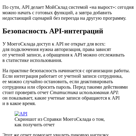
По сути, API делает МойСклад системой «на вырост»: сегодня
можно начать с готовых функций, а завтра добавить
недостающий сценарий без переезда на другую программу.
Безопасность API-интеграций
У МоегоСклада доступ к API не открыт для всех:
для подключения нужна авторизация, права зависят
от учетной записи, а обращения к API можно отслеживать
в статистике использования.
На практике безопасность начинается с организации работы.
Если интеграция работает от учетной записи сотрудника,
ее можно случайно остановить, если деактивировать
сотрудника или сбросить пароль. Перед такими действиями
стоит проверять отчет
Статистика использования API
:
он показывает, какие учетные записи обращаются к API
и в какое время.
Скриншот из Справки МоегоСклада о том,
как получить отчет
Этот же отчет помогает увидеть пиковую нагрузку.