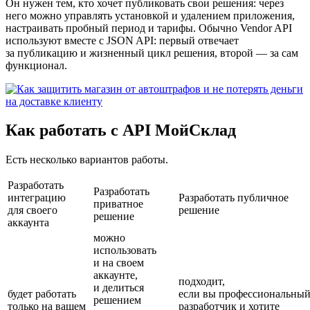
Он нужен тем, кто хочет публиковать свои решения: через
него можно управлять установкой и удалением приложения,
настраивать пробный период и тарифы. Обычно Vendor API
используют вместе с JSON API: первый отвечает
за публикацию и жизненный цикл решения, второй — за сам
функционал.
Как работать с API МойСклад
Есть несколько вариантов работы.
Разработать
Разработать
интеграцию
Разработать публичное
приватное
для своего
решение
решение
аккаунта
можно
использовать
и на своем
аккаунте,
подходит,
и делиться
будет работать
если вы профессиональны
решением
только на вашем
разработчик и хотите