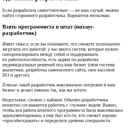
Если разработать самостоятельно — не ваш случай, можно
найти стороннего разработчика. Вариантов несколько.
Взять программиста в штат (инхаус-
разработчик)
Имеет смысл, если вы понимаете, что сможете полноценно
загрузить его работой: у вас много систем, которые нужно
синхронизировать между собой и поддерживать
их работоспособность, есть задачи по разработке
индивидуальных решений под ваш бизнес (своя система
аналитики, разработка самописного сайта, свое кассовое
ПО и другое).
Плюсы:
такой разработчик максимально погружен в ваш
бизнес и делает именно так, как вы хотите.
Недостатки:
сложно с наймом. Обычно разработчики
неохотно соглашаются работать с «чужим» кодом. Важно,
чтобы вся работа штатного программиста была максимально
задокументирована, а еще был кто-то, кто сможет хорошо
«прособеседовать» и определить уровень специалиста.