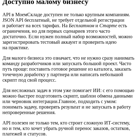
Доступно малому бизнесу
API в МоемСкладе доступен не только крупным компаниям.
JSON API бесплатный, не требует отдельной регистрации
и работает на всех тарифах. На
Бесплатном
и
Старте
есть
ограничения, но для первых сценариев этого часто
достаточно. Если нужен полный набор возможностей, можно
зарегистрировать тестовый аккаунт и проверить идею
на практике.
Для малого бизнеса это означает, что не нужно сразу нанимать
команду разработчиков или запускать большой проект. Часто
путь проще: поставить готовое решение из каталога, заказать
точечную доработку у партнера или написать небольшой
скрипт под свой процесс.
Для несложных задач в этом уже помогает ИИ: с его помощью
можно быстрее подготовить скрипт, шаблон обмена данными
или черновик интеграции.Главное, подходить с умом:
понимать задачу, проверять результат и не запускать в работу
непроверенные решения.
API полезен не только тем, кто строит сложную ИТ-систему,
но и тем, кто хочет убрать ручной перенос заказов, остатков,
платежей и статусов.