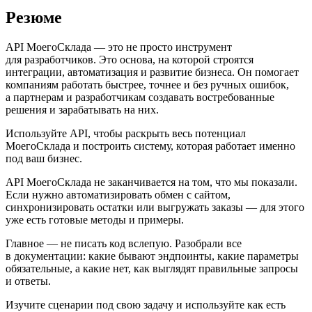
Резюме
API МоегоСклада — это не просто инструмент
для разработчиков. Это основа, на которой строятся
интеграции, автоматизация и развитие бизнеса. Он помогает
компаниям работать быстрее, точнее и без ручных ошибок,
а партнерам и разработчикам создавать востребованные
решения и зарабатывать на них.
Используйте API, чтобы раскрыть весь потенциал
МоегоСклада и построить систему, которая работает именно
под ваш бизнес.
API МоегоСклада не заканчивается на том, что мы показали.
Если нужно автоматизировать обмен с сайтом,
синхронизировать остатки или выгружать заказы — для этого
уже есть готовые методы и примеры.
Главное — не писать код вслепую. Разобрали все
в документации: какие бывают эндпоинты, какие параметры
обязательные, а какие нет, как выглядят правильные запросы
и ответы.
Изучите сценарии под свою задачу и используйте как есть