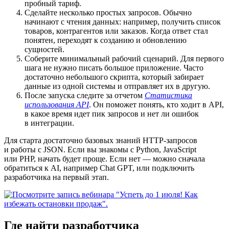
пробный тариф.
Сделайте несколько простых запросов.
Обычно
начинают с чтения данных: например, получить список
товаров, контрагентов или заказов. Когда ответ стал
понятен, переходят к созданию и обновлению
сущностей.
Соберите минимальный рабочий сценарий.
Для первого
шага не нужно писать большое приложение. Часто
достаточно небольшого скрипта, который забирает
данные из одной системы и отправляет их в другую.
После запуска следите за отчетом
Статистика
использования API
. Он поможет понять, кто ходит в API,
в какое время идет пик запросов и нет ли ошибок
в интеграции.
Для старта достаточно базовых знаний HTTP-запросов
и работы с JSON. Если вы знакомы с Python, JavaScript
или PHP, начать будет проще. Если нет — можно сначала
обратиться к AI, например Chat GPT, или подключить
разработчика на первый этап.
Где найти разработчика