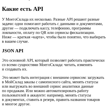
Какие есть API
У МоегоСклада их несколько. Разные API решают разные
задачи: одни помогают работать с данными и документами,
другие — подключать кассу, телефонию, программы
лояльности, оплату по QR или сервисы фискализации.
Ниже — краткая «карта», чтобы было понятно, что выбирать
в вашем случае.
JSON API
Это основной API, который позволяет работать практически
со всеми сущностями МоегоСклада: читать, изменять
и создавать их.
Это может быть интеграция с внешним сервисом: загружать
в МойСклад заказы с самописного сайта, менять статусы
или выгружать во внешний сервис аналитики данные
по продажам. Или можно автоматизировать работу
пользователей в аккаунте: например, менять статусы
в документах, ставить в резерв, править названия товаров
и многое другое.