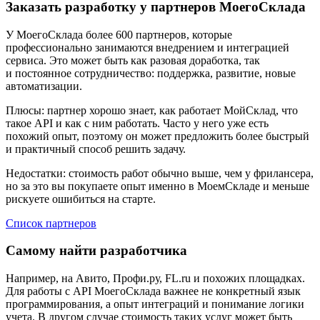
Заказать разработку у партнеров МоегоСклада
У МоегоСклада более 600 партнеров, которые
профессионально занимаются внедрением и интеграцией
сервиса. Это может быть как разовая доработка, так
и постоянное сотрудничество: поддержка, развитие, новые
автоматизации.
Плюсы:
партнер хорошо знает, как работает МойСклад, что
такое API и как с ним работать. Часто у него уже есть
похожий опыт, поэтому он может предложить более быстрый
и практичный способ решить задачу.
Недостатки:
стоимость работ обычно выше, чем у фрилансера,
но за это вы покупаете опыт именно в МоемСкладе и меньше
рискуете ошибиться на старте.
Список партнеров
Самому найти разработчика
Например, на Авито, Профи.ру, FL.ru и похожих площадках.
Для работы с API МоегоСклада важнее не конкретный язык
программирования, а опыт интеграций и понимание логики
учета. В другом случае стоимость таких услуг может быть