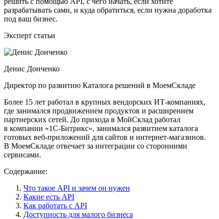
решить с помощью API, с чего начать, если хотите
разрабатывать сами, и куда обратиться, если нужна доработка
под ваш бизнес.
Эксперт статьи
Денис Донченко
Директор по развитию Каталога решений в МоемСкладе
Более 15 лет работал в крупных вендорских ИТ-компаниях,
где занимался продвижением продуктов и расширением
партнерских сетей. До прихода в МойСклад работал
в компании «1С-Битрикс», занимался развитием каталога
готовых веб-приложений для сайтов и интернет-магазинов.
В МоемСкладе отвечает за интеграции со сторонними
сервисами.
Содержание:
Что такое API и зачем он нужен
Какие есть API
Как работать с API
Доступность для малого бизнеса