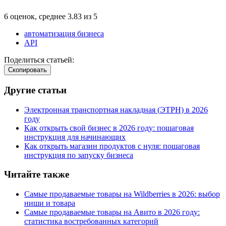
6
оценок, среднее
3.83
из
5
автоматизация бизнеса
API
Поделиться статьей:
Cкопировать
Другие статьи
Электронная транспортная накладная
(
ЭТРН) в 2026
году
Как открыть свой бизнес в 2026 году: пошаговая
инструкция для начинающих
Как открыть магазин продуктов с нуля: пошаговая
инструкция по запуску бизнеса
Читайте также
Самые продаваемые товары на Wildberries в 2026: выбор
ниши и товара
Самые продаваемые товары на Авито в 2026 году:
статистика востребованных категорий