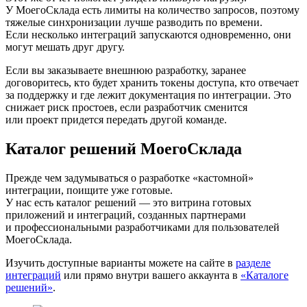
У МоегоСклада есть лимиты на количество запросов, поэтому
тяжелые синхронизации лучше разводить по времени.
Если несколько интеграций запускаются одновременно, они
могут мешать друг другу.
Если вы заказываете внешнюю разработку, заранее
договоритесь, кто будет хранить токены доступа, кто отвечает
за поддержку и где лежит документация по интеграции. Это
снижает риск простоев, если разработчик сменится
или проект придется передать другой команде.
Каталог решений МоегоСклада
Прежде чем задумываться о разработке «кастомной»
интеграции, поищите уже готовые.
У нас есть каталог решений — это витрина готовых
приложений и интеграций, созданных партнерами
и профессиональными разработчиками для пользователей
МоегоСклада.
Изучить доступные варианты можете на сайте в
разделе
интеграций
или прямо внутри вашего аккаунта в
«Каталоге
решений»
.