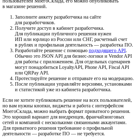
пользователей МоегоСклада, его можно опубликовать
в магазине решений.
Заполните анкету разработчика на сайте
для разработчиков.
Получите доступ в кабинет разработчика.
Для публикации публичного решения нужен
ИП или юрлицо из России или СНГ, расчетный счет
в рублях и профильная деятельность — разработка ПО.
Разработайте решение с помощью
подходящего API
.
Обычно это JSON API для бизнес-логики и Vendor API
для работы с приложением. Для отдельных сценариев
могут понадобиться LoyaltyAPI, Phone API, Fiscal API
или QRPay API.
Протестируйте решение и отправьте его на модерацию.
После публикации управляйте версиями, установками
и статистикой уже из кабинета разработчика.
Если не хотите публиковать решение на всех пользователей,
но вам нужны кнопки, виджеты и работа с интерфейсом
МоегоСклада, можно выбрать формат
приватного решения
.
Это хороший вариант для внедренцев, франчайзинговых
сетей и компаний с несколькими связанными аккаунтами.
Для приватного решения требование о профильной
деятельности — разработке ПО — не требуется.