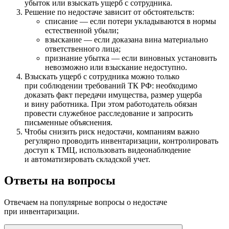
убыток или взыскать ущерб с сотрудника.
Решение по недостаче зависит от обстоятельств:
списание — если потери укладываются в нормы
естественной убыли;
взыскание — если доказана вина материально
ответственного лица;
признание убытка — если виновных установить
невозможно или взыскание недоступно.
Взыскать ущерб с сотрудника можно только
при соблюдении требований ТК РФ: необходимо
доказать факт передачи имущества, размер ущерба
и вину работника. При этом работодатель обязан
провести служебное расследование и запросить
письменные объяснения.
Чтобы снизить риск недостачи, компаниям важно
регулярно проводить инвентаризации, контролировать
доступ к ТМЦ, использовать видеонаблюдение
и автоматизировать складской учет.
Ответы на вопросы
Отвечаем на популярные вопросы о недостаче
при инвентаризации.