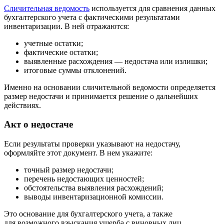
Сличительная ведомость
используется для сравнения данных
бухгалтерского учета с фактическими результатами
инвентаризации. В ней отражаются:
учетные остатки;
фактические остатки;
выявленные расхождения — недостача или излишки;
итоговые суммы отклонений.
Именно на основании сличительной ведомости определяется
размер недостачи и принимается решение о дальнейших
действиях.
Акт о недостаче
Если результаты проверки указывают на недостачу,
оформляйте этот документ. В нем укажите:
точный размер недостачи;
перечень недостающих ценностей;
обстоятельства выявления расхождений;
выводы инвентаризационной комиссии.
Это основание для бухгалтерского учета, а также
для возможного взыскания ущерба с виновных лиц