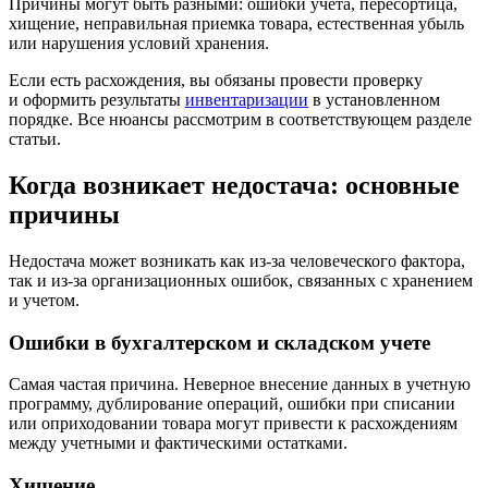
Причины могут быть разными: ошибки учета, пересортица,
хищение, неправильная приемка товара, естественная убыль
или нарушения условий хранения.
Если есть расхождения, вы обязаны провести проверку
и оформить результаты
инвентаризации
в установленном
порядке. Все нюансы рассмотрим в соответствующем разделе
статьи.
Когда возникает недостача: основные
причины
Недостача может возникать как из-за человеческого фактора,
так и из-за организационных ошибок, связанных с хранением
и учетом.
Ошибки в бухгалтерском и складском учете
Самая частая причина. Неверное внесение данных в учетную
программу, дублирование операций, ошибки при списании
или оприходовании товара могут привести к расхождениям
между учетными и фактическими остатками.
Хищение