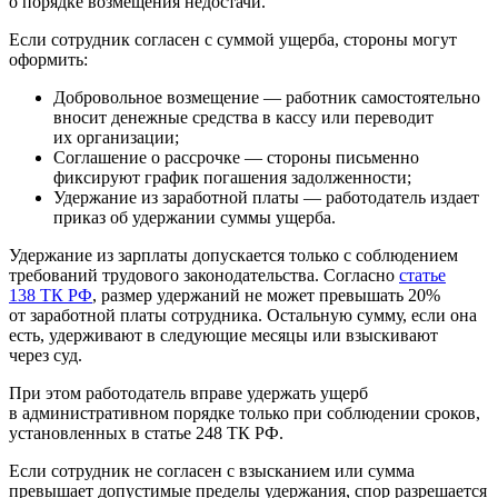
о порядке возмещения недостачи.
Если сотрудник согласен с суммой ущерба, стороны могут
оформить:
Добровольное возмещение — работник самостоятельно
вносит денежные средства в кассу или переводит
их организации;
Соглашение о рассрочке — стороны письменно
фиксируют график погашения задолженности;
Удержание из заработной платы — работодатель издает
приказ об удержании суммы ущерба.
Удержание из зарплаты допускается только с соблюдением
требований трудового законодательства. Согласно
статье
138 ТК РФ
, размер удержаний не может превышать 20%
от заработной платы сотрудника. Остальную сумму, если она
есть, удерживают в следующие месяцы или взыскивают
через суд.
При этом работодатель вправе удержать ущерб
в административном порядке только при соблюдении сроков,
установленных в статье 248 ТК РФ.
Если сотрудник не согласен с взысканием или сумма
превышает допустимые пределы удержания, спор разрешается