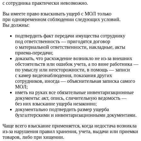
с сотрудника практически невозможно.
Вы имеете право взыскивать ущерб с МОЛ только
при одновременном соблюдении следующих условий.
Вы должны:
подтвердить факт передачи имущества сотруднику
под ответственность — пригодятся договор
о материальной ответственности, накладные, акты
приема-передачи;
доказать, что расхождение возникло не из-за внешних
обстоятельств или ошибок учета, а по вине работника —
по умыслу или неосторожности, в помощь — записи
с камер видеонаблюдения, показания других
сотрудников, иногда — объяснительная записка самого
МОЛ;
иметь на руках все обязательные инвентаризационные
документы: акт, опись, сличительную ведомость —
без них взыскание ущерба незаконно;
документально подтвердить размер ущерба
бухгалтерскими и инвентаризационными документами.
Чаще всего взыскание применяется, когда недостача возникла
из-за нарушения правил хранения, учета, выдачи или приемки
товаров, либо при хищении.