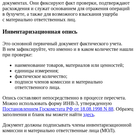
документах. Они фиксируют факт проверки, подтверждают
расхождения и служат основанием для отражения операций
в бухучете, а также для возможного взыскания ущерба
с материально ответственных лиц.
Инвентаризационная опись
Это основной первичный документ фактического учета.
В нем зафиксируйте, что именно и в каком количестве нашли
при проверке:
наименование товаров, материалов или ценностей;
единицы измерения;
фактическое количество;
подписи членов комиссии и материально
ответственного лица.
Опись составляют непосредственно в процессе пересчета.
Можно использовать форму ИНВ-3, утвержденную
Постановлением Госкомстата РФ от 18.08.1998 N 88
. Образец
заполнения и бланк вы можете найти
здесь
.
Документ должны подписывать члены инвентаризационной
комиссии и материально ответственные лица (МОЛ).