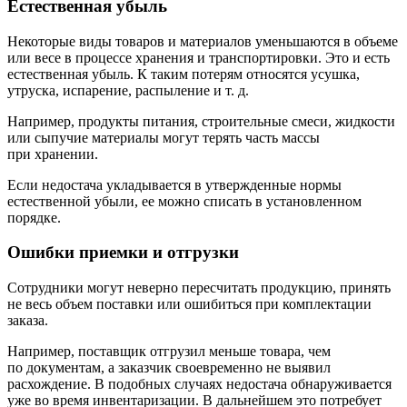
Естественная убыль
Некоторые виды товаров и материалов уменьшаются в объеме
или весе в процессе хранения и транспортировки. Это и есть
естественная убыль. К таким потерям относятся усушка,
утруска, испарение, распыление и т. д.
Например, продукты питания, строительные смеси, жидкости
или сыпучие материалы могут терять часть массы
при хранении.
Если недостача укладывается в утвержденные нормы
естественной убыли, ее можно списать в установленном
порядке.
Ошибки приемки и отгрузки
Сотрудники могут неверно пересчитать продукцию, принять
не весь объем поставки или ошибиться при комплектации
заказа.
Например, поставщик отгрузил меньше товара, чем
по документам, а заказчик своевременно не выявил
расхождение. В подобных случаях недостача обнаруживается
уже во время инвентаризации. В дальнейшем это потребует