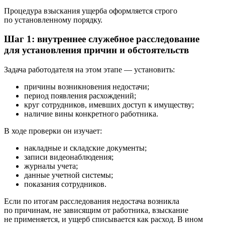
Процедура взыскания ущерба оформляется строго
по установленному порядку.
Шаг 1: внутреннее служебное расследование
для установления причин и обстоятельств
Задача работодателя на этом этапе — установить:
причины возникновения недостачи;
период появления расхождений;
круг сотрудников, имевших доступ к имуществу;
наличие вины конкретного работника.
В ходе проверки он изучает:
накладные и складские документы;
записи видеонаблюдения;
журналы учета;
данные учетной системы;
показания сотрудников.
Если по итогам расследования недостача возникла
по причинам, не зависящим от работника, взыскание
не применяется, и ущерб списывается как расход. В ином