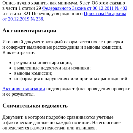
Опись нужно хранить, как минимум, 5 лет. Об этом сказано
в части 1 статьи 29
Федерального Закона от 06.12.2011 № 402
и в статье 321 Перечня, утвержденного
Приказом Росархива
от 20.12.2019 № 236
.
Акт инвентаризации
Итоговый документ, который оформляется после проверки
и содержит выявленные расхождения и выводы комиссии.
В акте отразите:
результаты инвентаризации;
выявленные недостачи или излишки;
выводы комиссии;
информация о нарушениях или причинах расхождений.
Акт инвентаризации
подтверждает факт проведения проверки
и ее результаты.
Сличительная ведомость
Документ, в котором подробно сравниваются учетные
и фактические данные по каждой позиции. На его основе
определяется размер недостачи или излишков.