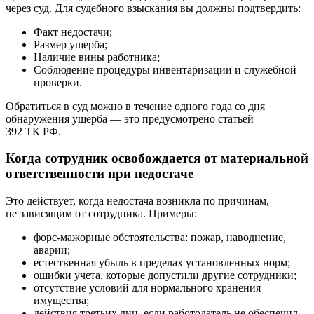
через суд. Для судебного взыскания вы должны подтвердить:
Факт недостачи;
Размер ущерба;
Наличие вины работника;
Соблюдение процедуры инвентаризации и служебной
проверки.
Обратиться в суд можно в течение одного года со дня
обнаружения ущерба — это предусмотрено статьей
392 ТК РФ.
Когда сотрудник освобождается от материальной
ответственности при недостаче
Это действует, когда недостача возникла по причинам,
не зависящим от сотрудника. Примеры:
форс-мажорные обстоятельства: пожар, наводнение,
аварии;
естественная убыль в пределах установленных норм;
ошибки учета, которые допустили другие сотрудники;
отсутствие условий для нормального хранения
имущества;
действия третьих лиц, если работодатель не обеспечил