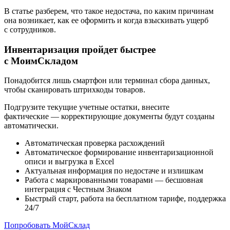
В статье разберем, что такое недостача, по каким причинам
она возникает, как ее оформить и когда взыскивать ущерб
с сотрудников.
Инвентаризация пройдет быстрее
с МоимСкладом
Понадобится лишь смартфон или терминал сбора данных,
чтобы сканировать штрихкоды товаров.
Подгрузите текущие учетные остатки, внесите
фактические — корректирующие документы будут созданы
автоматически.
Автоматическая проверка расхождений
Автоматическое формирование инвентаризационной
описи и выгрузка в Excel
Актуальная информация по недостаче и излишкам
Работа с маркированными товарами — бесшовная
интеграция с Честным Знаком
Быстрый старт, работа на бесплатном тарифе, поддержка
24/7
Попробовать МойСклад