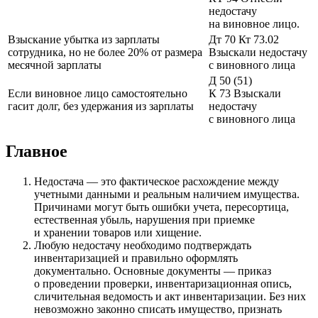
недостачу
на виновное лицо.
Взыскание убытка из зарплаты
Дт 70 Кт 73.02
сотрудника, но не более 20% от размера
Взыскали недостачу
месячной зарплаты
с виновного лица
Д 50 (51)
Если виновное лицо самостоятельно
К 73 Взыскали
гасит долг, без удержания из зарплаты
недостачу
с виновного лица
Главное
Недостача — это фактическое расхождение между
учетными данными и реальным наличием имущества.
Причинами могут быть ошибки учета, пересортица,
естественная убыль, нарушения при приемке
и хранении товаров или хищение.
Любую недостачу необходимо подтверждать
инвентаризацией и правильно оформлять
документально. Основные документы — приказ
о проведении проверки, инвентаризационная опись,
сличительная ведомость и акт инвентаризации. Без них
невозможно законно списать имущество, признать