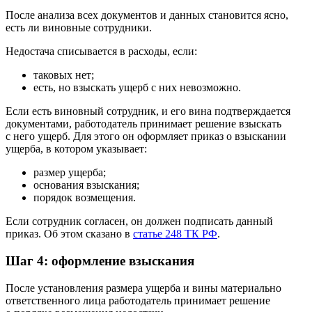
После анализа всех документов и данных становится ясно,
есть ли виновные сотрудники.
Недостача списывается в расходы, если:
таковых нет;
есть, но взыскать ущерб с них невозможно.
Если есть виновный сотрудник, и его вина подтверждается
документами, работодатель принимает решение взыскать
с него ущерб. Для этого он оформляет приказ о взыскании
ущерба, в котором указывает:
размер ущерба;
основания взыскания;
порядок возмещения.
Если сотрудник согласен, он должен подписать данный
приказ. Об этом сказано в
статье 248 ТК РФ
.
Шаг 4: оформление взыскания
После установления размера ущерба и вины материально
ответственного лица работодатель принимает решение