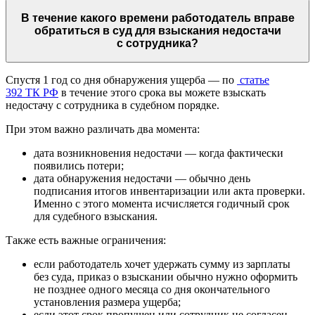
В течение какого времени работодатель вправе
обратиться в суд для взыскания недостачи
с сотрудника?
Спустя 1 год со дня обнаружения ущерба — по
статье
392 ТК РФ
в течение этого срока вы можете взыскать
недостачу с сотрудника в судебном порядке.
При этом важно различать два момента:
дата возникновения недостачи — когда фактически
появились потери;
дата обнаружения недостачи — обычно день
подписания итогов инвентаризации или акта проверки.
Именно с этого момента исчисляется годичный срок
для судебного взыскания.
Также есть важные ограничения:
если работодатель хочет удержать сумму из зарплаты
без суда, приказ о взыскании обычно нужно оформить
не позднее одного месяца со дня окончательного
установления размера ущерба;
если этот срок пропущен или сотрудник не согласен