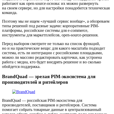
работают как open-source-основа: их можно развернуть
на своем сервере, но для настройки понадобится техническая
команда.
Поэтому мы не ищем «лучший сервис вообще», а обозреваем
типы решений под разные задачи: корпоративные PIM-
платформы, российские системы для e-commerce,
инструменты для маркетплейсов, open-source-решения.
Перед выбором смотрите не только на список функций,
но и на практические вещи: для какого масштаба подходит
система, есть ли интеграции с российскими площадками,
можно ли массово редактировать карточки, как устроена
работа с медиа, кто будет внедрять решение и во сколько
обойдется поддержка.
BrandQuad — зрелая PIM-экосистема для
производителей и ритейлеров
BrandQuad — российская PIM-экосистема для
производителей, поставщиков и ритейлеров. Система
помогает собрать товарные данные в централизованный