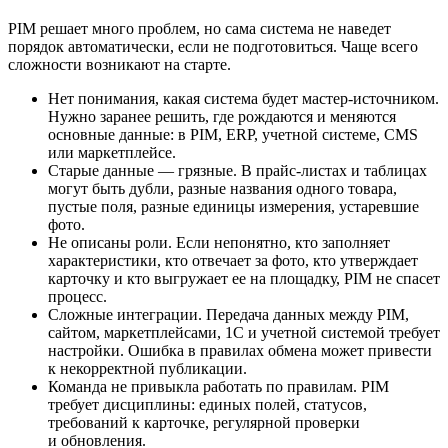
PIM решает много проблем, но сама система не наведет
порядок автоматически, если не подготовиться. Чаще всего
сложности возникают на старте.
Нет понимания, какая система будет мастер-источником.
Нужно заранее решить, где рождаются и меняются
основные данные: в PIM, ERP, учетной системе, CMS
или маркетплейсе.
Старые данные — грязные. В прайс-листах и таблицах
могут быть дубли, разные названия одного товара,
пустые поля, разные единицы измерения, устаревшие
фото.
Не описаны роли. Если непонятно, кто заполняет
характеристики, кто отвечает за фото, кто утверждает
карточку и кто выгружает ее на площадку, PIM не спасет
процесс.
Сложные интеграции. Передача данных между PIM,
сайтом, маркетплейсами, 1С и учетной системой требует
настройки. Ошибка в правилах обмена может привести
к некорректной публикации.
Команда не привыкла работать по правилам. PIM
требует дисциплины: единых полей, статусов,
требований к карточке, регулярной проверки
и обновления.