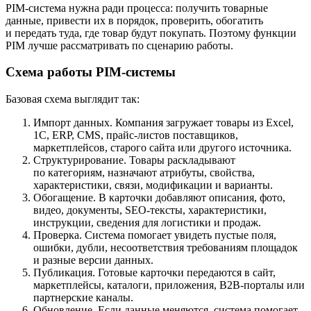
PIM-система нужна ради процесса: получить товарные
данные, привести их в порядок, проверить, обогатить
и передать туда, где товар будут покупать. Поэтому функции
PIM лучше рассматривать по сценарию работы.
Схема работы PIM-системы
Базовая схема выглядит так:
Импорт данных. Компания загружает товары из Excel,
1С, ERP, CMS, прайс-листов поставщиков,
маркетплейсов, старого сайта или другого источника.
Структурирование. Товары раскладывают
по категориям, назначают атрибуты, свойства,
характеристики, связи, модификации и варианты.
Обогащение. В карточки добавляют описания, фото,
видео, документы, SEO-тексты, характеристики,
инструкции, сведения для логистики и продаж.
Проверка. Система помогает увидеть пустые поля,
ошибки, дубли, несоответствия требованиям площадок
и разные версии данных.
Публикация. Готовые карточки передаются в сайт,
маркетплейсы, каталоги, приложения, B2B-порталы или
партнерские каналы.
Обновление. Если данные меняются, система помогает