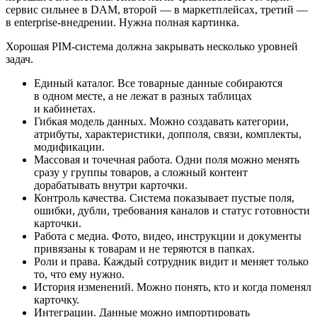
сервис сильнее в DAM, второй — в маркетплейсах, третий —
в enterprise-внедрении. Нужна полная картинка.
Хорошая PIM-система должна закрывать несколько уровней
задач.
Единый каталог.
Все товарные данные собираются
в одном месте, а не лежат в разных таблицах
и кабинетах.
Гибкая модель данных.
Можно создавать категории,
атрибуты, характеристики, допполя, связи, комплекты,
модификации.
Массовая и точечная работа.
Одни поля можно менять
сразу у группы товаров, а сложный контент
дорабатывать внутри карточки.
Контроль качества.
Система показывает пустые поля,
ошибки, дубли, требования каналов и статус готовности
карточки.
Работа с медиа.
Фото, видео, инструкции и документы
привязаны к товарам и не теряются в папках.
Роли и права.
Каждый сотрудник видит и меняет только
то, что ему нужно.
История изменений.
Можно понять, кто и когда поменял
карточку.
Интеграции.
Данные можно импортировать