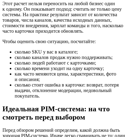
Этот расчет нельзя переносить на любой бизнес один
к одному. Он показывает подход: считать не только цену
системы. На практике результат зависит от количества
товаров, числа каналов, качества исходных данных,
стоимости внедрения, зарплат команды и того, насколько
часто карточки приходится обновлять.
Чтобы оценить свою ситуацию, посчитайте:
сколько SKU у вас в каталоге;
сколько каналов продаж нужно поддерживать;
сколько людей работают с карточками;
сколько времени уходит на одну карточку;
как часто меняются цены, характеристики, фото
и описания;
сколько стоит ошибка в карточке: возврат, потеря
выдачи, отклонение модерации, недовольный
покупатель.
Идеальная PIM-система: на что
смотреть перед выбором
Перед обзором решений определим, какой должна быть
хорошая PIM-система. Иначе легко сравнивать не то: один