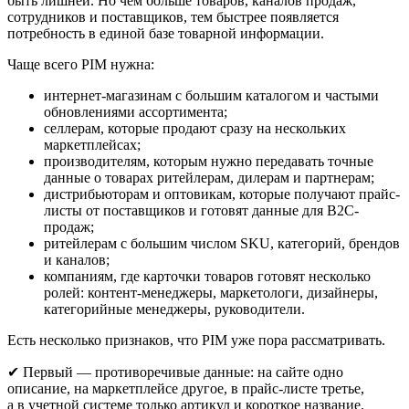
быть лишней. Но чем больше товаров, каналов продаж,
сотрудников и поставщиков, тем быстрее появляется
потребность в единой базе товарной информации.
Чаще всего PIM нужна:
интернет-магазинам с большим каталогом и частыми
обновлениями ассортимента;
селлерам, которые продают сразу на нескольких
маркетплейсах;
производителям, которым нужно передавать точные
данные о товарах ритейлерам, дилерам и партнерам;
дистрибьюторам и оптовикам, которые получают прайс-
листы от поставщиков и готовят данные для B2C-
продаж;
ритейлерам с большим числом SKU, категорий, брендов
и каналов;
компаниям, где карточки товаров готовят несколько
ролей: контент-менеджеры, маркетологи, дизайнеры,
категорийные менеджеры, руководители.
Есть несколько признаков, что PIM уже пора рассматривать.
✔ Первый — противоречивые данные: на сайте одно
описание, на маркетплейсе другое, в прайс-листе третье,
а в учетной системе только артикул и короткое название.