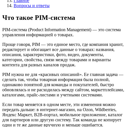
Главное
Вопросы и ответы
Что такое PIM-система
PIM-система (Product Information Management) — это система
управления информацией о товарах.
Проще говоря, PIM — это единое место, где компания хранит,
редактирует и обогащает все данные о товарах: названия,
описания, характеристики, фото, видео, документы,
категории, свойства, связи между товарами и варианты
контента для разных каналов продаж.
PIM нужна не для «красивых описаний». Ее главная задача —
сделать так, чтобы товарная информация была полной,
одинаково понятной для команды и покупателей, быстро
обновлялась и не расходилась между сайтом, маркетплейсами,
каталогами, прайс-листами и учетными системами.
Если товар меняется в одном месте, эти изменения можно
передать дальше: в интернет-магазин, на Ozon, Wildberries,
Яндекс Маркет, B2B-портал, мобильное приложение, каталог
для партнеров или другую систему. Так команда не копирует
одни и те же данные вручную и меньше ошибается.