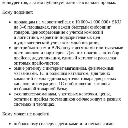
конкурентов, а затем публикует данные в каналы продаж.
Кому подойдет:
продавцам на маркетплейсах с 10 000–1 000 000+ SKU
на 3–6 площадках, где важен быстрый онбординг
товаров, ценообразование с учетом комиссий
и логистики, карантин подозрительных цен
и управленческий учет по каждой витрине;
дистрибьюторам и B2B-опту с десятками или тысячами
поставщиков и партнеров. Для них полезны автосбор
прайсов, дедупликация, единый каталог и рассылка
оптовых прайс-листов;
омни-ритейлу с интернет-магазином, физическими
магазинами, 1С и большим каталогом. Для таких
компаний важна единая карточка товара для разных
каналов, интеграция с 1С и обогащение каталога
из большой товарной базы;
e-commerce-командам, у которых карточки, цены,
остатки и прайсы поставщиков сейчас живут в разных
системах и таблицах.
Кому может не подойти:
небольшому селлеру с десятками или несколькими