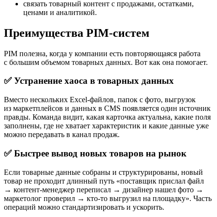
связать товарный контент с продажами, остатками,
ценами и аналитикой.
Преимущества PIM-систем
PIM полезна, когда у компании есть повторяющаяся работа
с большим объемом товарных данных. Вот как она помогает.
✅ Устранение хаоса в товарных данных
Вместо нескольких Excel-файлов, папок с фото, выгрузок
из маркетплейсов и данных в CMS появляется один источник
правды. Команда видит, какая карточка актуальна, какие поля
заполнены, где не хватает характеристик и какие данные уже
можно передавать в канал продаж.
✅ Быстрее вывод новых товаров на рынок
Если товарные данные собраны и структурированы, новый
товар не проходит длинный путь «поставщик прислал файл
→ контент-менеджер переписал → дизайнер нашел фото →
маркетолог проверил → кто-то выгрузил на площадку». Часть
операций можно стандартизировать и ускорить.