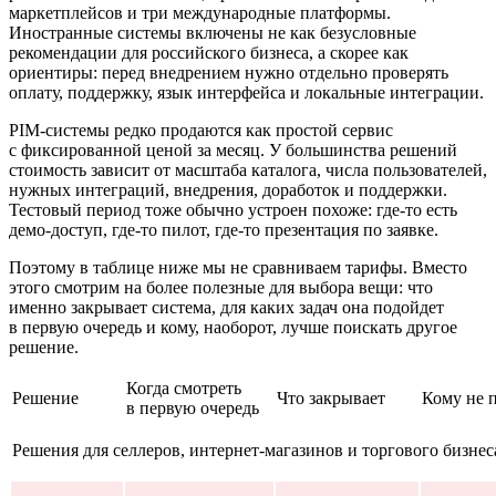
маркетплейсов и три международные платформы.
Иностранные системы включены не как безусловные
рекомендации для российского бизнеса, а скорее как
ориентиры: перед внедрением нужно отдельно проверять
оплату, поддержку, язык интерфейса и локальные интеграции.
PIM-системы редко продаются как простой сервис
с фиксированной ценой за месяц. У большинства решений
стоимость зависит от масштаба каталога, числа пользователей,
нужных интеграций, внедрения, доработок и поддержки.
Тестовый период тоже обычно устроен похоже: где-то есть
демо-доступ, где-то пилот, где-то презентация по заявке.
Поэтому в таблице ниже мы не сравниваем тарифы. Вместо
этого смотрим на более полезные для выбора вещи: что
именно закрывает система, для каких задач она подойдет
в первую очередь и кому, наоборот, лучше поискать другое
решение.
Когда смотреть
Решение
Что закрывает
Кому не 
в первую очередь
Решения для селлеров, интернет-магазинов и торгового бизнес