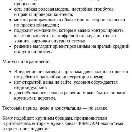
процессов;
есть гибкая ролевая модель, настройка атрибутов
и правил проверки контента;
можно разворачивать в облаке или на стороне клиента
по проектной модели;
подходит компаниям, которым важно контролировать
качество контента на цифровой полке, а не только
хранить карточки внутри системы;
решение выглядит ориентированным на зрелый средний
и крупный бизнес.
Минусы и ограничения
Внедрение не выглядит простым: для сложного проекта
потребуется настройка, интегратор и время;
нет открытой цены на сайте, условия обсуждаются
индивидуально;
для небольшого селлера решение может быть слишком
крупным и дорогим.
Тестовый период:
демо и консультация — по заявке.
Кому подойдет:
крупным брендам, производителям
и ритейлерам, которым нужна зрелая PIM/DAM-экосистема
и проектное внедрение.