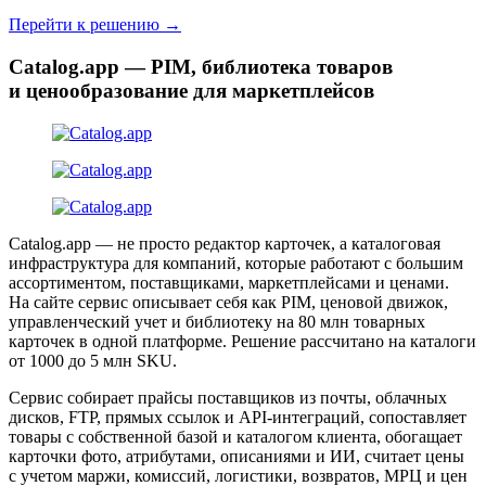
Перейти к решению →
Catalog.app — PIM, библиотека товаров
и ценообразование для маркетплейсов
Catalog.app — не просто редактор карточек, а каталоговая
инфраструктура для компаний, которые работают с большим
ассортиментом, поставщиками, маркетплейсами и ценами.
На сайте сервис описывает себя как PIM, ценовой движок,
управленческий учет и библиотеку на 80 млн товарных
карточек в одной платформе. Решение рассчитано на каталоги
от 1000 до 5 млн SKU.
Сервис собирает прайсы поставщиков из почты, облачных
дисков, FTP, прямых ссылок и API-интеграций, сопоставляет
товары с собственной базой и каталогом клиента, обогащает
карточки фото, атрибутами, описаниями и ИИ, считает цены
с учетом маржи, комиссий, логистики, возвратов, МРЦ и цен