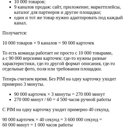
10 000 товаров;
9 каналов продаж: сайт, приложение, маркетплейсы,
каталог для партнеров и другие площадки;
один и тот же товар нужно адаптировать под каждый
канал.
Получается:
10 000 товаров × 9 каналов = 90 000 карточек
То есть команда работает не просто с 10 000 товарами,
а с 90 000 версиями карточек: где-то нужны разные
характеристики, где-то другой формат описания, где-то
отдельные фото, поля или требования площадки.
Теперь считаем время. Без PIM на одну карточку уходит
примерно 3 минуты.
90 000 карточек × 3 минуты = 270 000 минут
270 000 минут / 60 = 4 500 часов ручной работы
С PIM на одну карточку уходит примерно 40 секунд.
90 000 карточек × 40 секунд = 3 600 000 секунд =
60 000 минут = 1 000 часов работы