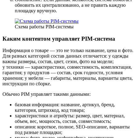
обновить их централизованно, а не править каждую
площадку вручную.
Схема работы PIM-системы
Каким контентом управляет PIM-система
Информация о товаре — это не только название, цена и фото.
Для разных категорий состав данных отличается: у одежды
важны размеры, состав, цвет, сезон, фото на модели;
у техники — характеристики, совместимость, комплектация,
гарантия; у продуктов — состав, срок годности, условия
хранения; у мебели — габариты, материалы, варианты цвета,
инструкции по сборке.
Обычно PIM управляет такими данными:
базовая информация: название, артикул, бренд,
категория, штрихкод, код товара;
характеристики и атрибуты: размер, цвет, материал,
объем, вес, мощность, состав, совместимость;
описания: короткое, полное, SEO-описание, варианты
под разные площадки;
медиа: фото, видео, инфографика, инструкции,