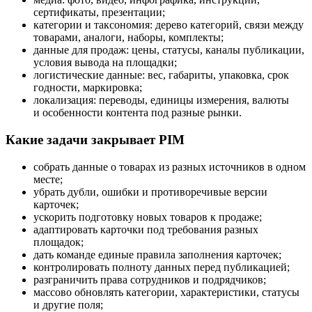
сертификаты, презентации;
категории и таксономия: дерево категорий, связи между
товарами, аналоги, наборы, комплекты;
данные для продаж: цены, статусы, каналы публикации,
условия вывода на площадки;
логистические данные: вес, габариты, упаковка, срок
годности, маркировка;
локализация: переводы, единицы измерения, валюты
и особенности контента под разные рынки.
Какие задачи закрывает PIM
собрать данные о товарах из разных источников в одном
месте;
убрать дубли, ошибки и противоречивые версии
карточек;
ускорить подготовку новых товаров к продаже;
адаптировать карточки под требования разных
площадок;
дать команде единые правила заполнения карточек;
контролировать полноту данных перед публикацией;
разграничить права сотрудников и подрядчиков;
массово обновлять категории, характеристики, статусы
и другие поля;