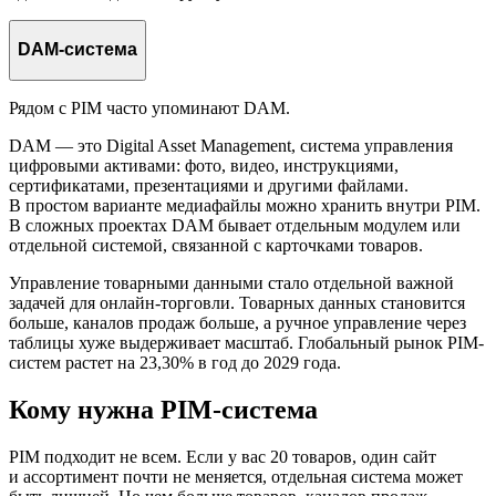
DAM-система
Рядом с PIM часто упоминают DAM.
DAM — это Digital Asset Management, система управления
цифровыми активами: фото, видео, инструкциями,
сертификатами, презентациями и другими файлами.
В простом варианте медиафайлы можно хранить внутри PIM.
В сложных проектах DAM бывает отдельным модулем или
отдельной системой, связанной с карточками товаров.
Управление товарными данными стало отдельной важной
задачей для онлайн-торговли. Товарных данных становится
больше, каналов продаж больше, а ручное управление через
таблицы хуже выдерживает масштаб. Глобальный рынок PIM-
систем растет на 23,30% в год до 2029 года.
Кому нужна PIM-система
PIM подходит не всем. Если у вас 20 товаров, один сайт
и ассортимент почти не меняется, отдельная система может