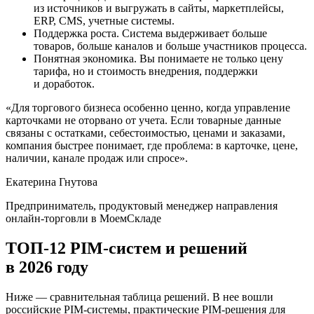
из источников и выгружать в сайты, маркетплейсы,
ERP, CMS, учетные системы.
Поддержка роста.
Система выдерживает больше
товаров, больше каналов и больше участников процесса.
Понятная экономика.
Вы понимаете не только цену
тарифа, но и стоимость внедрения, поддержки
и доработок.
«Для торгового бизнеса особенно ценно, когда управление
карточками не оторвано от учета. Если товарные данные
связаны с остатками, себестоимостью, ценами и заказами,
компания быстрее понимает, где проблема: в карточке, цене,
наличии, канале продаж или спросе».
Екатерина Гнутова
Предприниматель, продуктовый менеджер направления
онлайн-торговли в МоемСкладе
ТОП-12 PIM-систем и решений
в 2026 году
Ниже — сравнительная таблица решений. В нее вошли
российские PIM-системы, практические PIM-решения для