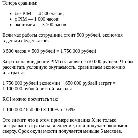
Теперь сравним:
без PIM — 4 500 часов;
с PIM — 1 000 часов;
экономия — 3 500 часов
.
Если час работы сотрудника стоит 500 рублей, экономия
в деньгах будет такой:
3 500 часов × 500 рублей = 1 750 000 рублей
Затраты на внедрение PIM составляют 650 000 рублей. Чтобы
рассчитать условную окупаемость, сравниваем экономию
и затраты:
1 750 000 рублей экономии − 650 000 рублей затрат =
1 100 000 рублей чистой выгоды
ROI можно посчитать так:
1 100 000 / 650 000 × 100% ≈ 169%
Это значит, что в этом примере компания X не только
возвращает затраты на внедрение, но и получает экономию
сверху. Срок окупаемости получается меньше 5 месяцев.