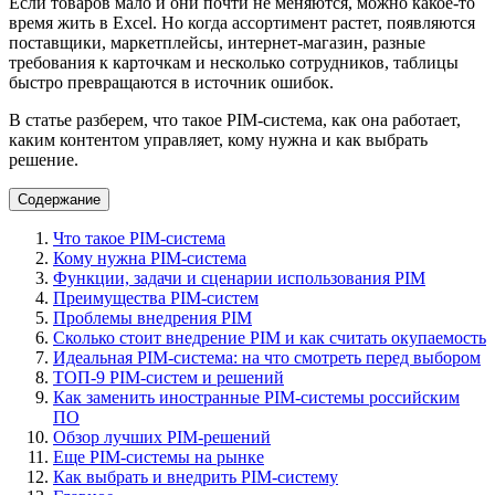
Если товаров мало и они почти не меняются, можно какое-то
время жить в Excel. Но когда ассортимент растет, появляются
поставщики, маркетплейсы, интернет-магазин, разные
требования к карточкам и несколько сотрудников, таблицы
быстро превращаются в источник ошибок.
В статье разберем, что такое PIM-система, как она работает,
каким контентом управляет, кому нужна и как выбрать
решение.
Содержание
Что такое PIM-система
Кому нужна PIM-система
Функции, задачи и сценарии использования PIM
Преимущества PIM-систем
Проблемы внедрения PIM
Сколько стоит внедрение PIM и как считать окупаемость
Идеальная PIM-система: на что смотреть перед выбором
ТОП-9 PIM-систем и решений
Как заменить иностранные PIM-системы российским
ПО
Обзор лучших PIM-решений
Еще PIM-системы на рынке
Как выбрать и внедрить PIM-систему