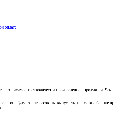
я
ой оплате
ты в зависимости от количества произведенной продукции. Чем 
дстве — они будут заинтересованы выпускать, как можно больше
а.