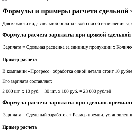
Формулы и примеры расчета сдельной 
Для каждого вида сдельной оплаты свой способ начисления за
Формула расчета зарплаты при прямой сдельной 
Зарплата
=
Сдельная расценка за единицу продукции
х
Количе
Пример расчета
В компании «Прогресс» обработка одной детали стоит 10 рублей
Его зарплата составляет:
2 000 шт. х 10 руб. + 30 шт. х 100 руб. = 23 000 рублей.
Формула расчета зарплаты при сдельно‑премиаль
Зарплата
=
Сдельный заработок
+
Размер премии, установленн
Пример расчета