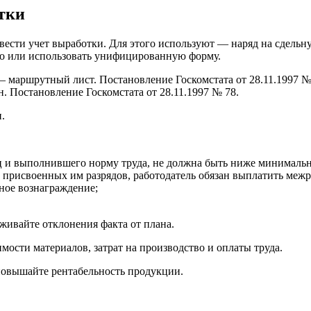
тки
 вести учет выработки. Для этого используют — наряд на сдель
ьно или использовать унифицированную форму.
маршрутный лист. Постановление Госкомстата от 28.11.1997 №
. Постановление Госкомстата от 28.11.1997 № 78.
.
ц и выполнившего норму труда, не должна быть ниже минимальн
 присвоенных им разрядов, работодатель обязан выплатить меж
ное вознаграждение;
живайте отклонения факта от плана.
мости материалов, затрат на производство и оплаты труда.
повышайте рентабельность продукции.