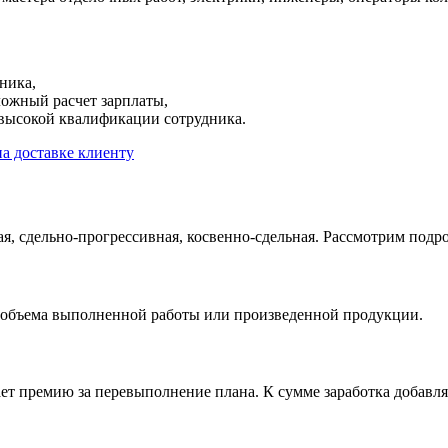
ника,
ложный расчет зарплаты,
т высокой квалификации сотрудника.
я, сдельно-прогрессивная, косвенно-сдельная. Рассмотрим подр
т объема выполненной работы или произведенной продукции.
 премию за перевыполнение плана. К сумме заработка добавляе