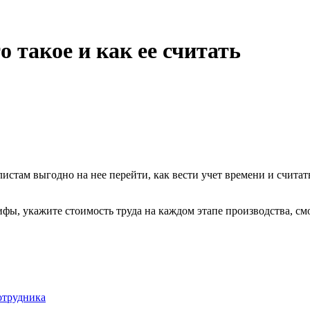
о такое и как ее считать
алистам выгодно на нее перейти, как вести учет времени и счита
фы, укажите стоимость труда на каждом этапе производства, см
отрудника