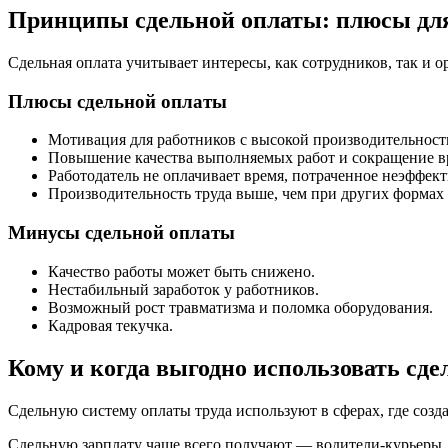
Принципы сдельной оплаты: плюсы для
Сдельная оплата учитывает интересы, как сотрудников, так и 
Плюсы сдельной оплаты
Мотивация для работников с высокой производительност
Повышение качества выполняемых работ и сокращение в
Работодатель не оплачивает время, потраченное неэффект
Производительность труда выше, чем при других формах
Минусы сдельной оплаты
Качество работы может быть снижено.
Нестабильный заработок у работников.
Возможный рост травматизма и поломка оборудования.
Кадровая текучка.
Кому и когда выгодно использовать сде
Сдельную систему оплаты труда используют в сферах, где соз
Сдельную зарплату чаще всего получают — водители-курьеры, 