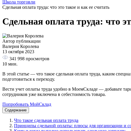
Школа торговли
Сдельная оплата труда: что это такое и как ее считать
Сдельная оплата труда: что эт
Автор публикации
Валерия Королева
13 октября 2023
341 998
просмотров
10 мин.
В этой статье — что такое сдельная оплата труда, каким специ
подготовиться к переходу.
Вести учет оплаты труда удобно в МоемСкладе — добавьте тари
сотрудников уже включена в себестоимость товара.
Попробовать МойСклад
Содержание
Что такое сдельная оплата труда
Принципы сдельной оплаты: плюсы для организации и с
Кому и когда выгодно использовать сдельную зарплату