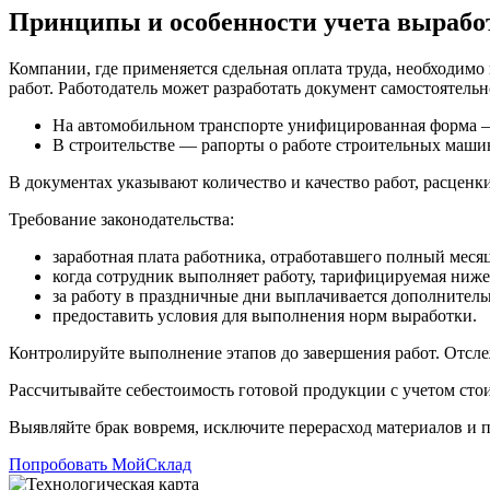
Принципы и особенности учета вырабо
Компании, где применяется сдельная оплата труда, необходимо
работ. Работодатель может разработать документ самостоятел
На автомобильном транспорте унифицированная форма — 
В строительстве — рапорты о работе строительных машин
В документах указывают количество и качество работ, расценки
Требование законодательства:
заработная плата работника, отработавшего полный меся
когда сотрудник выполняет работу, тарифицируемая ниже
за работу в праздничные дни выплачивается дополнитель
предоставить условия для выполнения норм выработки.
Контролируйте выполнение этапов до завершения работ. Отсле
Рассчитывайте себестоимость готовой продукции с учетом стои
Выявляйте брак вовремя, исключите перерасход материалов и 
Попробовать МойСклад