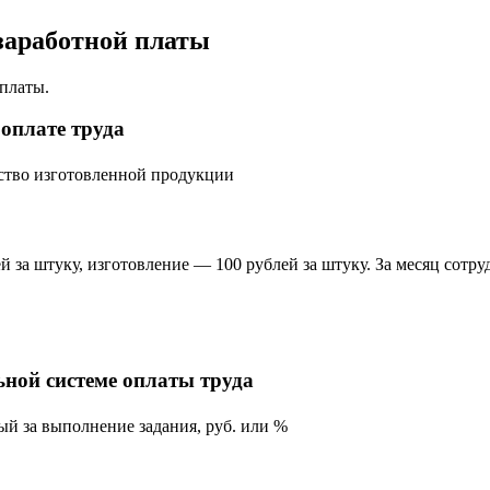
заработной платы
рплаты.
оплате труда
ство изготовленной продукции
 за штуку, изготовление — 100 рублей за штуку. За месяц сотруд
ной системе оплаты труда
ый за выполнение задания, руб. или %