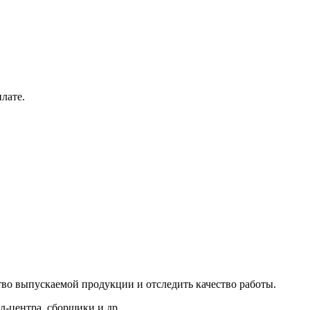
лате.
тво выпускаемой продукции и отследить качество работы.
л-центра, сборщики и др.