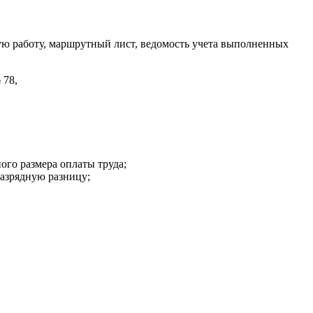
ную работу, маршрутный лист, ведомость учета выполненных
 78,
ого размера оплаты труда;
разрядную разницу;