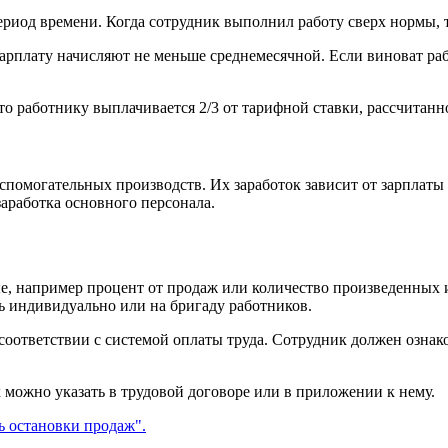
риод времени. Когда сотрудник выполнил работу сверх нормы, то
зарплату начисляют не меньше среднемесячной. Если виноват раб
 то работнику выплачивается 2/3 от тарифной ставки, рассчита
помогательных производств. Их заработок зависит от зарплаты
аработка основного персонала.
ые, например процент от продаж или количество произведенных
ь индивидуально или на бригаду работников.
соответствии с системой оплаты труда. Сотрудник должен ознак
 можно указать в трудовой договоре или в приложении к нему.