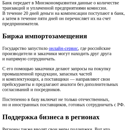
Банк передает в Минэкономразвития данные о количестве
транзакций и уплаченной предприятиями комиссии.
В течение 20 дней деньги на компенсации поступают в банк,
а затем в течение пяти дней он перечисляет их на счет
предпринимателя.
Биржа импортозамещения
Государство запустило
онлайн-сервис
, где российские
производители и заказчики могут находить друг друга
и напрямую сотрудничать.
С его помощью заказчики делают запросы на покупку
промышленной продукции, запасных частей
и комплектующих, а поставщики — направляют свои
прейскуранты и предлагают аналоги без дополнительных
согласований и посредников.
Постепенно в базу включат не только отечественных,
но и иностранных поставщиков, готовых сотрудничать с РФ.
Поддержка бизнеса в регионах
Регионы также вводят свои меры поддержки. Вот что