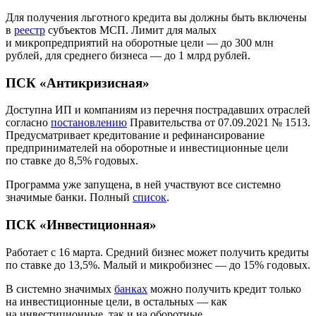
Для получения льготного кредита вы должны быть включены
в
реестр
субъектов МСП. Лимит для малых
и микропредприятий на оборотные цели — до 300 млн
рублей, для среднего бизнеса — до 1 млрд рублей.
ПСК «Антикризисная»
Доступна ИП и компаниям из перечня пострадавших отраслей
согласно
постановлению
Правительства от 07.09.2021 № 1513.
Предусматривает кредитование и рефинансирование
предпринимателей на оборотные и инвестиционные цели
по ставке до 8,5% годовых.
Программа уже запущена, в ней участвуют все системно
значимые банки. Полный
список
.
ПСК «Инвестиционная»
Работает с 16 марта. Средний бизнес может получить кредиты
по ставке до 13,5%. Малый и микробизнес — до 15% годовых.
В системно значимых
банках
можно получить кредит только
на инвестиционные цели, в остальных — как
на инвестиционные, так и на оборотные.