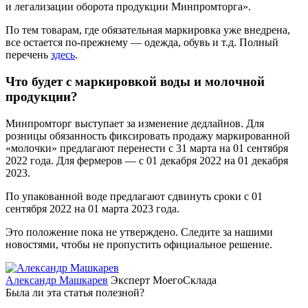
и легализации оборота продукции Минпромторга».
По тем товарам, где обязательная маркировка уже внедрена,
все остается по-прежнему — одежда, обувь и т.д. Полный
перечень
здесь
.
Что будет с маркировкой воды и молочной
продукции?
Минпромторг выступает за изменение дедлайнов. Для
розницы обязанность фиксировать продажу маркированной
«молочки» предлагают перенести с 31 марта на
01 сентября
2022 года
. Для фермеров — с 01 декабря 2022 на
01 декабря
2023
.
По упакованной воде предлагают сдвинуть сроки с 01
сентября 2022 на
01 марта 2023 года
.
Это положение пока не утверждено. Следите за нашими
новостями, чтобы не пропустить официальное решение.
Александр Машкарев
Эксперт МоегоСклада
Была ли эта статья полезной?