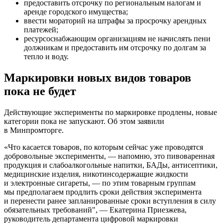
предоставить отсрочку по региональным налогам и
аренде городского имущества;
ввести мораторий на штрафы за просрочку арендных
платежей;
ресурсоснабжающим организациям не начислять пени
должникам и предоставить им отсрочку по долгам за
тепло и воду.
Маркировки новых видов товаров
пока не будет
Действующие эксперименты по маркировке продлены, новые
категории пока не запускают. Об этом заявили
в Минпромторге.
«Что касается товаров, по которым сейчас уже проводятся
добровольные эксперименты, — напомню, это пивоваренная
продукция и слабоалкогольные напитки, БАДы, антисептики,
медицинские изделия, никотинсодержащие жидкости
и электронные сигареты, — по этим товарным группам
мы предполагаем продлить сроки действия эксперимента
и перенести ранее запланированные сроки вступления в силу
обязательных требований", — Екатерина Приезжева,
руководитель департамента цифровой маркировки