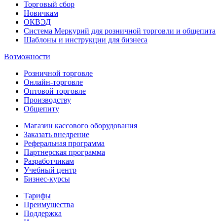
Торговый сбор
Новичкам
ОКВЭД
Система Меркурий для розничной торговли и общепита
Шаблоны и инструкции для бизнеса
Возможности
Розничной торговле
Онлайн-торговле
Оптовой торговле
Производству
Общепиту
Магазин кассового оборудования
Заказать внедрение
Реферальная программа
Партнерская программа
Разработчикам
Учебный центр
Бизнес‑курсы
Тарифы
Преимущества
Поддержка