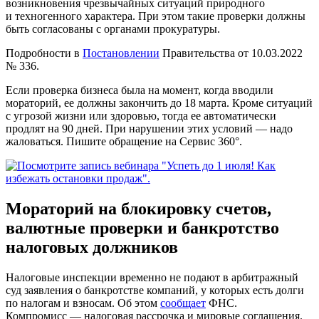
возникновения чрезвычайных ситуаций природного
и техногенного характера. При этом такие проверки должны
быть согласованы с органами прокуратуры.
Подробности в
Постановлении
Правительства от 10.03.2022
№ 336.
Если проверка бизнеса была на момент, когда вводили
мораторий, ее должны закончить до 18 марта. Кроме ситуаций
с угрозой жизни или здоровью, тогда ее автоматически
продлят на 90 дней. При нарушении этих условий — надо
жаловаться. Пишите обращение на Сервис 360°.
Мораторий на блокировку счетов,
валютные проверки и банкротство
налоговых должников
Налоговые инспекции временно не подают в арбитражный
суд заявления о банкротстве компаний, у которых есть долги
по налогам и взносам. Об этом
сообщает
ФНС.
Компромисс — налоговая рассрочка и мировые соглашения.