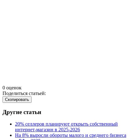
0 оценок
Поделиться статьей:
Cкопировать
Другие статьи
20% селлеров планируют открыть собственный
интернет-магазин в 2025‑2026
На 8% выросли обороты малого и среднего бизнеса