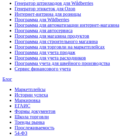
Генератор штрихкодов для Wildberries
Генератор этикеток для Ozon
Интернет-витрина для розницы
Программа для Wildberries
Программа для автоматизации интернет-магазина
Программа для автосервиса
Программа для магазина продуктов
Программа для строительного магазина
Программа для торговли на маркетплейсах
Программа для учета продаж
Программа для учета расходников
Программа учета для швейного производства
Сервис финансового учета
Блог
Маркетплейсы
Истории успеха
Маркировка
ЕГАИС
Формы документов
Школа торговли
Тренды рынка
Прослеживаемость
54-ФЗ