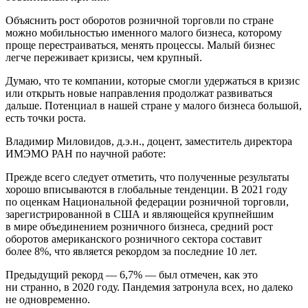
Объяснить рост оборотов розничной торговли по стране
можно мобильностью именного малого бизнеса, которому
проще перестраиваться, менять процессы. Малый бизнес
легче переживает кризисы, чем крупный.
Думаю, что те компании, которые смогли удержаться в кризис
или открыть новые направления продолжат развиваться
дальше. Потенциал в нашей стране у малого бизнеса большой,
есть точки роста.
Владимир Миловидов, д.э.н., доцент, заместитель директора
ИМЭМО РАН по научной работе:
Прежде всего следует отметить, что полученные результаты
хорошо вписываются в глобальные тенденции. В 2021 году
по оценкам Национальной федерации розничной торговли,
зарегистрированной в США и являющейся крупнейшим
в мире объединением розничного бизнеса, средний рост
оборотов американского розничного сектора составит
более 8%, что является рекордом за последние 10 лет.
Предыдущий рекорд — 6,7% — был отмечен, как это
ни странно, в 2020 году. Пандемия затронула всех, но далеко
не одновременно.