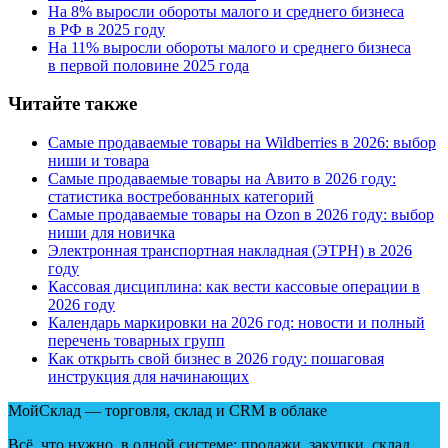
На 8% выросли обороты малого и среднего бизнеса
в РФ в 2025 году
На 11% выросли обороты малого и среднего бизнеса
в первой половине 2025 года
Читайте также
Самые продаваемые товары на Wildberries в 2026: выбор
ниши и товара
Самые продаваемые товары на Авито в 2026 году:
статистика востребованных категорий
Самые продаваемые товары на Ozon в 2026 году: выбор
ниши для новичка
Электронная транспортная накладная
(
ЭТРН) в 2026
году
Кассовая дисциплина: как вести кассовые операции в
2026 году
Календарь маркировки на 2026 год: новости и полный
перечень товарных групп
Как открыть свой бизнес в 2026 году: пошаговая
инструкция для начинающих
МойСклад — торговля, склад и CRM в облаке
Всё, что нужно, в одной системе: продажи, закупки, склад,