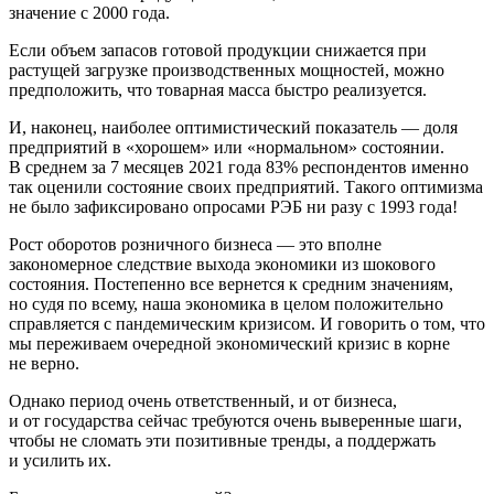
значение с 2000 года.
Если объем запасов готовой продукции снижается при
растущей загрузке производственных мощностей, можно
предположить, что товарная масса быстро реализуется.
И, наконец, наиболее оптимистический показатель — доля
предприятий в «хорошем» или «нормальном» состоянии.
В среднем за 7 месяцев 2021 года 83% респондентов именно
так оценили состояние своих предприятий. Такого оптимизма
не было зафиксировано опросами РЭБ ни разу с 1993 года!
Рост оборотов розничного бизнеса — это вполне
закономерное следствие выхода экономики из шокового
состояния. Постепенно все вернется к средним значениям,
но судя по всему, наша экономика в целом положительно
справляется с пандемическим кризисом. И говорить о том, что
мы переживаем очередной экономический кризис в корне
не верно.
Однако период очень ответственный, и от бизнеса,
и от государства сейчас требуются очень выверенные шаги,
чтобы не сломать эти позитивные тренды, а поддержать
и усилить их.