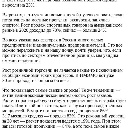
выросли на 23%.
В-третьих, в отсутствии возможностей путешествовать, люди
потянулись на местные прогулки, экскурсии, занялись
спортом. Рост продаж спортивных товаров на американском
рынке в 2020 доходил до 78%, сейчас — больше 24%.
Во всех указанных секторах в России много малых
предприятий и индивидуальных предпринимателей. Это все
можно переложить и на нашу почву, почти уверен, что, если
пройтись по секторам отечественной розницы, мы увидим
схожие тенденции.
Рост розничной торговли не является каким-то исключением
из общих экономических процессов. В ИМЭМО вот уже
30 лет проводятся опросы бизнеса.
Что показывают самые свежие опросы? Те же тенденции —
активизация экономической деятельности, рост заказов.
Растет спрос на рабочую силу, что двигает вверх и заработную
плату. Или такой показатель, как загрузка производственных
мощностей. В марте и июле этого года он достиг 86%.
За 7 месяцев средняя — порядка 83%. Это рекордный уровень
за 30 лет — расчет показателя ведется с 1991 года. При этом
запасы готовой продукции — 84%, а это пока самое низкое