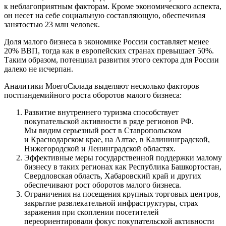
к неблагоприятным факторам. Кроме экономического аспекта,
он несет на себе социальную составляющую, обеспечивая
занятостью 23 млн человек.
Доля малого бизнеса в экономике России составляет менее
20% ВВП, тогда как в европейских странах превышает 50%.
Таким образом, потенциал развития этого сектора для России
далеко не исчерпан.
Аналитики МоегоСклада выделяют несколько факторов
постпандемийного роста оборотов малого бизнеса:
Развитие внутреннего туризма способствует
покупательской активности в ряде регионов РФ.
Мы видим серьезный рост в Ставропольском
и Краснодарском крае, на Алтае, в Калининградской,
Нижегородской и Ленинградской областях.
Эффективные меры государственной поддержки малому
бизнесу в таких регионах как Республика Башкортостан,
Свердловская область, Хабаровский край и других
обеспечивают рост оборотов малого бизнеса.
Ограничения на посещения крупных торговых центров,
закрытие развлекательной инфраструктуры, страх
заражения при скоплении посетителей
переориентировали фокус покупательской активности