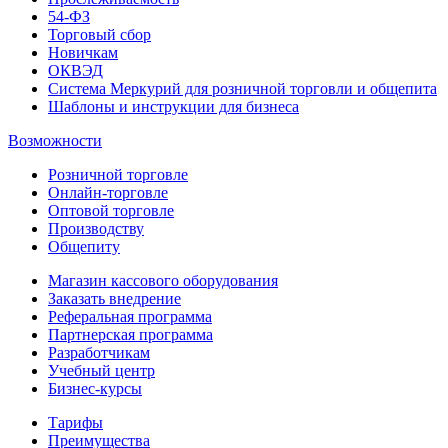
54-ФЗ
Торговый сбор
Новичкам
ОКВЭД
Система Меркурий для розничной торговли и общепита
Шаблоны и инструкции для бизнеса
Возможности
Розничной торговле
Онлайн-торговле
Оптовой торговле
Производству
Общепиту
Магазин кассового оборудования
Заказать внедрение
Реферальная программа
Партнерская программа
Разработчикам
Учебный центр
Бизнес‑курсы
Тарифы
Преимущества