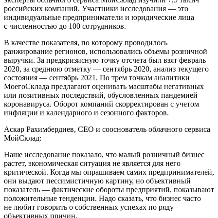
российских компаний. Участники исследования — это
индивидуальные предприниматели и юридические лица
с численностью до 100 сотрудников.
В качестве показателя, по которому проводилось
ранжирование регионов, использовались объемы розничной
выручки. За предкризисную точку отсчета был взят февраль
2020, за среднюю отметку — сентябрь 2020, анализ текущего
состояния — сентябрь 2021. По трем точкам аналитики
МоегоСклада предлагают оценивать масштабы негативных
или позитивных последствий, обусловленных пандемией
коронавируса. Оборот компаний скорректирован с учетом
инфляции и календарного и сезонного факторов.
Аскар Рахимбердиев, CEO и сооснователь облачного сервиса
МойСклад:
Наше исследование показало, что малый розничный бизнес
растет, экономическая ситуация не является для него
критической. Когда мы опрашиваем самих предпринимателей,
они выдают пессимистичную картину, но объективный
показатель — фактические обороты предприятий, показывают
положительные тенденции. Надо сказать, что бизнес часто
не любит говорить о собственных успехах по ряду
объективных причин.