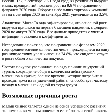
России. Так, в сентябре 2021 года средняя розничная выручка
малых предприятий показала рост на 9,6 % по сравнению
февралем 2020 года. Обороты небольших торговых компаний
за год с сентября 2020 по сентябрь 2021 увеличились на 3,5%.
Аналитики МоегоСклада зафиксировали, что основной рост
выручки пришелся на первые 6 месяцев пандемии: с февраля
2020 по август 2020 года. Все данные приводятся с учетом
инфляции и сезонного коэффициента.
Исследование показало, что по сравнению с февралем 2020
года среднемесячное количество чеков, приходящиеся на одну
розничную точку, увеличилось на 24.8%, что свидетельствует
о росте общего количества покупок.
Частота покупок увеличилась по ряду причин: внутренний
туризм, сокращение общего количества действующих
магазинов в кризис, больше времени, которое потребители
проводят дома из-за удаленной работы, способствует частому
походу в магазин как одной из форм досуга.
Возможные причины роста
Малый бизнес является одной из основ успешного развития
экономики, во многом определяя ее гибкость и устойчивость