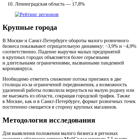
Ленинградская область — 17,8%
Крупные города
В Москве и Санкт-Петербурге обороты малого розничного
бизнеса показывают отрицательную динамику: −3,9% и −4,9%
соответственно. Падение выручки малых предприятий
в крупных городах объясняется более серьезными
и длительными ограничениями, вызванными пандемией
коронавируса.
Необходимо отметить снижение потока приезжих в две
столицы из-за ограничений передвижения, а возможность
удаленной работы позволила вернуться на малую родину или
не выезжать из области, сокращая городской трафик. Также
в Москве, как и в Санкт-Петербурге, формат розничных точек
постепенно смещается в сторону крупных магазинов.
Методология исследования
Для выявления положения малого бизнеса в регионах
эксперты облачного сервиса МойСклад изучили 7,5 тысяч