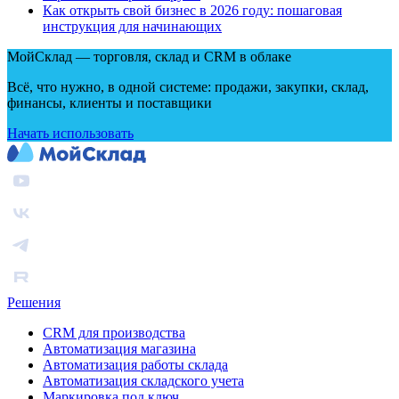
Как открыть свой бизнес в 2026 году: пошаговая
инструкция для начинающих
МойСклад — торговля, склад и CRM в облаке
Всё, что нужно, в одной системе: продажи, закупки, склад,
финансы, клиенты и поставщики
Начать использовать
Решения
CRM для производства
Автоматизация магазина
Автоматизация работы склада
Автоматизация складского учета
Маркировка под ключ