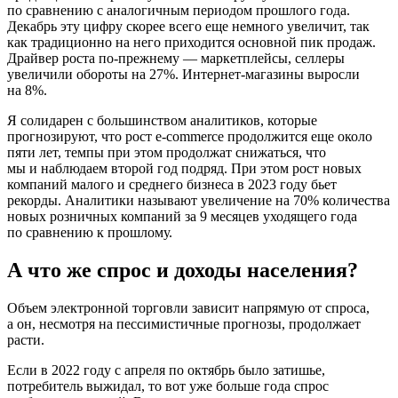
по сравнению с аналогичным периодом прошлого года.
Декабрь эту цифру скорее всего еще немного увеличит, так
как традиционно на него приходится основной пик продаж.
Драйвер роста по‑прежнему — маркетплейсы, селлеры
увеличили обороты на 27%. Интернет‑магазины выросли
на 8%.
Я солидарен с большинством аналитиков, которые
прогнозируют, что рост e‑commerce продолжится еще около
пяти лет, темпы при этом продолжат снижаться, что
мы и наблюдаем второй год подряд. При этом рост новых
компаний малого и среднего бизнеса в 2023 году бьет
рекорды. Аналитики называют увеличение на 70% количества
новых розничных компаний за 9 месяцев уходящего года
по сравнению к прошлому.
А что же спрос и доходы населения?
Объем электронной торговли зависит напрямую от спроса,
а он, несмотря на пессимистичные прогнозы, продолжает
расти.
Если в 2022 году с апреля по октябрь было затишье,
потребитель выжидал, то вот уже больше года спрос