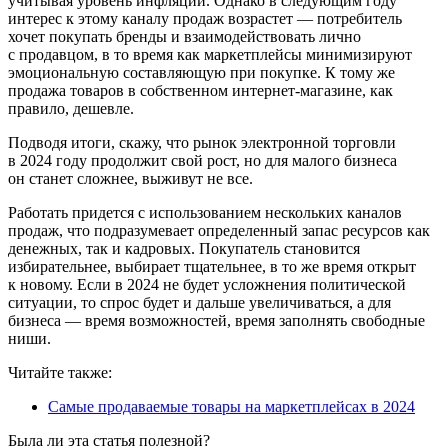
учитывая уровень инфляции. Однако в следующим году
интерес к этому каналу продаж возрастет — потребитель
хочет покупать бренды и взаимодействовать лично
с продавцом, в то время как маркетплейсы минимизируют
эмоциональную составляющую при покупке. К тому же
продажа товаров в собственном интернет‑магазине, как
правило, дешевле.
Подводя итоги, скажу, что рынок электронной торговли
в 2024 году продолжит свой рост, но для малого бизнеса
он станет сложнее, выживут не все.
Работать придется с использованием нескольких каналов
продаж, что подразумевает определенный запас ресурсов как
денежных, так и кадровых. Покупатель становится
избирательнее, выбирает тщательнее, в то же время открыт
к новому. Если в 2024 не будет усложнения политической
ситуации, то спрос будет и дальше увеличиваться, а для
бизнеса — время возможностей, время заполнять свободные
ниши.
Читайте также:
Самые продаваемые товары на маркетплейсах в 2024
Была ли эта статья полезной?