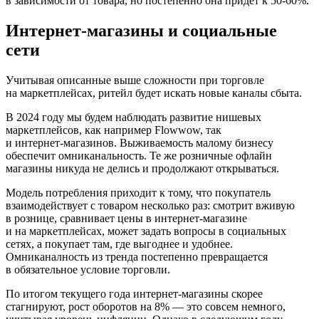
в зависимости от товара, но постепенно она придет к 50‑60%.
Интернет‑магазины и социальные
сети
Учитывая описанные выше сложности при торговле
на маркетплейсах, ритейл будет искать новые каналы сбыта.
В 2024 году мы будем наблюдать развитие нишевых
маркетплейсов, как например Flowwow, так
и интернет‑магазинов. Выживаемость малому бизнесу
обеспечит омниканальность. Те же розничные офлайн
магазины никуда не делись и продолжают открываться.
Модель потребления приходит к тому, что покупатель
взаимодействует с товаром несколько раз: смотрит вживую
в рознице, сравнивает цены в интернет‑магазине
и на маркетплейсах, может задать вопросы в социальных
сетях, а покупает там, где выгоднее и удобнее.
Омниканалность из тренда постепенно превращается
в обязательное условие торговли.
По итогом текущего года интернет‑магазины скорее
стагнируют, рост оборотов на 8% — это совсем немного,