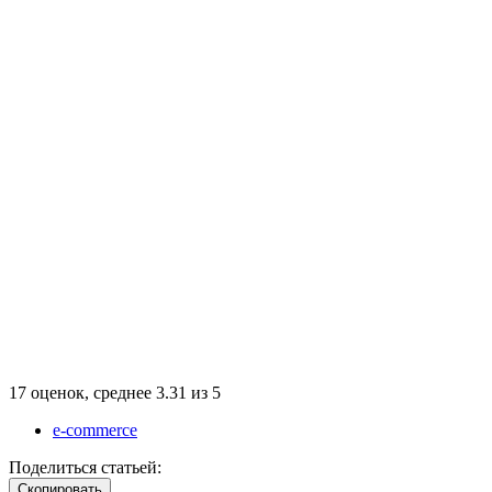
17
оценок, среднее
3.31
из
5
e-commerce
Поделиться статьей:
Cкопировать