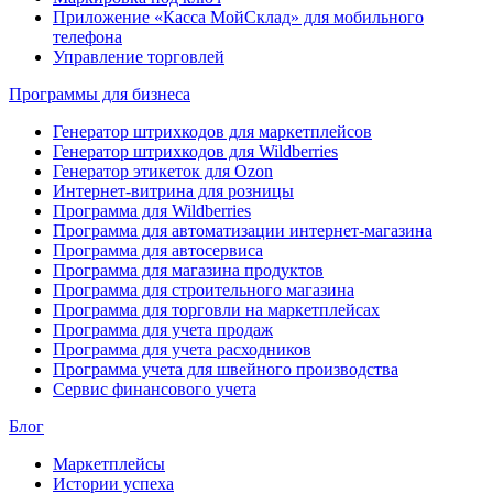
Приложение «Касса МойСклад» для мобильного
телефона
Управление торговлей
Программы для бизнеса
Генератор штрихкодов для маркетплейсов
Генератор штрихкодов для Wildberries
Генератор этикеток для Ozon
Интернет-витрина для розницы
Программа для Wildberries
Программа для автоматизации интернет-магазина
Программа для автосервиса
Программа для магазина продуктов
Программа для строительного магазина
Программа для торговли на маркетплейсах
Программа для учета продаж
Программа для учета расходников
Программа учета для швейного производства
Сервис финансового учета
Блог
Маркетплейсы
Истории успеха