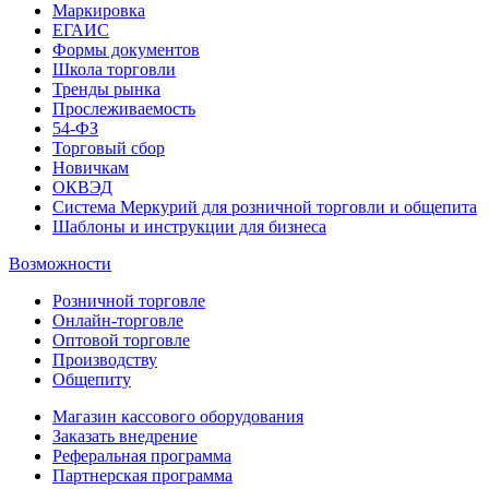
Маркировка
ЕГАИС
Формы документов
Школа торговли
Тренды рынка
Прослеживаемость
54-ФЗ
Торговый сбор
Новичкам
ОКВЭД
Система Меркурий для розничной торговли и общепита
Шаблоны и инструкции для бизнеса
Возможности
Розничной торговле
Онлайн-торговле
Оптовой торговле
Производству
Общепиту
Магазин кассового оборудования
Заказать внедрение
Реферальная программа
Партнерская программа