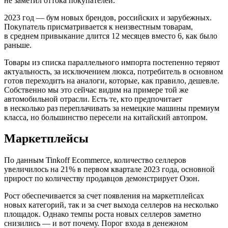
не заметил оттока покупателей.
2023 год — бум новых брендов, российских и зарубежных.
Покупатель присматривается к неизвестным товарам,
в среднем привыкание длится 12 месяцев вместо 6, как было
раньше.
Товары из списка параллельного импорта постепенно теряют
актуальность, за исключением люкса, потребитель в основном
готов переходить на аналоги, которые, как правило, дешевле.
Собственно мы это сейчас видим на примере той же
автомобильной отрасли. Есть те, кто предпочитает
в несколько раз переплачивать за немецкие машины премиум
класса, но большинство пересели на китайский автопром.
Маркетплейсы
По данным Tinkoff Ecommerce, количество селлеров
увеличилось на 21% в первом квартале 2023 года, основной
прирост по количеству продавцов демонстрирует Озон.
Рост обеспечивается за счет появления на маркетплейсах
новых категорий, так и за счет выхода селлеров на несколько
площадок. Однако темпы роста новых селлеров заметно
снизились — и вот почему. Порог входа в денежном