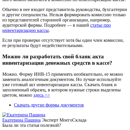
Обычно в нее входит представитель руководства, бухгалтерии
и другие специалисты. Нельзя формировать комиссию только
из представителей сторонней организации, например,
аудиторской фирмы. Подробнее — в нашей
статье про
инвентаризацию кассы
.
Если при проверке отсутствует хотя бы один член комиссии,
ее результаты будут недействительными.
Можно ли разработать свой бланк акта
инвентаризации денежных средств в кассе?
Можно. Форму ИНВ-15 применять необязательно, ее можно
заменить аналогичным документом. Но лучше используйте
уже готовый акт инвентаризации кассы. Скачать бланк и
заполненный образец, в котором нужные строки выделены
цветом, можно
здесь >>
Скачать другие формы документов
Екатерина Пашина
Эксперт МоегоСклада
Была ли эта статья полезной?