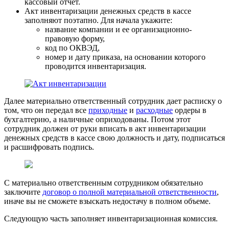
кассовый отчет.
Акт инвентаризации денежных средств в кассе
заполняют поэтапно. Для начала укажите:
название компании и ее организационно-
правовую форму,
код по ОКВЭД,
номер и дату приказа, на основании которого
проводится инвентаризация.
Далее материально ответственный сотрудник дает расписку о
том, что он передал все
приходные
и
расходные
ордеры в
бухгалтерию, а наличные оприходованы. Потом этот
сотрудник должен от руки вписать в акт инвентаризации
денежных средств в кассе свою должность и дату, подписаться
и расшифровать подпись.
С материально ответственным сотрудником обязательно
заключите
договор о полной материальной ответственности
,
иначе вы не сможете взыскать недостачу в полном объеме.
Следующую часть заполняет инвентаризационная комиссия.