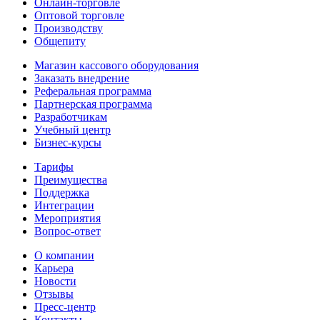
Онлайн-торговле
Оптовой торговле
Производству
Общепиту
Магазин кассового оборудования
Заказать внедрение
Реферальная программа
Партнерская программа
Разработчикам
Учебный центр
Бизнес‑курсы
Тарифы
Преимущества
Поддержка
Интеграции
Мероприятия
Вопрос-ответ
О компании
Карьера
Новости
Отзывы
Пресс-центр
Контакты