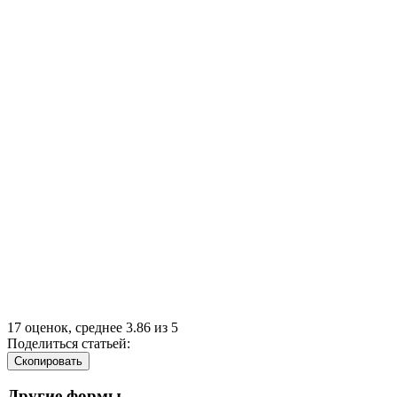
17
оценок, среднее
3.86
из
5
Поделиться статьей:
Cкопировать
Другие формы