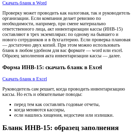
Скачать бланк в Word
Проверку может проводить как налоговая, так и руководитель
организации. Если компания делает ревизию по
необходимости, например, при смене материально
ответственного лица, акт инвентаризации кассы (ИНВ-15)
составляют в трех экземплярах: по одному на бывшего и
нового сотрудников и в бухгалтерию. Если проверка плановая
— достаточно двух копий. При этом можно использовать
бланк в любом удобном для вас формате — word или excel.
Образец заполнения акта инвентаризации кассы — далее.
Форма ИНВ-15: скачать бланк в Excel
Скачать бланк в Excel
Руководитель сам решает, когда проводить инвентаризацию
кассы. Но есть и обязательные поводы:
перед тем как составлять годовые отчеты,
когда меняются кассиры,
если нашлись хищения, недостачи или излишки.
Бланк ИНВ-15: образец заполнения