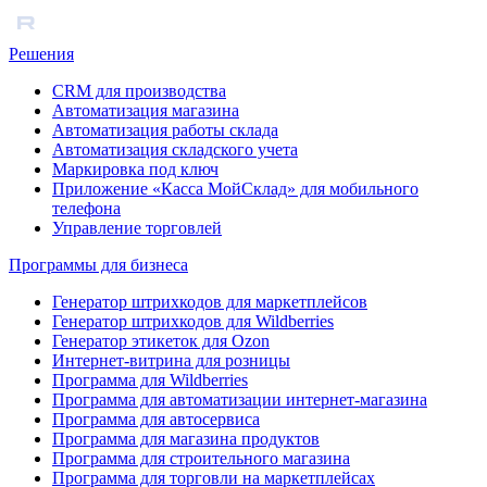
Решения
CRM для производства
Автоматизация магазина
Автоматизация работы склада
Автоматизация складского учета
Маркировка под ключ
Приложение «Касса МойСклад» для мобильного
телефона
Управление торговлей
Программы для бизнеса
Генератор штрихкодов для маркетплейсов
Генератор штрихкодов для Wildberries
Генератор этикеток для Ozon
Интернет-витрина для розницы
Программа для Wildberries
Программа для автоматизации интернет-магазина
Программа для автосервиса
Программа для магазина продуктов
Программа для строительного магазина
Программа для торговли на маркетплейсах