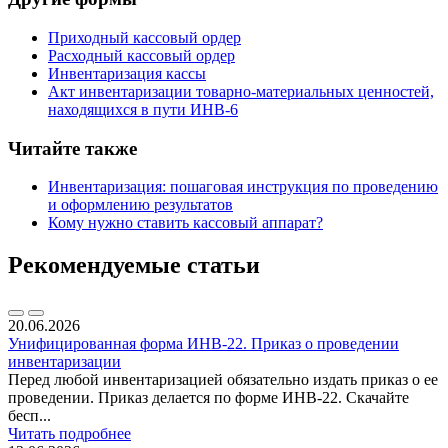
Приходный кассовый ордер
Расходный кассовый ордер
Инвентаризация кассы
Акт инвентаризации товарно-материальных ценностей,
находящихся в пути ИНВ-6
Читайте также
Инвентаризация: пошаговая инструкция по проведению
и оформлению результатов
Кому нужно ставить кассовый аппарат?
Рекомендуемые статьи
20.06.2026
Унифицированная форма ИНВ-22. Приказ о проведении
инвентаризации
Перед любой инвентаризацией обязательно издать приказ о ее
проведении. Приказ делается по форме ИНВ-22. Скачайте
бесп...
Читать подробнее