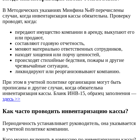
В Методических указаниях Минфина №49 перечислены
случаи, когда инвентаризация кассы обязательна. Проверку
проводят, когда:
передают имущество компании в аренду, выкупают его
или продают,
составляют годовую отчетность,
меняют материально ответственных сотрудников,
находят хищения или порчу ценностей,
происходят стихийные бедствия, пожары и другие
чрезвычайные ситуации,
ликвидируют или реорганизовывают компанию.
При этом в учетной политике организации могут быть
прописаны и другие случаи, когда обязательна
инвентаризация кассы. Бланк ИНВ-15, образец заполнения —
здесь >>
Как часто проводить инвентаризацию кассы?
Периодичность устанавливает руководитель, она указывается
в учетной политике компании.
Кого можно включить в комиссию по инвентаризации кассы?