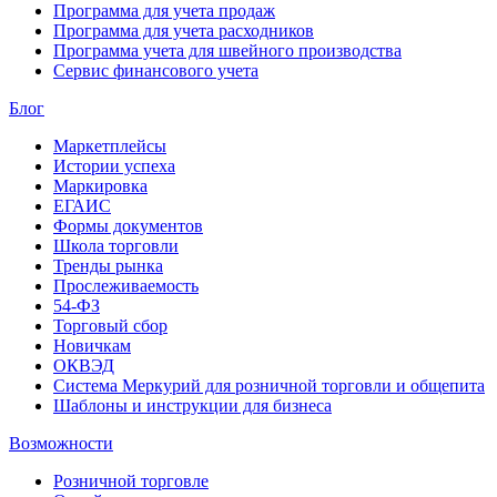
Программа для учета продаж
Программа для учета расходников
Программа учета для швейного производства
Сервис финансового учета
Блог
Маркетплейсы
Истории успеха
Маркировка
ЕГАИС
Формы документов
Школа торговли
Тренды рынка
Прослеживаемость
54-ФЗ
Торговый сбор
Новичкам
ОКВЭД
Система Меркурий для розничной торговли и общепита
Шаблоны и инструкции для бизнеса
Возможности
Розничной торговле