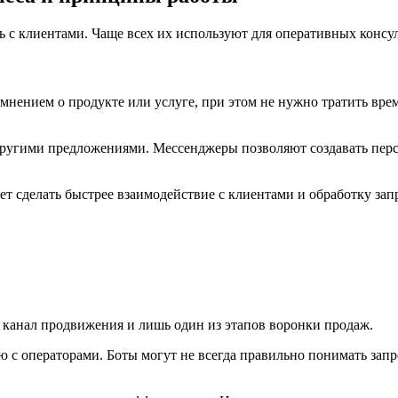
с клиентами. Чаще всех их используют для оперативных консул
мнением о продукте или услуге, при этом не нужно тратить врем
другими предложениями. Мессенджеры позволяют создавать перс
яет сделать быстрее взаимодействие с клиентами и обработку зап
канал продвижения и лишь один из этапов воронки продаж.
ю с операторами. Боты могут не всегда правильно понимать за