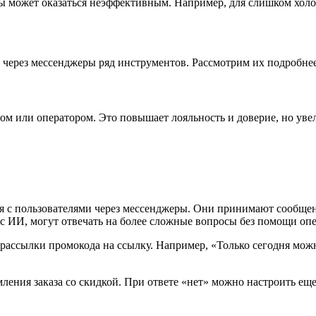
ы может оказаться неэффективным. Например, для слишком холо
 через мессенджеры ряд инструментов. Рассмотрим их подробнее
м или оператором. Это повышает лояльность и доверие, но увел
я с пользователями через мессенджеры. Они принимают сообщен
с ИИ, могут отвечать на более сложные вопросы без помощи опе
 рассылки промокода на ссылку. Например, «Только сегодня можн
ления заказа со скидкой. При ответе «нет» можно настроить ещ