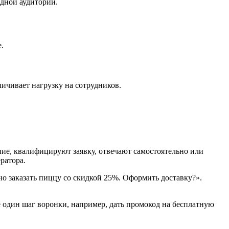
дной аудитории.
.
ичивает нагрузку на сотрудников.
ие, квалифицируют заявку, отвечают самостоятельно или
ратора.
о заказать пиццу со скидкой 25%. Оформить доставку?».
е один шаг воронки, например, дать промокод на бесплатную