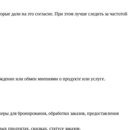
рые дали на это согласие. При этом лучше следить за частотой
уждение или обмен мнениями о продукте или услуге.
жеры для бронирования, обработки заказов, предоставления
х продуктах, скидках, статусе заказов.