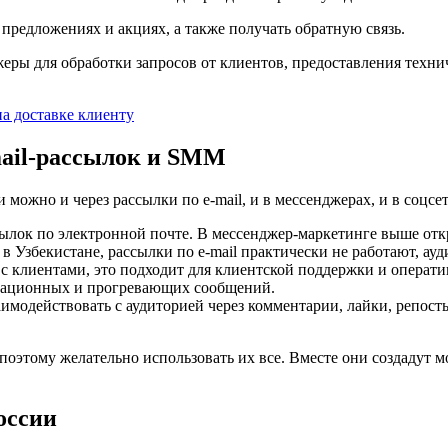
предложениях и акциях, а также получать обратную связь.
жеры для обработки запросов от клиентов, предоставления техн
mail-рассылок и SMM
можно и через рассылки по e-mail, и в мессенджерах, и в соцсет
ылок по электронной почте. В мессенджер-маркетинге выше от
в Узбекистане, рассылки по e-mail практически не работают, ау
клиентами, это подходит для клиентской поддержки и оператив
рмационных и прогревающих сообщений.
имодействовать с аудиторией через комментарии, лайки, репосты
 поэтому желательно использовать их все. Вместе они создадут 
оссии