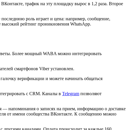
т ВКонтакте, трафик на эту площадку вырос в 1,2 раза. Второе
 последнюю роль играет и цена: например, сообщение,
лее высокий рейтинг проникновения WhatsApp.
е ответы. Более мощный WABA можно интегрировать
ателей смартфонов Viber установлен.
е галочку верификации и можете начинать общаться
интегрировать с CRM. Каналы в
Telegram
позволяют
я — напоминания о записях на прием, информацию о доставке
ателя от имени сообщества ВКонтакте. К сообщению можно
 с другими каналами. Оплата происходит за каждые 160