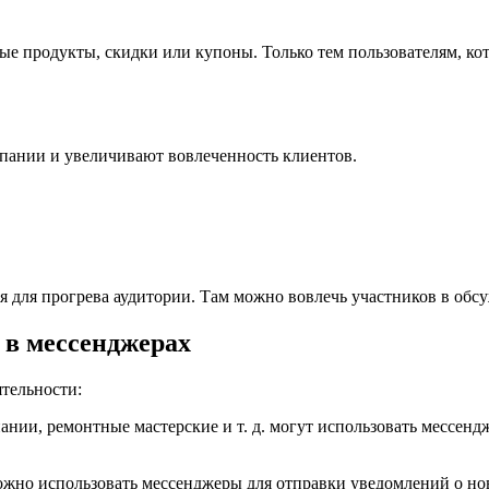
е продукты, скидки или купоны. Только тем пользователям, кото
пании и увеличивают вовлеченность клиентов.
я для прогрева аудитории. Там можно вовлечь участников в обс
 в мессенджерах
тельности:
ании, ремонтные мастерские и т. д. могут использовать мессенд
жно использовать мессенджеры для отправки уведомлений о новы