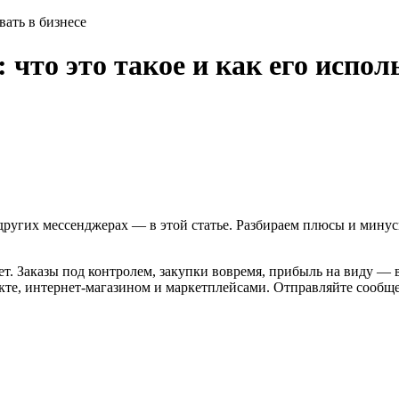
вать в бизнесе
что это такое и как его исполь
 других мессенджерах — в этой статье. Разбираем плюсы и мину
т. Заказы под контролем, закупки вовремя, прибыль на виду — 
акте, интернет-магазином и маркетплейсами. Отправляйте сообщ