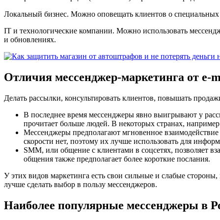
Локальный бизнес
. Можно оповещать клиентов о специальных 
IT и технологические компании
. Можно использовать мессенд
и обновлениях.
Отличия мессенджер-маркетинга от e-
Делать рассылки, консультировать клиентов, повышать продажи 
В последнее время мессенджеры явно выигрывают у расс
прочитает больше людей. В некоторых странах, например 
Мессенджеры предполагают мгновенное взаимодействие с 
скорости нет, поэтому их лучше использовать для инфо
SMM, или общение с клиентами в соцсетях, позволяет вза
общения также предполагает более короткие послания.
У этих видов маркетинга есть свои сильные и слабые стороны,
лучше сделать выбор в пользу мессенджеров.
Наиболее популярные мессенджеры в Р