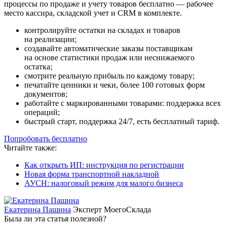
процессы по продаже и учету товаров бесплатно — рабочее
место кассира, складской учет и CRM в комплекте.
контролируйте остатки на складах и товаров
на реализации;
создавайте автоматические заказы поставщикам
на основе статистики продаж или неснижаемого
остатка;
смотрите реальную прибыль по каждому товару;
печатайте ценники и чеки, более 100 готовых форм
документов;
работайте с маркированными товарами: поддержка всех
операций;
быстрый старт, поддержка 24/7, есть бесплатный тариф.
Попробовать бесплатно
Читайте также:
Как открыть ИП: инструкция по регистрации
Новая форма транспортной накладной
АУСН: налоговый режим для малого бизнеса
Екатерина Пашина
Эксперт МоегоСклада
Была ли эта статья полезной?