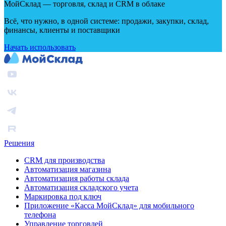
МойСклад — торговля, склад и CRM в облаке
Всё, что нужно, в одной системе: продажи, закупки, склад,
финансы, клиенты и поставщики
Начать использовать
Решения
CRM для производства
Автоматизация магазина
Автоматизация работы склада
Автоматизация складского учета
Маркировка под ключ
Приложение «Касса МойСклад» для мобильного
телефона
Управление торговлей