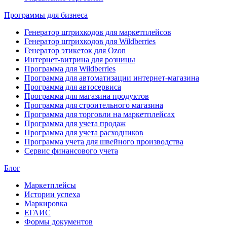
Программы для бизнеса
Генератор штрихкодов для маркетплейсов
Генератор штрихкодов для Wildberries
Генератор этикеток для Ozon
Интернет-витрина для розницы
Программа для Wildberries
Программа для автоматизации интернет-магазина
Программа для автосервиса
Программа для магазина продуктов
Программа для строительного магазина
Программа для торговли на маркетплейсах
Программа для учета продаж
Программа для учета расходников
Программа учета для швейного производства
Сервис финансового учета
Блог
Маркетплейсы
Истории успеха
Маркировка
ЕГАИС
Формы документов