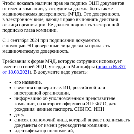
Чтобы доказать наличие прав на подпись ЭЦП документов
от имени компании, у сотрудника должна быть также
машиночитаемая доверенность (МЧД). Это доверенность
в электронном виде, дающая право выполнять действия
от лица организации. Ее должен подписать электронной
подписью глава компании.
С 1 сентября 2024 при подписании документов
с помощью ЭП доверенные лица должны прилагать
машиночитаемую доверенность.
Требования к форме МЧД, которую сотрудник использует
вместе со своей ЭЦП, утвердило Минцифры (
приказ № 857
от 18.08.2021
). В документе надо указать:
его название,
сведения о доверителе: ИП, российской или
иностранной организации,
информацию об уполномоченном представителе
компании, на которого оформлена ЭП: ФИО, дата
рождения, данные паспорта, СНИЛС, ИНН,
дату,
список полномочий лица, который вправе подписывать
документы от имени руководителя компании,
идентификатор полномочий,