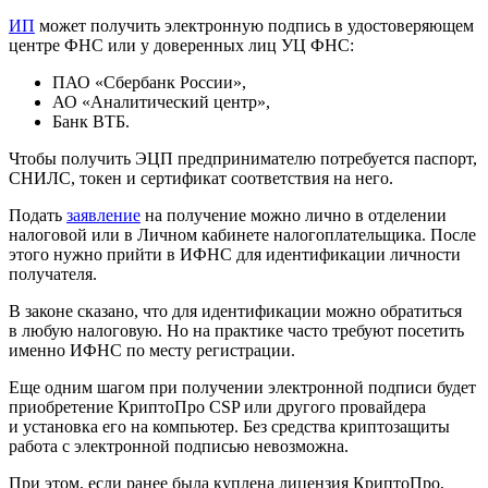
ИП
может получить электронную подпись в удостоверяющем
центре ФНС или у доверенных лиц УЦ ФНС:
ПАО «Сбербанк России»,
АО «Аналитический центр»,
Банк ВТБ.
Чтобы получить ЭЦП предпринимателю потребуется паспорт,
СНИЛС, токен и сертификат соответствия на него.
Подать
заявление
на получение можно лично в отделении
налоговой или в Личном кабинете налогоплательщика. После
этого нужно прийти в ИФНС для идентификации личности
получателя.
В законе сказано, что для идентификации можно обратиться
в любую налоговую. Но на практике часто требуют посетить
именно ИФНС по месту регистрации.
Еще одним шагом при получении электронной подписи будет
приобретение КриптоПро CSP или другого провайдера
и установка его на компьютер. Без средства криптозащиты
работа с электронной подписью невозможна.
При этом, если ранее была куплена лицензия КриптоПро,