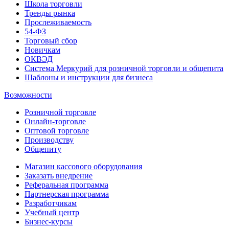
Школа торговли
Тренды рынка
Прослеживаемость
54-ФЗ
Торговый сбор
Новичкам
ОКВЭД
Система Меркурий для розничной торговли и общепита
Шаблоны и инструкции для бизнеса
Возможности
Розничной торговле
Онлайн-торговле
Оптовой торговле
Производству
Общепиту
Магазин кассового оборудования
Заказать внедрение
Реферальная программа
Партнерская программа
Разработчикам
Учебный центр
Бизнес‑курсы