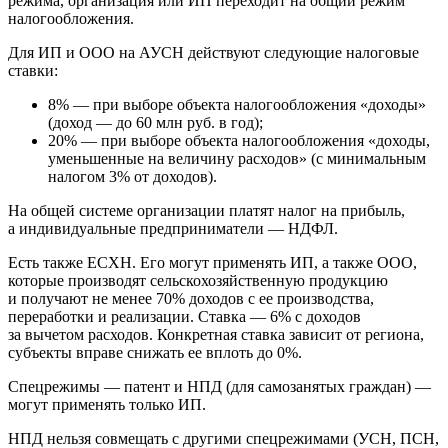
режима, организация или ИП переходит на общий режим
налогообложения.
Для ИП и ООО на АУСН действуют следующие налоговые
ставки:
8%
— при выборе объекта налогообложения «доходы»
(доход — до 60 млн руб. в год);
20%
— при выборе объекта налогообложения «доходы,
уменьшенные на величину расходов» (с минимальным
налогом 3% от доходов).
На общей системе организации платят налог на прибыль,
а индивидуальные предприниматели — НДФЛ.
Есть также ЕСХН. Его могут применять ИП, а также ООО,
которые производят сельскохозяйственную продукцию
и получают не менее 70% доходов с ее производства,
переработки и реализации. Ставка — 6% с доходов
за вычетом расходов. Конкретная ставка зависит от региона,
субъекты вправе снижать ее вплоть до 0%.
Спецрежимы — патент и НПД (для самозанятых граждан) —
могут применять только ИП.
НПД нельзя совмещать с другими спецрежимами (УСН, ПСН,