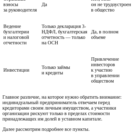
взносы
Да
он не трудоустроен
за руководителя
в общество
Ведение
Только декларация 3-
бухгалтерии
НДФЛ, бухгалтерская
Да, в полном
и налоговой
отчетность — только
объеме
отчетности
на ОСН
Привлечение
инвесторов
Только займы
Инвестиции
к участию
и кредиты
в управлении
обществом
Главное различие, на которое нужно обратить внимание:
индивидуальный предприниматель отвечаем перед
кредиторами своим личным имуществом, а участники
организации рискуют только в пределах стоимости
принадлежащих им долей в уставном капитале.
Далее рассмотрим подробнее все пункты.