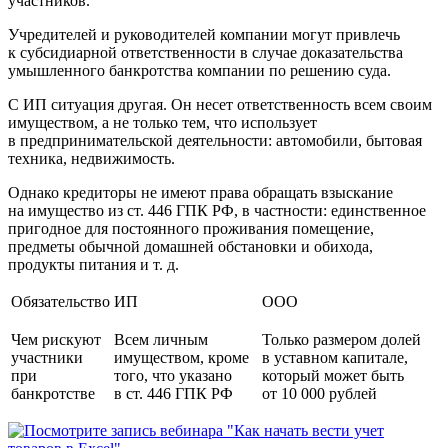
участников.
Учредителей и руководителей компании могут привлечь
к субсидиарной ответственности в случае доказательства
умышленного банкротства компании по решению суда.
С ИП ситуация другая. Он несет ответственность всем своим
имуществом, а не только тем, что использует
в предпринимательской деятельности: автомобили, бытовая
техника, недвижимость.
Однако кредиторы не имеют права обращать взыскание
на имущество из ст. 446 ГПК РФ, в частности: единственное
пригодное для постоянного проживания помещение,
предметы обычной домашней обстановки и обихода,
продукты питания и т. д.
Обязательство
ИП
ООО
Чем рискуют
Всем личным
Только размером долей
участники
имуществом, кроме
в уставном капитале,
при
того, что указано
который может быть
банкротстве
в ст. 446 ГПК РФ
от 10 000 рублей