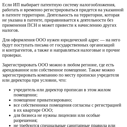
Если ИП выбирает патентную систему налогообложения,
работать и временно регистрироваться придется на указанной
в патенте территории. Деятельность на территории, которая
не указана в патенте, приравнивается к деятельности без
применения ПСН и может привести к начислению других
налогов.
Для оформления ООО нужен юридический адрес — на него
будут поступать письма от государственных организаций
и контрагентов, а также и направляться налоговые и прочие
проверки.
Зарегистрировать ООО можно в любом регионе, где есть
арендованное или собственное помещение. Также можно
зарегистрировать компанию по месту прописки учредителя
или директора при условии, что:
учредитель или директор прописан в этом жилом
помещении;
помещение приватизировано;
все собственники помещения согласны с регистрацией
в их квартире ООО;
для бизнеса не нужны лицензии или особые
разрешения;
не требуются специальные санитарные правила или