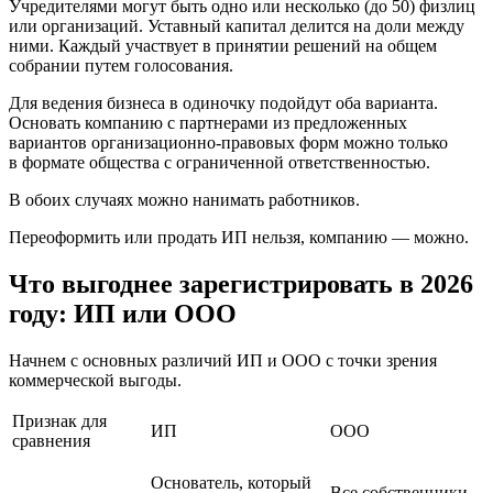
Учредителями могут быть одно или несколько (до 50) физлиц
или организаций. Уставный капитал делится на доли между
ними. Каждый участвует в принятии решений на общем
собрании путем голосования.
Для ведения бизнеса в одиночку подойдут оба варианта.
Основать компанию с партнерами из предложенных
вариантов организационно-правовых форм можно только
в формате общества с ограниченной ответственностью.
В обоих случаях можно нанимать работников.
Переоформить или продать ИП нельзя, компанию — можно.
Что выгоднее зарегистрировать в 2026
году: ИП или ООО
Начнем с основных различий ИП и ООО с точки зрения
коммерческой выгоды.
Признак для
ИП
ООО
сравнения
Основатель, который
Все собственники