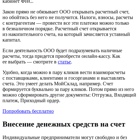
кабинет ФНС.
Закон прямо не обязывает ООО открывать расчетный счет,
но обойтись без него не получится. Налоги, взносы, расчеты
с контрагентам — провести все эти платежи можно только
в безналичном порядке. Расчетный счет открывается
из накопительного счета, на который зачисляется уставный
капитал.
Если деятельность ООО будет подразумевать наличные
расчеты, тогда придется приобрести онлайн-кассу. Как
ее выбрать — смотрите в
статье
.
Удобно, когда можно в пару кликов вести взаиморасчеты
с поставщиками, клиентами и госорганами и выставлять
счета. Это умеет делать МойСклад, например. Счет
формируется буквально за пару кликов. Потом прямо из него
можно сформировать другие документы: Отгрузка, Входящий
платеж, Приходный ордер.
Попробовать бесплатно
Внесение денежных средств на счет
Индивидуальные предприниматели могут свободно и без