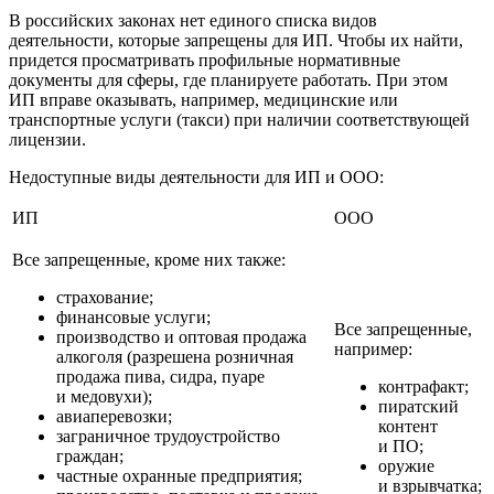
В российских законах нет единого списка видов
деятельности, которые запрещены для ИП. Чтобы их найти,
придется просматривать профильные нормативные
документы для сферы, где планируете работать. При этом
ИП вправе оказывать, например, медицинские или
транспортные услуги (такси) при наличии соответствующей
лицензии.
Недоступные виды деятельности для ИП и ООО:
ИП
ООО
Все запрещенные, кроме них также:
страхование;
финансовые услуги;
Все запрещенные,
производство и оптовая продажа
например:
алкоголя (разрешена розничная
продажа пива, сидра, пуаре
контрафакт;
и медовухи);
пиратский
авиаперевозки;
контент
заграничное трудоустройство
и ПО;
граждан;
оружие
частные охранные предприятия;
и взрывчатка;