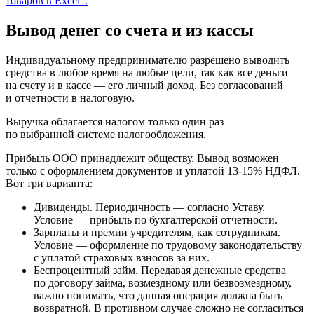
Вывод денег со счета и из кассы
Индивидуальному предпринимателю разрешено выводить
средства в любое время на любые цели, так как все деньги
на счету и в кассе — его личный доход. Без согласований
и отчетности в налоговую.
Выручка облагается налогом только один раз —
по выбранной системе налогообложения.
Прибыль ООО принадлежит обществу. Вывод возможен
только с оформлением документов и уплатой 13-15% НДФЛ.
Вот три варианта:
Дивиденды. Периодичность — согласно Уставу.
Условие — прибыль по бухгалтерской отчетности.
Зарплаты и премии учредителям, как сотрудникам.
Условие — оформление по трудовому законодательству
с уплатой страховых взносов за них.
Беспроцентный займ. Передавая денежные средства
по договору займа, возмездному или безвозмездному,
важно понимать, что данная операция должна быть
возвратной. В противном случае сложно не согласиться