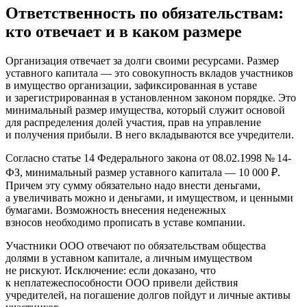
Ответственность по обязательствам:
кто отвечает и в каком размере
Организация отвечает за долги своими ресурсами. Размер
уставного капитала — это совокупность вкладов участников
в имущество организации, зафиксированная в уставе
и зарегистрированная в установленном законом порядке. Это
минимальный размер имущества, который служит основой
для распределения долей участия, прав на управление
и получения прибыли. В него вкладываются все учредители.
Согласно статье 14 Федерального закона от 08.02.1998 № 14-
ФЗ, минимальный размер уставного капитала — 10 000 ₽.
Причем эту сумму обязательно надо внести деньгами,
а увеличивать можно и деньгами, и имуществом, и ценными
бумагами. Возможность внесения неденежных
взносов необходимо прописать в уставе компании.
Участники ООО отвечают по обязательствам общества
долями в уставном капитале, а личным имуществом
не рискуют. Исключение: если доказано, что
к неплатежеспособности ООО привели действия
учредителей, на погашение долгов пойдут и личные активы