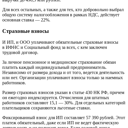
Для всех остальных, а также для тех, кто добровольно выбрал
общую систему налогообложения в рамках НДС, действует
основная ставка — 22%.
Страховые взносы
И ИП, и ООО уплачивают обязательные страховые взносы
в ИФНС и Социальный фонд за всех, с кем заключен
трудовой договор.
За личное пенсионное и медицинское страхование обязан
платить каждый индивидуальный предприниматель.
Независимо от размера дохода и от того, ведется деятельность
или нет. Организации уплачивают взносы только за наемных
работников.
Размер страховых взносов указан в статье 430 НК РФ, причем
он ежегодно индексируется. Отчисления для штатных
работников составляют 15,1 — 30%. Для отдельных категорий
плательщиков сохраняются льготные ставки.
Фиксированный взнос для ИП составляет 57 390 рублей. Этот
платеж обязательный, даже если ИП не ведет фактическую
деятельность и не получает доход. Если годовой доход