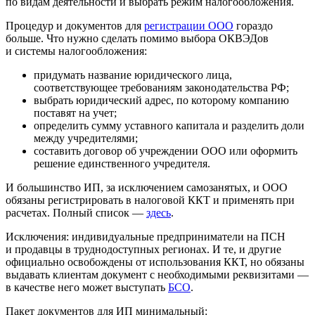
по видам деятельности и выбрать режим налогообложения.
Процедур и документов для
регистрации ООО
гораздо
больше. Что нужно сделать помимо выбора ОКВЭДов
и системы налогообложения:
придумать название юридического лица,
соответствующее требованиям законодательства РФ;
выбрать юридический адрес, по которому компанию
поставят на учет;
определить сумму уставного капитала и разделить доли
между учредителями;
составить договор об учреждении ООО или оформить
решение единственного учредителя.
И большинство ИП, за исключением самозанятых, и ООО
обязаны регистрировать в налоговой ККТ и применять при
расчетах. Полный список —
здесь
.
Исключения: индивидуальные предприниматели на ПСН
и продавцы в труднодоступных регионах. И те, и другие
официально освобождены от использования ККТ, но обязаны
выдавать клиентам документ с необходимыми реквизитами —
в качестве него может выступать
БСО
.
Пакет документов для ИП минимальный: