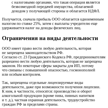
с налоговыми органами, что такая операция является
безвозмездной передачей имущества, облагаемой
доходом у получающей стороны и облагается НДФЛ.
Получается, сначала прибыль ООО облагается одноименным
налогом по ставке 25%, затем с выплаты учредителю еще
удерживается налог на доходы физических лиц.
Ограничения на виды деятельности
ООО имеет право вести любую деятельность, которая
не запрещена законодательством РФ.
Согласно ст. 23 Гражданского Кодекса РФ, предпринимателям
разрешено вести любую деятельность, которая не запрещена
законом. Но некоторые сферы закрыты для ИП, потому
что связаны с повышенной опасностью, госмонополией
или особым контролем.
Так, запрещены отдельные лицензируемые виды
деятельности, даже при возможности получения лицензии.
К ним, в частности, относятся: производство и оборот
алкогольной продукции (кроме пива, пивных напитков
и т. д.), частная охранная деятельность, трудоустройство
граждан РФ за пределами страны.