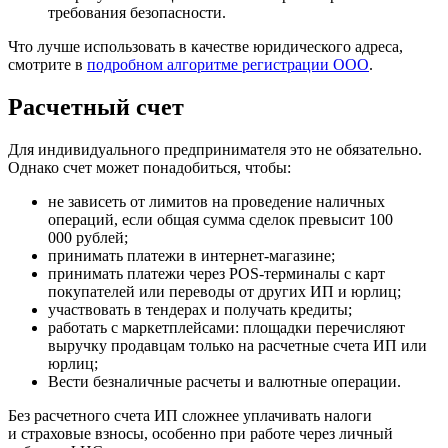
требования безопасности.
Что лучше использовать в качестве юридического адреса,
смотрите в
подробном алгоритме регистрации ООО
.
Расчетный счет
Для индивидуального предпринимателя это не обязательно.
Однако счет может понадобиться, чтобы:
не зависеть от лимитов на проведение наличных
операций, если общая сумма сделок превысит 100
000 рублей;
принимать платежи в интернет-магазине;
принимать платежи через POS‑терминалы с карт
покупателей или переводы от других ИП и юрлиц;
участвовать в тендерах и получать кредиты;
работать с маркетплейсами: площадки перечисляют
выручку продавцам только на расчетные счета ИП или
юрлиц;
Вести безналичные расчеты и валютные операции.
Без расчетного счета ИП сложнее уплачивать налоги
и страховые взносы, особенно при работе через личный