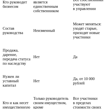
Кто руководит
является
участвуют
бизнесом
единственным
в управлении
собственником
Может меняться:
Состав
уходят старые,
Неизменный
руководства
приходят новые
участники
Продажа,
дарение,
Нет
Да
передача статуса
по наследству
Нужен ли
Да, от 10 000
уставный
Нет
рублей
капитал
Только руководитель
Все участники
Кто и как несет
своим имуществом,
в пределах
имущественную
кроме
стоимости своих