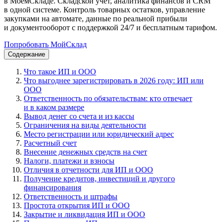
в МоемСкладе. Складской учет, аналитика финансов и CRM
в одной системе. Контроль товарных остатков, управление
закупками на автомате, данные по реальной прибыли
и документооборот с поддержкой 24/7 и бесплатным тарифом.
Попробовать МойСклад
Содержание
Что такое ИП и ООО
Что выгоднее зарегистрировать в 2026 году: ИП или
ООО
Ответственность по обязательствам: кто отвечает
и в каком размере
Вывод денег со счета и из кассы
Ограничения на виды деятельности
Место регистрации или юридический адрес
Расчетный счет
Внесение денежных средств на счет
Налоги, платежи и взносы
Отличия в отчетности для ИП и ООО
Получение кредитов, инвестиций и другого
финансирования
Ответственность и штрафы
Простота открытия ИП и ООО
Закрытие и ликвидация ИП и ООО