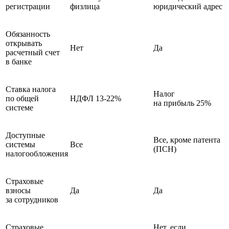
регистрации
физлица
юридический адрес
Обязанность
открывать
Нет
Да
расчетный счет
в банке
Ставка налога
Налог
по общей
НДФЛ 13-22%
на прибыль 25%
системе
Доступные
Все, кроме патента
системы
Все
(ПСН)
налогообложения
Страховые
взносы
Да
Да
за сотрудников
Страховые
Нет, если