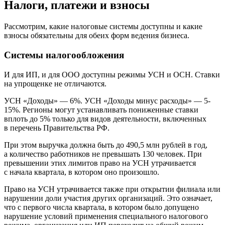
Налоги, платежи и взносы
Рассмотрим, какие налоговые системы доступны и какие
взносы обязательны для обеих форм ведения бизнеса.
Системы налогообложения
И для ИП, и для ООО доступны режимы УСН и ОСН. Ставки
на упрощенке не отличаются.
УСН «Доходы» — 6%. УСН «Доходы минус расходы» — 5-
15%. Регионы могут устанавливать пониженные ставки
вплоть до 5% только для видов деятельности, включенных
в перечень Правительства РФ.
При этом выручка должна быть до 490,5 млн рублей в год,
а количество работников не превышать 130 человек. При
превышении этих лимитов право на УСН утрачивается
с начала квартала, в котором оно произошло.
Право на УСН утрачивается также при открытии филиала или
нарушении доли участия других организаций. Это означает,
что с первого числа квартала, в котором было допущено
нарушение условий применения специального налогового