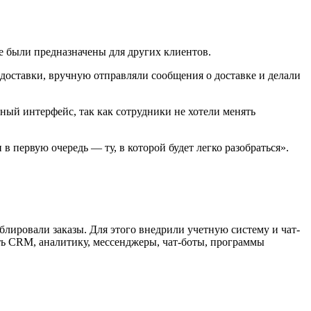
е были предназначены для других клиентов.
я доставки, вручную отправляли сообщения о доставке и делали
ый интерфейс, так как сотрудники не хотели менять
в первую очередь — ту, в которой будет легко разобраться».
блировали заказы. Для этого внедрили учетную систему и чат-
ть CRM, аналитику, мессенджеры, чат-боты, программы