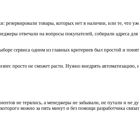
 резервировали товары, которых нет в наличии, или те, что уж
Менеджеры отвечали на вопросы покупателей, собирали адреса дл
боре сервиса одним из главных критериев был простой и понятн
изнес просто не сможет расти. Нужно внедрять автоматизацию, и 
ентов не терялись, а менеджеры не забывали, не путали и не ду
которого можно за пять минут и без помощи разработчика связа