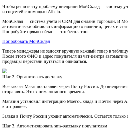
Чтобы решить эту проблему внедрили МойСклад — систему уче
и соцсетей с помощью Albato.
МойСклад — система учета и CRM для онлайн-торговли. В Моем
автоматически обновлять информацию о наличии, ценах и стату
Попробуйте прямо сейчас — это бесплатно.
Попробовать МойСклад
Теперь менеджеры не заносят вручную каждый товар в таблицу, 
После этого ФИО и адрес покупателя из чат-центра автоматич
продавцы перестали путаться и ошибаться.
Шаг 2. Организовать доставку
Все заказы Masar доставляет через Почту России. До внедрени
отправлять. Это занимало много времени.
Магазин установил интеграцию МоегоСклада и Почты через Alba
к отправке».
Заявка в Почту России уходит автоматически. Остается только 
Шаг 3. Автоматизировать sms-рассылку покупателям