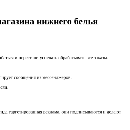
магазина нижнего белья
аться и перестали успевать обрабатывать все заказы.
гирует сообщения из мессенджеров.
сяц.
ренда таргетированная реклама, они подписываются и делают