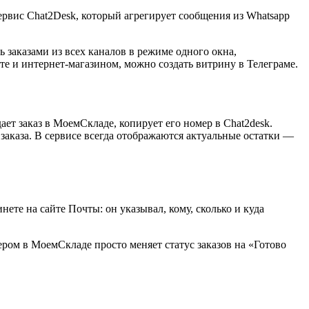
вис Chat2Desk, который агрегирует сообщения из Whatsapp
заказами из всех каналов в режиме одного окна,
те и интернет-магазином, можно создать витрину в Телеграме.
ает заказ в МоемСкладе, копирует его номер в Chat2desk.
заказа. В сервисе всегда отображаются актуальные остатки —
те на сайте Почты: он указывал, кому, сколько и куда
ром в МоемСкладе просто меняет статус заказов на «Готово