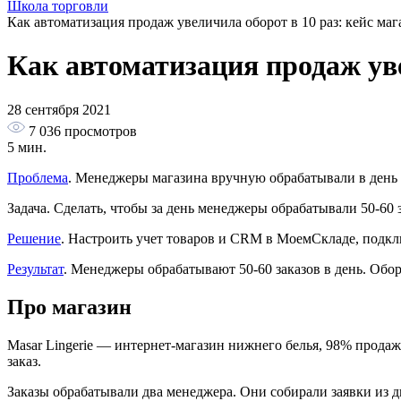
Школа торговли
Как автоматизация продаж увеличила оборот в 10 раз: кейс ма
Как автоматизация продаж уве
28 сентября 2021
7 036
просмотров
5 мин.
Проблема
. Менеджеры магазина вручную обрабатывали в день н
Задача. Сделать, чтобы за день менеджеры обрабатывали 50-60 з
Решение
. Настроить учет товаров и CRM в МоемСкладе, подкл
Результат
. Менеджеры обрабатывают 50-60 заказов в день. Обор
Про магазин
Masar Lingerie — интернет-магазин нижнего белья, 98% продаж
заказ.
Заказы обрабатывали два менеджера. Они собирали заявки из ди