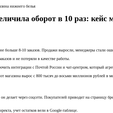
газина нижнего белья
личила оборот в 10 раз: кейс 
е больше 8-10 заказов. Продажи выросли, менеджеры стали ошиб
аказов и не потеряли в качестве работы.
ючить интеграции с Почтой России и чат-центром, который агре
от магазина вырос с 800 тысяч до восьми миллионов рублей в ме
 он делает через соцсети. Покупателей приводит на страницу б
ректа, учет остатков вели в Google-таблице.