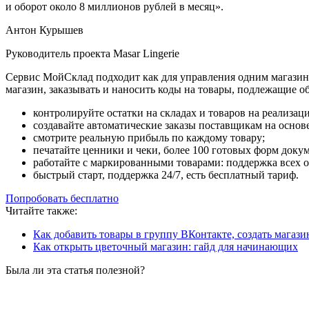
и оборот около 8 миллионов рублей в месяц».
Антон Курышев
Руководитель проекта Masar Lingerie
Сервис МойСклад подходит как для управления одним магазином
магазин, заказывать и наносить коды на товары, подлежащие о
контролируйте остатки на складах и товаров на реализац
создавайте автоматические заказы поставщикам на основ
смотрите реальную прибыль по каждому товару;
печатайте ценники и чеки, более 100 готовых форм доку
работайте с маркированными товарами: поддержка всех 
быстрый старт, поддержка 24/7, есть бесплатный тариф.
Попробовать бесплатно
Читайте также:
Как добавить товары в группу ВКонтакте, создать магази
Как открыть цветочный магазин: гайд для начинающих
Была ли эта статья полезной?