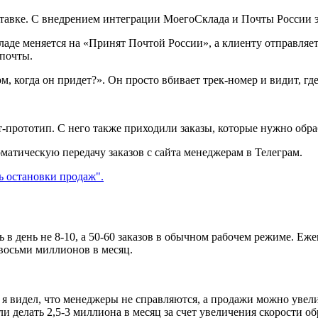
тавке. С внедрением интеграции МоегоСклада и Почты России э
ладе меняется на «Принят Почтой России», а клиенту отправляет
 почты.
, когда он придет?». Он просто вбивает трек-номер и видит, где
т-прототип. С него также приходили заказы, которые нужно обра
оматическую передачу заказов с сайта менеджерам в Телеграм.
в день не 8-10, а 50-60 заказов в обычном рабочем режиме. Еже
восьми миллионов в месяц.
 я видел, что менеджеры не справляются, а продажи можно увел
и делать 2,5-3 миллиона в месяц за счет увеличения скорости об