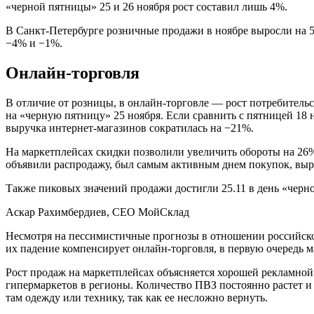
«черной пятницы» 25 и 26 ноября рост составил лишь 4%.
В Санкт-Петербурге розничные продажи в ноябре выросли на 5
−4% и −1%.
Онлайн-торговля
В отличие от розницы, в онлайн-торговле — рост потребитель
на «черную пятницу» 25 ноября. Если сравнить с пятницей 18 н
выручка интернет-магазинов сократилась на −21%.
На маркетплейсах скидки позволили увеличить обороты на 26% 
объявили распродажу, был самым активным днем покупок, выру
Также пиковых значений продажи достигли 25.11 в день «черно
Аскар Рахимбердиев, CEO МойСклад
Несмотря на пессимистичные прогнозы в отношении российской
их падение компенсирует онлайн-торговля, в первую очередь 
Рост продаж на маркетплейсах объясняется хорошей рекламно
гипермаркетов в регионы. Количество ПВЗ постоянно растет и
там одежду или технику, так как ее несложно вернуть.