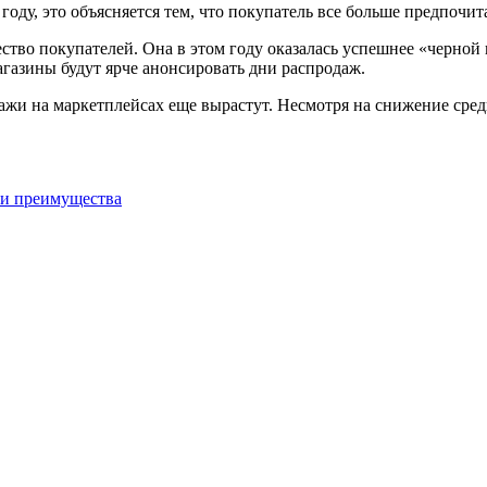
ду, это объясняется тем, что покупатель все больше предпочит
ество покупателей. Она в этом году оказалась успешнее «черной
газины будут ярче анонсировать дни распродаж.
и на маркетплейсах еще вырастут. Несмотря на снижение средне
 и преимущества