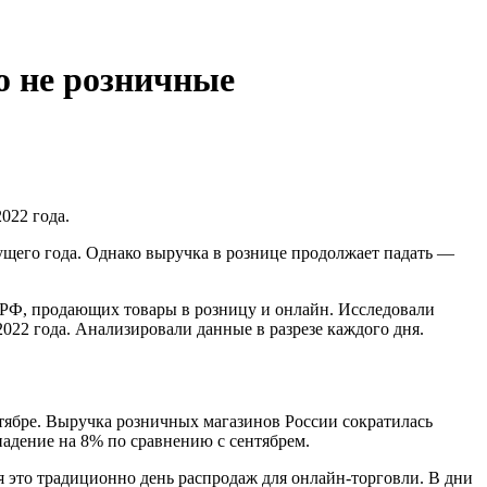
о не розничные
022 года.
ущего года. Однако выручка в рознице продолжает падать —
й РФ, продающих товары в розницу и онлайн. Исследовали
2022 года. Анализировали данные в разрезе каждого дня.
тябре. Выручка розничных магазинов России сократилась
падение на 8% по сравнению с сентябрем.
я это традиционно день распродаж для онлайн-торговли. В дни