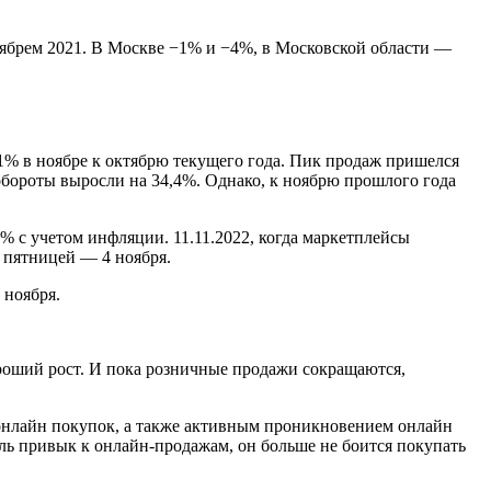
оябрем 2021. В Москве −1% и −4%, в Московской области —
1% в ноябре к октябрю текущего года. Пик продаж пришелся
я обороты выросли на 34,4%. Однако, к ноябрю прошлого года
% c учетом инфляции. 11.11.2022, когда маркетплейсы
 пятницей — 4 ноября.
 ноября.
роший рост. И пока розничные продажи сокращаются,
онлайн покупок, а также активным проникновением онлайн
ль привык к онлайн-продажам, он больше не боится покупать