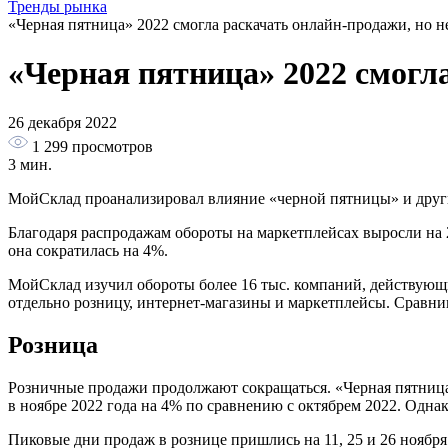
Тренды рынка
«Черная пятница» 2022 смогла раскачать онлайн-продажи, но 
«Черная пятница» 2022 смогл
26 декабря 2022
1 299
просмотров
3 мин.
МойСклад проанализировал влияние «черной пятницы» и други
Благодаря распродажам обороты на маркетплейсах выросли на 
она сократилась на 4%.
МойСклад изучил обороты более 16 тыс. компаний, действующи
отдельно розницу, интернет-магазины и маркетплейсы. Сравнива
Розница
Розничные продажи продолжают сокращаться. «Черная пятница»
в ноябре 2022 года на 4% по сравнению с октябрем 2022. Одна
Пиковые дни продаж в рознице пришлись на 11, 25 и 26 ноября