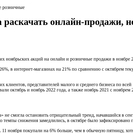
не розничные
а раскачать онлайн-продажи, н
х ноябрьских акций на онлайн и розничные продажи в ноябре 2
26%, в интернет-магазинах на 21% по сравнению с октябрем тек
х клиентов, представителей малого и среднего бизнеса по все
ли октябрь и ноябрь 2022 года, а также ноябрь 2021 с ноябрем 
 не смогла остановить отрицательный тренд, начавшийся в сен
ко темпы снижения замедлились, в октябре было зафиксировано 
. 11 ноября покупали на 6% больше, чем в обычную пятницу, хот