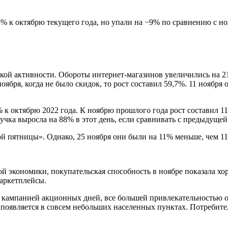
% к октябрю текущего года, но упали на −9% по сравнению с н
ской активности. Обороты интернет-магазинов увеличились на 2
оября, когда не было скидок, то рост составил 59,7%. 11 ноябр
к октябрю 2022 года. К ноябрю прошлого года рост составил 11
чка выросла на 88% в этот день, если сравнивать с предыдущей
й пятницы». Однако, 25 ноября они были на 11% меньше, чем 11
 экономики, покупательская способность в ноябре показала хо
маркетплейсы.
й кампанией акционных дней, все большей привлекательностью 
 появляется в совсем небольших населенных пунктах. Потребите