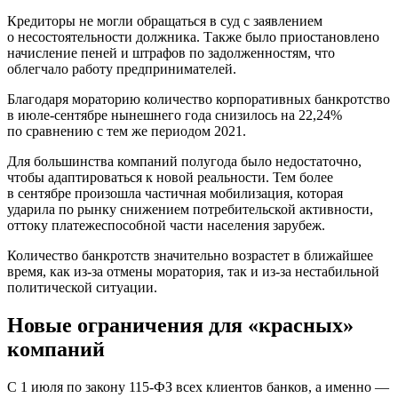
Кредиторы не могли обращаться в суд с заявлением
о несостоятельности должника. Также было приостановлено
начисление пеней и штрафов по задолженностям, что
облегчало работу предпринимателей.
Благодаря мораторию количество корпоративных банкротство
в июле-сентябре нынешнего года снизилось на 22,24%
по сравнению с тем же периодом 2021.
Для большинства компаний полугода было недостаточно,
чтобы адаптироваться к новой реальности. Тем более
в сентябре произошла частичная мобилизация, которая
ударила по рынку снижением потребительской активности,
оттоку платежеспособной части населения зарубеж.
Количество банкротств значительно возрастет в ближайшее
время, как из-за отмены моратория, так и из-за нестабильной
политической ситуации.
Новые ограничения для «красных»
компаний
С 1 июля по закону 115-ФЗ всех клиентов банков, а именно —