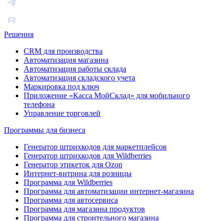
Решения
CRM для производства
Автоматизация магазина
Автоматизация работы склада
Автоматизация складского учета
Маркировка под ключ
Приложение «Касса МойСклад» для мобильного
телефона
Управление торговлей
Программы для бизнеса
Генератор штрихкодов для маркетплейсов
Генератор штрихкодов для Wildberries
Генератор этикеток для Ozon
Интернет-витрина для розницы
Программа для Wildberries
Программа для автоматизации интернет-магазина
Программа для автосервиса
Программа для магазина продуктов
Программа для строительного магазина