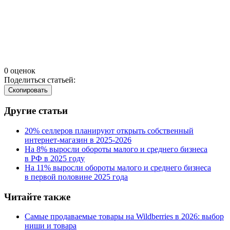
0 оценок
Поделиться статьей:
Cкопировать
Другие статьи
20% селлеров планируют открыть собственный
интернет-магазин в 2025‑2026
На 8% выросли обороты малого и среднего бизнеса
в РФ в 2025 году
На 11% выросли обороты малого и среднего бизнеса
в первой половине 2025 года
Читайте также
Самые продаваемые товары на Wildberries в 2026: выбор
ниши и товара