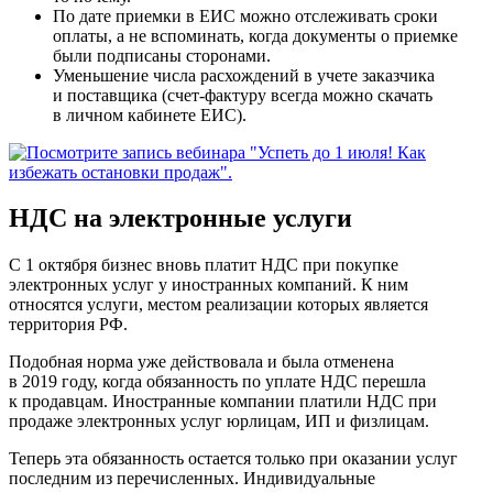
По дате приемки в ЕИС можно отслеживать сроки
оплаты, а не вспоминать, когда документы о приемке
были подписаны сторонами.
Уменьшение числа расхождений в учете заказчика
и поставщика (счет-фактуру всегда можно скачать
в личном кабинете ЕИС).
НДС на электронные услуги
С 1 октября бизнес вновь платит НДС при покупке
электронных услуг у иностранных компаний. К ним
относятся услуги, местом реализации которых является
территория РФ.
Подобная норма уже действовала и была отменена
в 2019 году, когда обязанность по уплате НДС перешла
к продавцам. Иностранные компании платили НДС при
продаже электронных услуг юрлицам, ИП и физлицам.
Теперь эта обязанность остается только при оказании услуг
последним из перечисленных. Индивидуальные