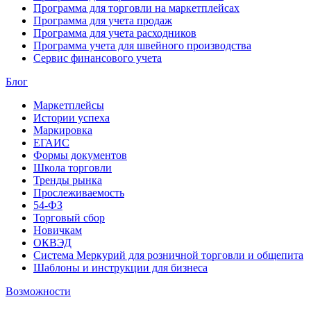
Программа для торговли на маркетплейсах
Программа для учета продаж
Программа для учета расходников
Программа учета для швейного производства
Сервис финансового учета
Блог
Маркетплейсы
Истории успеха
Маркировка
ЕГАИС
Формы документов
Школа торговли
Тренды рынка
Прослеживаемость
54-ФЗ
Торговый сбор
Новичкам
ОКВЭД
Система Меркурий для розничной торговли и общепита
Шаблоны и инструкции для бизнеса
Возможности