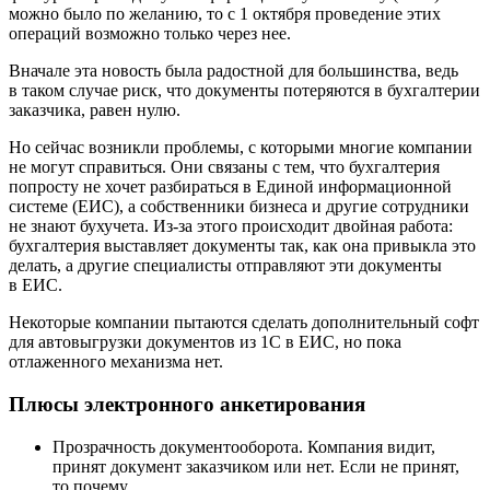
можно было по желанию, то с 1 октября проведение этих
операций возможно только через нее.
Вначале эта новость была радостной для большинства, ведь
в таком случае риск, что документы потеряются в бухгалтерии
заказчика, равен нулю.
Но сейчас возникли проблемы, с которыми многие компании
не могут справиться. Они связаны с тем, что бухгалтерия
попросту не хочет разбираться в Единой информационной
системе (ЕИС), а собственники бизнеса и другие сотрудники
не знают бухучета. Из-за этого происходит двойная работа:
бухгалтерия выставляет документы так, как она привыкла это
делать, а другие специалисты отправляют эти документы
в ЕИС.
Некоторые компании пытаются сделать дополнительный софт
для автовыгрузки документов из 1С в ЕИС, но пока
отлаженного механизма нет.
Плюсы электронного анкетирования
Прозрачность документооборота. Компания видит,
принят документ заказчиком или нет. Если не принят,
то почему.