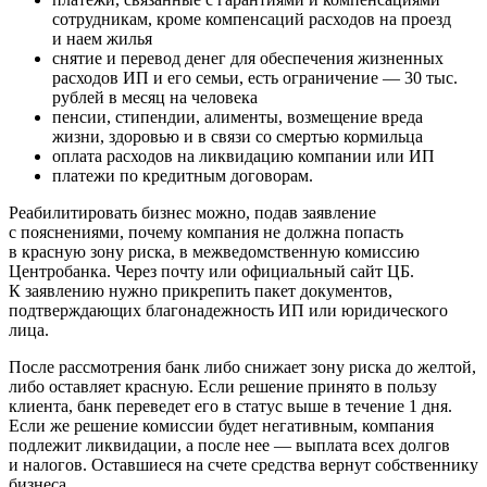
сотрудникам, кроме компенсаций расходов на проезд
и наем жилья
снятие и перевод денег для обеспечения жизненных
расходов ИП и его семьи, есть ограничение — 30 тыс.
рублей в месяц на человека
пенсии, стипендии, алименты, возмещение вреда
жизни, здоровью и в связи со смертью кормильца
оплата расходов на ликвидацию компании или ИП
платежи по кредитным договорам.
Реабилитировать бизнес можно, подав заявление
с пояснениями, почему компания не должна попасть
в красную зону риска, в межведомственную комиссию
Центробанка. Через почту или официальный сайт ЦБ.
К заявлению нужно прикрепить пакет документов,
подтверждающих благонадежность ИП или юридического
лица.
После рассмотрения банк либо снижает зону риска до желтой,
либо оставляет красную. Если решение принято в пользу
клиента, банк переведет его в статус выше в течение 1 дня.
Если же решение комиссии будет негативным, компания
подлежит ликвидации, а после нее — выплата всех долгов
и налогов. Оставшиеся на счете средства вернут собственнику
бизнеса.