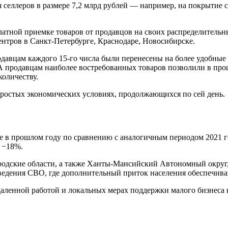
 селлеров в размере 7,2 млрд рублей — например, на покрытие 
атной приемке товаров от продавцов на своих распределительн
нтров в Санкт-Петербурге, Краснодаре, Новосибирске.
давцам каждого 15-го числа были перенесены на более удобные
 продавцам наиболее востребованных товаров позволили в про
количеству.
простых экономических условиях, продолжающихся по сей день.
е в прошлом году по сравнению с аналогичным периодом 2021 г
 −18%.
ородские области, а также Ханты-Мансийский Автономный округ,
оведения СВО, где дополнительный приток населения обеспечив
аленной работой и локальных мерах поддержки малого бизнеса в 