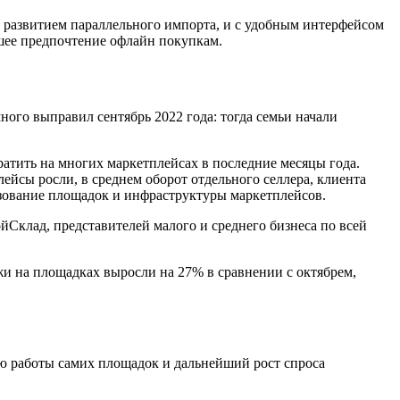
м развитием параллельного импорта, и с удобным интерфейсом
вшее предпочтение офлайн покупкам.
ного выправил сентябрь 2022 года: тогда семьи начали
тратить на многих маркетплейсах в последние месяцы года.
ейсы росли, в среднем оборот отдельного селлера, клиента
ьзование площадок и инфраструктуры маркетплейсов.
йСклад, представителей малого и среднего бизнеса по всей
и на площадках выросли на 27% в сравнении с октябрем,
ию работы самих площадок и дальнейший рост спроса