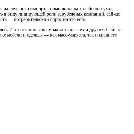
 параллельного импорта, помощь маркетплейсов и уход
ть в виду лидирующей роли зарубежных компаний, сейчас
ть — потребительский спрос на это есть.
лей. И это отличная возможность для тех и других. Сейчас
нке мебели и одежды — как масс-маркета, так и среднего