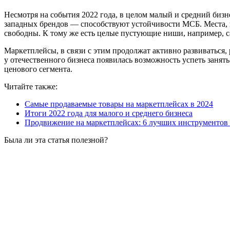
Несмотря на события 2022 года, в целом малый и средний биз
западных брендов — способствуют устойчивости МСБ. Места, 
свободны. К тому же есть целые пустующие ниши, например, с
Маркетплейсы, в связи с этим продолжат активно развиваться,
у отечественного бизнеса появилась возможность успеть занять
ценового сегмента.
Читайте также:
Самые продаваемые товары на маркетплейсах в 2024
Итоги 2022 года для малого и среднего бизнеса
Продвижение на маркетплейсах: 6 лучших инструментов O
Была ли эта статья полезной?