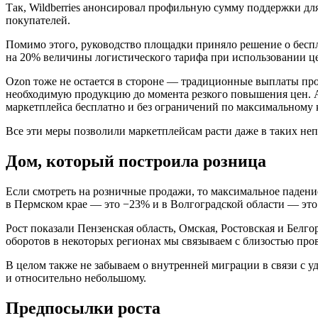
Так, Wildberries анонсировал профильную сумму поддержки для
покупателей.
Помимо этого, руководство площадки приняло решение о беспл
на 20% величины логистического тарифа при использовании це
Ozon тоже не остается в стороне — традиционные выплаты про
необходимую продукцию до момента резкого повышения цен. А
маркетплейса бесплатно и без ограничений по максимальному 
Все эти меры позволили маркетплейсам расти даже в таких не
Дом, который построила розница
Если смотреть на розничные продажи, то максимальное падени
в Пермском крае — это −23% и в Волгоградской области — это
Рост показали Пензенская область, Омская, Ростовская и Белг
оборотов в некоторых регионах мы связываем с близостью пр
В целом также не забываем о внутренней миграции в связи с уд
и относительно небольшому.
Предпосылки роста