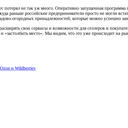
нес потерял не так уж много. Оперативно запущенная программа
куда раньше российские предприниматели просто не могли вста
адово-огородных принадлежностей, которые можно успешно заня
 расширять свои сервисы и возможности для селлеров и покупате
 и «застолбить место». Мы видим, что это уже происходит на ры
zon и Wildberries