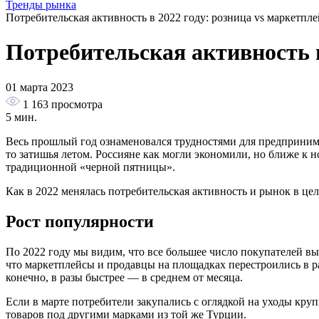
Тренды рынка
Потребительская активность в 2022 году: розница vs маркетпл
Потребительская активность в
01 марта 2023
1 163
просмотра
5 мин.
Весь прошлый год ознаменовался трудностями для предпринимат
то затишья летом. Россияне как могли экономили, но ближе к н
традиционной «черной пятницы».
Как в 2022 менялась потребительская активность и рынок в ц
Рост популярности
По 2022 году мы видим, что все большее число покупателей в
что маркетплейсы и продавцы на площадках перестроились в раз
конечно, в разы быстрее — в среднем от месяца.
Если в марте потребители закупались с оглядкой на уходы кр
товаров под другими марками из той же Турции.