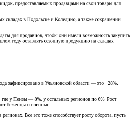
скидок, предоставляемых продавцами на свои товары для
ых складах в Подольске и Коледино, а также сокращении
 даты для продавцов, чтобы они имели возможность закупить
шлом году оставлять сезонную продукцию на складах
ода зафиксировано в Ульяновской области — это −28%,
 где у Пензы — 8%, у остальных регионов по 6%. Рост
ают беженцы и военные.
регионах. Все это тоже способствует росту оборота, пусть