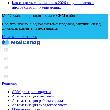
Как открыть свой бизнес в 2026 году: пошаговая
инструкция для начинающих
МойСклад — торговля, склад и CRM в облаке
Всё, что нужно, в одной системе: продажи, закупки, склад,
финансы, клиенты и поставщики
Начать использовать
Решения
CRM для производства
Автоматизация магазина
Автоматизация работы склада
Автоматизация складского учета
Маркировка под ключ