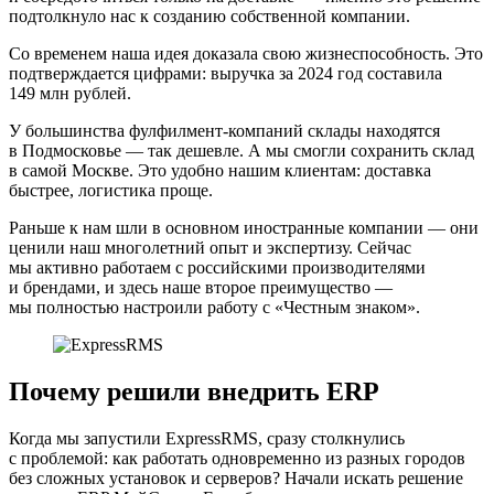
подтолкнуло нас к созданию собственной компании.
Со временем наша идея доказала свою жизнеспособность. Это
подтверждается цифрами: выручка за 2024 год составила
149 млн рублей.
У большинства фулфилмент-компаний склады находятся
в Подмосковье — так дешевле. А мы смогли сохранить склад
в самой Москве. Это удобно нашим клиентам: доставка
быстрее, логистика проще.
Раньше к нам шли в основном иностранные компании — они
ценили наш многолетний опыт и экспертизу. Сейчас
мы активно работаем с российскими производителями
и брендами, и здесь наше второе преимущество —
мы полностью настроили работу с «Честным знаком».
Почему решили внедрить ERP
Когда мы запустили ExpressRMS, сразу столкнулись
с проблемой: как работать одновременно из разных городов
без сложных установок и серверов? Начали искать решение