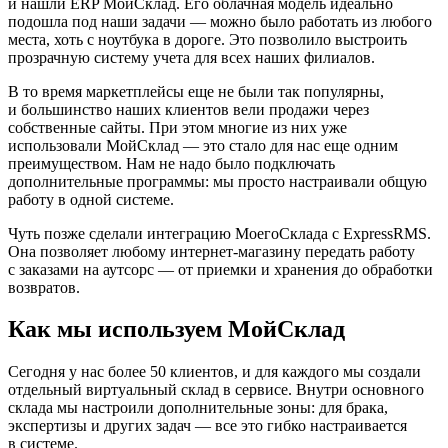
и нашли ERP МойСклад. Его облачная модель идеально
подошла под наши задачи — можно было работать из любого
места, хоть с ноутбука в дороге. Это позволило выстроить
прозрачную систему учета для всех наших филиалов.
В то время маркетплейсы еще не были так популярны,
и большинство наших клиентов вели продажи через
собственные сайты. При этом многие из них уже
использовали МойСклад — это стало для нас еще одним
преимуществом. Нам не надо было подключать
дополнительные программы: мы просто настраивали общую
работу в одной системе.
Чуть позже сделали интеграцию МоегоСклада с ExpressRMS.
Она позволяет любому интернет-магазину передать работу
с заказами на аутсорс — от приемки и хранения до обработки
возвратов.
Как мы используем МойСклад
Сегодня у нас более 50 клиентов, и для каждого мы создали
отдельный виртуальный склад в сервисе. Внутри основного
склада мы настроили дополнительные зоны: для брака,
экспертизы и других задач — все это гибко настраивается
в системе.