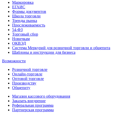
Маркировка
ЕГАИС
Формы документов
Школа торговли
Тренды рынка
Прослеживаемость
54-ФЗ
Торговый сбор
Новичкам
ОКВЭД
Система Меркурий для розничной торговли и общепита
Шаблоны и инструкции для бизнеса
Возможности
Розничной торговле
Онлайн-торговле
Оптовой торговле
Производству
Общепиту
Магазин кассового оборудования
Заказать внедрение
Реферальная программа
Партнерская программа