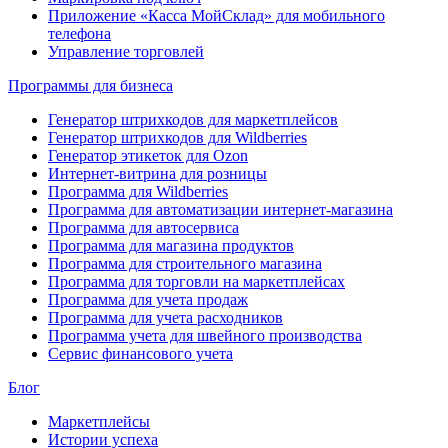
Приложение «Касса МойСклад» для мобильного
телефона
Управление торговлей
Программы для бизнеса
Генератор штрихкодов для маркетплейсов
Генератор штрихкодов для Wildberries
Генератор этикеток для Ozon
Интернет-витрина для розницы
Программа для Wildberries
Программа для автоматизации интернет-магазина
Программа для автосервиса
Программа для магазина продуктов
Программа для строительного магазина
Программа для торговли на маркетплейсах
Программа для учета продаж
Программа для учета расходников
Программа учета для швейного производства
Сервис финансового учета
Блог
Маркетплейсы
Истории успеха