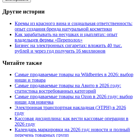
Другие истории
Кремы из красного вина и социальная ответственность:
опыт создания бренда натуральной косметики
Как зарабатывать на несушках и цыплятах: опыт
владельцев фермы
«
Переполох»
Бизнес на электронных сигаретах: вложить 40 тыс.
рублей и через год получить 16 миллионов
Читайте также
Самые продаваемые товары на Wildberries в 2026: выбор
ниши и товара
Самые продаваемые товары на Авито в 2026 году:
статистика востребованных категорий
Самые продаваемые товары на Ozon в 2026 году: выбор
ниши для новичка
Электронная транспортная накладная
(
ЭТРН) в 2026
году
Кассовая дисциплина: как вести кассовые операции в
2026 году
Календарь маркировки на 2026 год: новости и полный
перечень товарных групп