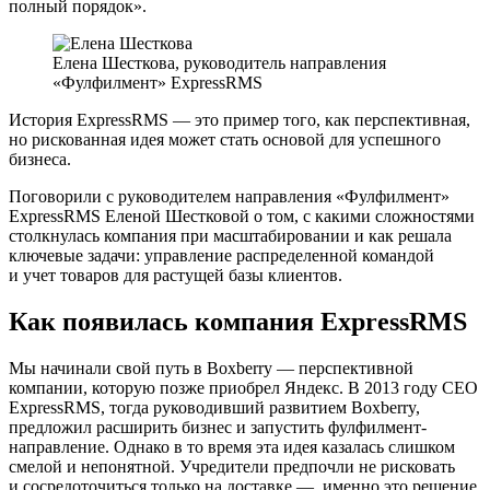
полный порядок».
Елена Шесткова, руководитель направления
«Фулфилмент» ExpressRMS
История ExpressRMS — это пример того, как перспективная,
но рискованная идея может стать основой для успешного
бизнеса.
Поговорили с руководителем направления «Фулфилмент»
ExpressRMS Еленой Шестковой о том, с какими сложностями
столкнулась компания при масштабировании и как решала
ключевые задачи: управление распределенной командой
и учет товаров для растущей базы клиентов.
Как появилась компания ExpressRMS
Мы начинали свой путь в Boxberry — перспективной
компании, которую позже приобрел Яндекс. В 2013 году CEO
ExpressRMS, тогда руководивший развитием Boxberry,
предложил расширить бизнес и запустить фулфилмент-
направление. Однако в то время эта идея казалась слишком
смелой и непонятной. Учредители предпочли не рисковать
и сосредоточиться только на доставке — именно это решение