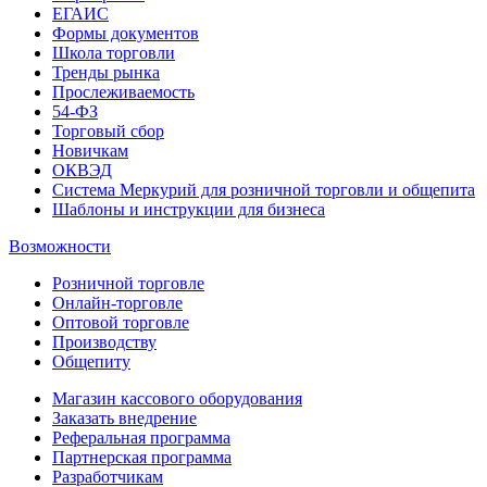
ЕГАИС
Формы документов
Школа торговли
Тренды рынка
Прослеживаемость
54-ФЗ
Торговый сбор
Новичкам
ОКВЭД
Система Меркурий для розничной торговли и общепита
Шаблоны и инструкции для бизнеса
Возможности
Розничной торговле
Онлайн-торговле
Оптовой торговле
Производству
Общепиту
Магазин кассового оборудования
Заказать внедрение
Реферальная программа
Партнерская программа
Разработчикам