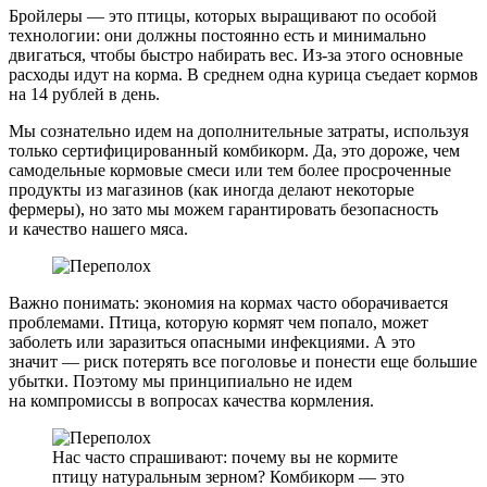
Бройлеры — это птицы, которых выращивают по особой
технологии: они должны постоянно есть и минимально
двигаться, чтобы быстро набирать вес. Из-за этого основные
расходы идут на корма. В среднем одна курица съедает кормов
на 14 рублей в день.
Мы сознательно идем на дополнительные затраты, используя
только сертифицированный комбикорм. Да, это дороже, чем
самодельные кормовые смеси или тем более просроченные
продукты из магазинов (как иногда делают некоторые
фермеры), но зато мы можем гарантировать безопасность
и качество нашего мяса.
Важно понимать: экономия на кормах часто оборачивается
проблемами. Птица, которую кормят чем попало, может
заболеть или заразиться опасными инфекциями. А это
значит — риск потерять все поголовье и понести еще большие
убытки. Поэтому мы принципиально не идем
на компромиссы в вопросах качества кормления.
Нас часто спрашивают: почему вы не кормите
птицу натуральным зерном? Комбикорм — это