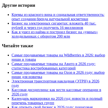
Другие истории
Кремы из красного вина и социальная ответственность:
опыт создания бренда натуральной косметики
Бизнес на электронных сигаретах: вложить 40 тыс.
рублей и через год получить 16 миллионов
Как я ушел из найма и построил бизнес на «умных»
холодильниках с оборотом 200 млн
Читайте также
Самые продаваемые товары на Wildberries в 2026: выбор
ниши и товара
Самые продаваемые товары на Авито в 2026 году:
статистика востребованных категорий
Самые продаваемые товары на Ozon в 2026 году: выбор
ниши для новичка
Электронная транспортная накладная
(
ЭТРН) в 2026
году
Кассовая дисциплина: как вести кассовые операции в
2026 году
Календарь маркировки на 2026 год: новости и полный
перечень товарных групп
Как открыть свой бизнес в 2026 году: пошаговая