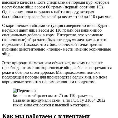
высокого качества. Есть специальные породы кур, которые
несут белые яйца весом 60 грамм (первый сорт или 1С).
Однако нам пока не удалось найти породу, которая
бы стабильно давала белые яйца весом от 60 до 110 граммов.
С коричневыми яйцами ситуация совершенно иная. Куры-
несушки дают яйца весом до 110 грамм без каких-либо
специальных добавок в корм. Интересно, что кремовые
(коричневые) яйца часто бывают с двумя желтками, и это
нормально. Похоже, что с биологической точки зрения
курицам действительно «проще» нести именно коричневые
яйца.
Этот природный механизм объясняет, почему на рынке
преобладают именно коричневые яйца, а белые встречаются
реже и обычно стоят дороже. Мы продолжаем поиски
подходящей породы для производства белых яиц, но пока
коричневые остаются нашим основным продуктом.
Биг — это яйцо весом от 75 до 110 граммов.
Название придумали сами, а по ГОСТу 31654-2012
такие яйца относятся к высшей категории.
Как мы работаем с клиентами