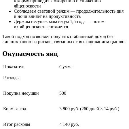
к корму приводит к ожирению и снижению
яйценоскости
Соблюдаем световой режим — продолжительность дня
и ночи влияет на продуктивность
Держим несушек максимум 1,5 года — потом
их яйценоскость снижается
Такой подход позволяет получать стабильный доход без
лишних хлопот и рисков, связанных с выращиванием цыплят.
Окупаемость яиц
Показатель
Сумма
Расходы
Покупка несушки
500
Корм за год
3 800 руб. (260 дней × 14 руб.)
Итог расходы
4 140 руб.