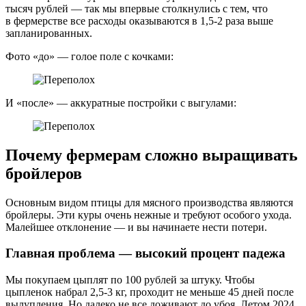
тысяч рублей — так мы впервые столкнулись с тем, что
в фермерстве все расходы оказываются в 1,5‑2 раза выше
запланированных.
Фото «до» — голое поле с кочками:
И «после» — аккуратные постройки с выгулами:
Почему фермерам сложно выращивать
бройлеров
Основным видом птицы для мясного производства являются
бройлеры. Эти куры очень нежные и требуют особого ухода.
Малейшее отклонение — и вы начинаете нести потери.
Главная проблема — высокий процент падежа
Мы покупаем цыплят по 100 рублей за штуку. Чтобы
цыпленок набрал 2,5-3 кг, проходит не меньше 45 дней после
вылупления. Но далеко не все доживают до убоя. Летом 2024