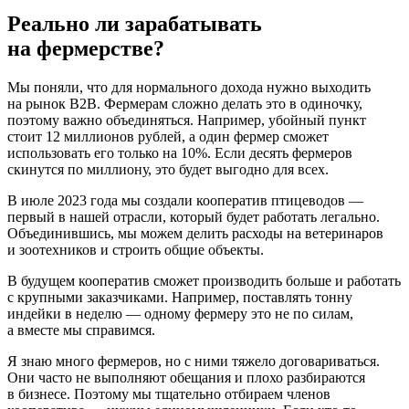
Реально ли зарабатывать
на фермерстве?
Мы поняли, что для нормального дохода нужно выходить
на рынок B2B. Фермерам сложно делать это в одиночку,
поэтому важно объединяться. Например, убойный пункт
стоит 12 миллионов рублей, а один фермер сможет
использовать его только на 10%. Если десять фермеров
скинутся по миллиону, это будет выгодно для всех.
В июле 2023 года мы создали кооператив птицеводов —
первый в нашей отрасли, который будет работать легально.
Объединившись, мы можем делить расходы на ветеринаров
и зоотехников и строить общие объекты.
В будущем кооператив сможет производить больше и работать
с крупными заказчиками. Например, поставлять тонну
индейки в неделю — одному фермеру это не по силам,
а вместе мы справимся.
Я знаю много фермеров, но с ними тяжело договариваться.
Они часто не выполняют обещания и плохо разбираются
в бизнесе. Поэтому мы тщательно отбираем членов