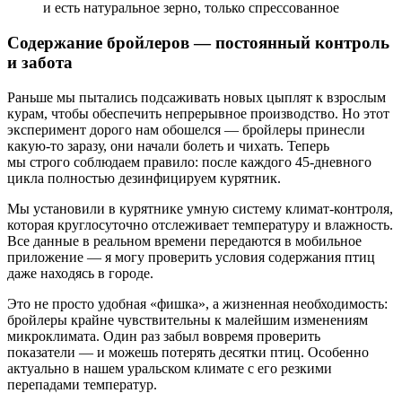
и есть натуральное зерно, только спрессованное
Содержание бройлеров — постоянный контроль
и забота
Раньше мы пытались подсаживать новых цыплят к взрослым
курам, чтобы обеспечить непрерывное производство. Но этот
эксперимент дорого нам обошелся — бройлеры принесли
какую-то заразу, они начали болеть и чихать. Теперь
мы строго соблюдаем правило: после каждого 45-дневного
цикла полностью дезинфицируем курятник.
Мы установили в курятнике умную систему климат-контроля,
которая круглосуточно отслеживает температуру и влажность.
Все данные в реальном времени передаются в мобильное
приложение — я могу проверить условия содержания птиц
даже находясь в городе.
Это не просто удобная «фишка», а жизненная необходимость:
бройлеры крайне чувствительны к малейшим изменениям
микроклимата. Один раз забыл вовремя проверить
показатели — и можешь потерять десятки птиц. Особенно
актуально в нашем уральском климате с его резкими
перепадами температур.