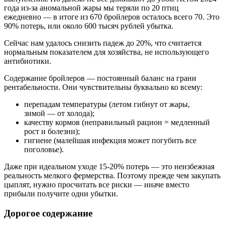
года из-за аномальной жары мы теряли по 20 птиц
ежедневно — в итоге из 670 бройлеров осталось всего 70. Это
90% потерь, или около 600 тысяч рублей убытка.
Сейчас нам удалось снизить падеж до 20%, что считается
нормальным показателем для хозяйства, не использующего
антибиотики.
Содержание бройлеров — постоянный баланс на грани
рентабельности. Они чувствительны буквально ко всему:
перепадам температуры (летом гибнут от жары,
зимой — от холода);
качеству кормов (неправильный рацион = медленный
рост и болезни);
гигиене (малейшая инфекция может погубить все
поголовье).
Даже при идеальном уходе 15-20% потерь — это неизбежная
реальность мелкого фермерства. Поэтому прежде чем закупать
цыплят, нужно просчитать все риски — иначе вместо
прибыли получите одни убытки.
Дорогое содержание