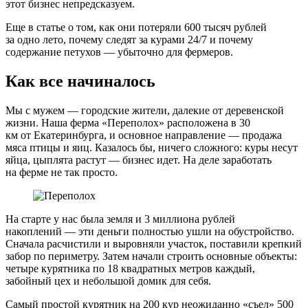
этот бизнес непредсказуем.
Еще в статье о том, как они потеряли 600 тысяч рублей
за одно лето, почему следят за курами 24/7 и почему
содержание петухов — убыточно для фермеров.
Как все начиналось
Мы с мужем — городские жители, далекие от деревенской
жизни. Наша ферма «Переполох» расположена в 30
км от Екатеринбурга, и основное направление — продажа
мяса птицы и яиц. Казалось бы, ничего сложного: куры несут
яйца, цыплята растут — бизнес идет. На деле заработать
на ферме не так просто.
На старте у нас была земля и 3 миллиона рублей
накоплений — эти деньги полностью ушли на обустройство.
Сначала расчистили и выровняли участок, поставили крепкий
забор по периметру. Затем начали строить основные объекты:
четыре курятника по 18 квадратных метров каждый,
забойный цех и небольшой домик для себя.
Самый простой курятник на 200 кур неожиданно «съел» 500