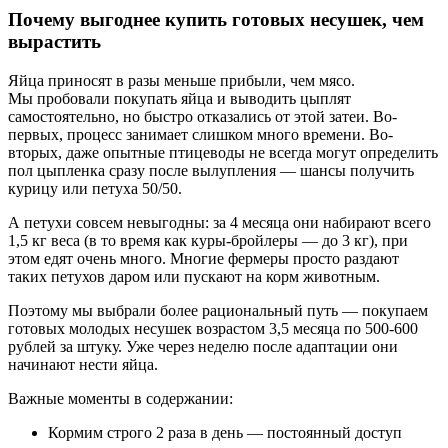
Почему выгоднее купить готовых несушек, чем
вырастить
Яйца приносят в разы меньше прибыли, чем мясо.
Мы пробовали покупать яйца и выводить цыплят
самостоятельно, но быстро отказались от этой затеи. Во-
первых, процесс занимает слишком много времени. Во-
вторых, даже опытные птицеводы не всегда могут определить
пол цыпленка сразу после вылупления — шансы получить
курицу или петуха 50/50.
А петухи совсем невыгодны: за 4 месяца они набирают всего
1,5 кг веса (в то время как куры-бройлеры — до 3 кг), при
этом едят очень много. Многие фермеры просто раздают
таких петухов даром или пускают на корм животным.
Поэтому мы выбрали более рациональный путь — покупаем
готовых молодых несушек возрастом 3,5 месяца по 500-600
рублей за штуку. Уже через неделю после адаптации они
начинают нести яйца.
Важные моменты в содержании:
Кормим строго 2 раза в день — постоянный доступ