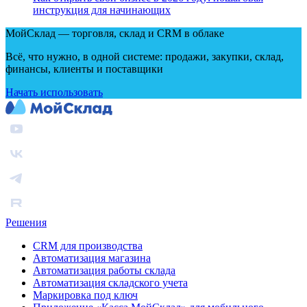
инструкция для начинающих
МойСклад — торговля, склад и CRM в облаке
Всё, что нужно, в одной системе: продажи, закупки, склад,
финансы, клиенты и поставщики
Начать использовать
Решения
CRM для производства
Автоматизация магазина
Автоматизация работы склада
Автоматизация складского учета
Маркировка под ключ