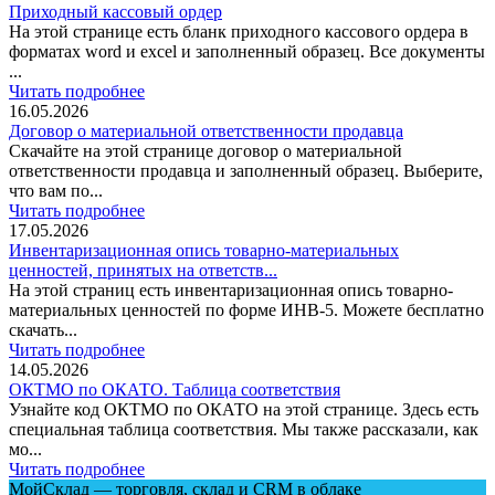
Приходный кассовый ордер
На этой странице есть бланк приходного кассового ордера в
форматах word и excel и заполненный образец. Все документы
...
Читать подробнее
16.05.2026
Договор о материальной ответственности продавца
Скачайте на этой странице договор о материальной
ответственности продавца и заполненный образец. Выберите,
что вам по...
Читать подробнее
17.05.2026
Инвентаризационная опись товарно-материальных
ценностей, принятых на ответств...
На этой страниц есть инвентаризационная опись товарно-
материальных ценностей по форме ИНВ-5. Можете бесплатно
скачать...
Читать подробнее
14.05.2026
ОКТМО по ОКАТО. Таблица соответствия
Узнайте код ОКТМО по ОКАТО на этой странице. Здесь есть
специальная таблица соответствия. Мы также рассказали, как
мо...
Читать подробнее
МойСклад — торговля, склад и CRM в облаке