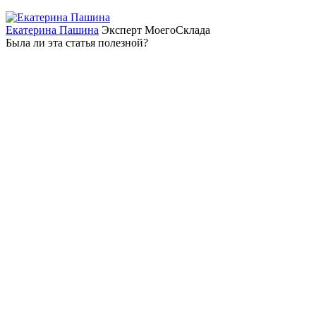
Екатерина Пашина
Эксперт МоегоСклада
Была ли эта статья полезной?