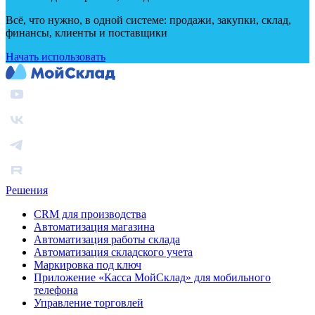
Всё, что нужно, в одной системе: продажи, закупки, склад,
финансы, клиенты и поставщики
Начать использовать
Решения
CRM для производства
Автоматизация магазина
Автоматизация работы склада
Автоматизация складского учета
Маркировка под ключ
Приложение «Касса МойСклад» для мобильного
телефона
Управление торговлей