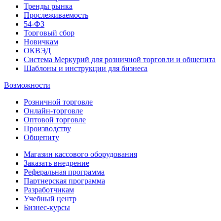
Тренды рынка
Прослеживаемость
54-ФЗ
Торговый сбор
Новичкам
ОКВЭД
Система Меркурий для розничной торговли и общепита
Шаблоны и инструкции для бизнеса
Возможности
Розничной торговле
Онлайн-торговле
Оптовой торговле
Производству
Общепиту
Магазин кассового оборудования
Заказать внедрение
Реферальная программа
Партнерская программа
Разработчикам
Учебный центр
Бизнес‑курсы