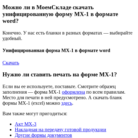
Можно ли в МоемСкладе скачать
унифицированную форму МХ-1 в формате
word?
Конечно. У нас есть бланки в разных форматах — выбирайте
удобный.
Унифицированная форма МХ-1 в формате word
Скачать
Нужно ли ставить печать на форме МХ-1?
Если вы ее используете, поставьте. Смотрите образец
заполнения — форма МХ-1
оформлена
по всем правилам.
Место для печати в ней предусмотрено. А скачать бланк
формы МХ-1 (excel) можно
здесь
.
Вам также могут пригодиться:
Акт МХ-3
Накладная на передачу готовой продукции
Другие формы документов