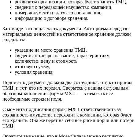
реквизиты организации, которая будет хранить ТМЦ,
сведения о передающей имущество компании,
номер документа и дату его составления,
информацию о договоре хранения.
Затем идет основная часть документа. Акт приема-передачи
материальных ценностей на ответственное хранение должен
содержать:
указание на место хранения ТМЦ,
сведения о товаре: название, характеристику,
количество, цену и стоимость,
итоговую сумму,
условия хранения.
Подписать документ должны два сотрудника: тот, кто принял
ТМЦ, и тот, кто их передал. Сверьтесь с нашим актуальным
образцом заполнения формы МХ-1 — в нем есть все
необходимые строки и поля.
С момента подписания формы МХ-1 ответственность за
сохранность имущества переходит к компании, которая будет
его хранить. Она же берет на себя все риски порчи или потери
ТМЦ.
Обратите внимание, что в МоемСкладе можно бесплатно