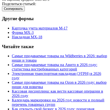
Поделиться статьей:
Cкопировать
Другие формы
Карточка учета материалов М-17
Форма МХ-3
Накладная МХ-18
Читайте также
Самые продаваемые товары на Wildberries в 2026: выбор
ниши и товара
Самые продаваемые товары на Авито в 2026 году:
статистика востребованных категорий
Электронная транспортная накладная
(
ЭТРН) в 2026
году
Самые продаваемые товары на Ozon в 2026 году: выбор
ниши для новичка
Кассовая дисциплина: как вести кассовые операции в
2026 году
Календарь маркировки на 2026 год: новости и полный
перечень товарных групп
Как открыть свой бизнес в 2026 году: пошаговая