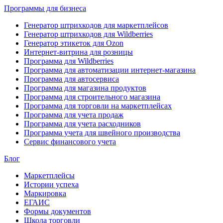
Программы для бизнеса
Генератор штрихкодов для маркетплейсов
Генератор штрихкодов для Wildberries
Генератор этикеток для Ozon
Интернет-витрина для розницы
Программа для Wildberries
Программа для автоматизации интернет-магазина
Программа для автосервиса
Программа для магазина продуктов
Программа для строительного магазина
Программа для торговли на маркетплейсах
Программа для учета продаж
Программа для учета расходников
Программа учета для швейного производства
Сервис финансового учета
Блог
Маркетплейсы
Истории успеха
Маркировка
ЕГАИС
Формы документов
Школа торговли