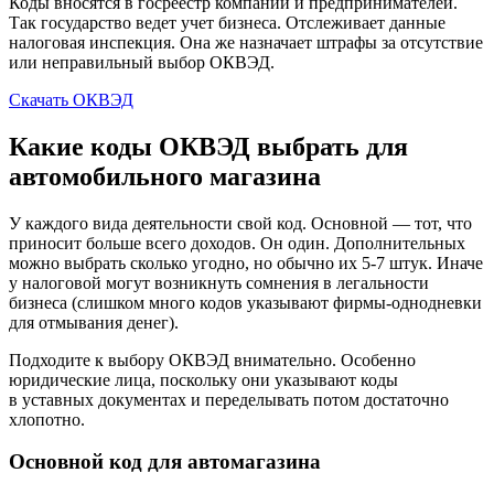
Коды вносятся в госреестр компаний и предпринимателей.
Так государство ведет учет бизнеса. Отслеживает данные
налоговая инспекция. Она же назначает штрафы за отсутствие
или неправильный выбор ОКВЭД.
Скачать ОКВЭД
Какие коды ОКВЭД выбрать для
автомобильного магазина
У каждого вида деятельности свой код. Основной — тот, что
приносит больше всего доходов. Он один. Дополнительных
можно выбрать сколько угодно, но обычно их 5-7 штук. Иначе
у налоговой могут возникнуть сомнения в легальности
бизнеса (слишком много кодов указывают фирмы-однодневки
для отмывания денег).
Подходите к выбору ОКВЭД внимательно. Особенно
юридические лица, поскольку они указывают коды
в уставных документах и переделывать потом достаточно
хлопотно.
Основной код для автомагазина