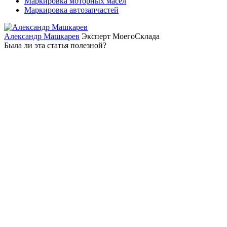
Маркировка моторных масел
Маркировка автозапчастей
Александр Машкарев
Эксперт МоегоСклада
Была ли эта статья полезной?