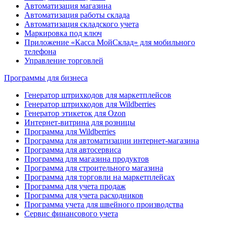
Автоматизация магазина
Автоматизация работы склада
Автоматизация складского учета
Маркировка под ключ
Приложение «Касса МойСклад» для мобильного
телефона
Управление торговлей
Программы для бизнеса
Генератор штрихкодов для маркетплейсов
Генератор штрихкодов для Wildberries
Генератор этикеток для Ozon
Интернет-витрина для розницы
Программа для Wildberries
Программа для автоматизации интернет-магазина
Программа для автосервиса
Программа для магазина продуктов
Программа для строительного магазина
Программа для торговли на маркетплейсах
Программа для учета продаж
Программа для учета расходников
Программа учета для швейного производства
Сервис финансового учета