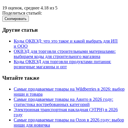
19
оценок, среднее
4.18
из
5
Поделиться статьей:
Cкопировать
Другие статьи
Коды ОКВЭД: что это такое и какой выбрать для ИП
и ООО
ОКВЭД для торговли строительными материалами:
выбираем коды для строительного магазина
Коды ОКВЭД для торговли продуктами питания:
розничные магазины и опт
Читайте также
Самые продаваемые товары на Wildberries в 2026: выбор
ниши и товара
Самые продаваемые товары на Авито в 2026 году:
статистика востребованных категорий
Электронная транспортная накладная
(
ЭТРН) в 2026
году
Самые продаваемые товары на Ozon в 2026 году: выбор
ниши для новичка