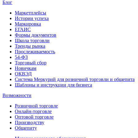
Блог
Маркетплейсы
Истории успеха
Маркировка
ЕГАИС
Формы документов
Школа торговли
Тренды рынка
Прослеживаемость
54-ФЗ
Торговый сбор
Новичкам
ОКВЭД
Система Меркурий для розничной торговли и общепита
Шаблоны и инструкции для бизнеса
Возможности
Розничной торговле
Онлайн-торговле
Оптовой торговле
Производству
Общепиту