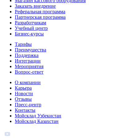
Магазин кассового оборудования
Заказать внедрение
Реферальная программа
Партнерская программа
Разработчикам
Учебный центр
Бизнес‑курсы
Тарифы
Преимущества
Поддержка
Интеграции
Мероприятия
Вопрос-ответ
О компании
Карьера
Новости
Отзывы
Пресс-центр
Контакты
Мойсклад Узбекистан
Мойсклад Казахстан