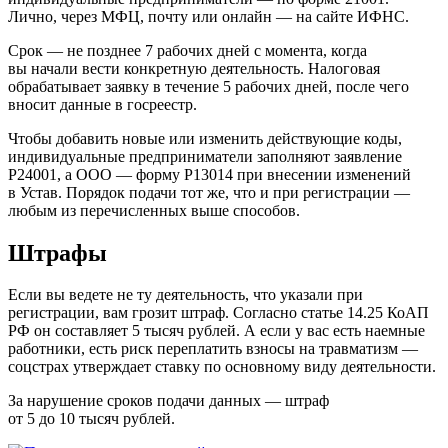
Лично, через МФЦ, почту или онлайн — на сайте ИФНС.
Срок — не позднее 7 рабочих дней с момента, когда
вы начали вести конкретную деятельность. Налоговая
обрабатывает заявку в течение 5 рабочих дней, после чего
вносит данные в госреестр.
Чтобы добавить новые или изменить действующие коды,
индивидуальные предприниматели заполняют заявление
Р24001, а ООО — форму Р13014 при внесении изменений
в Устав. Порядок подачи тот же, что и при регистрации —
любым из перечисленных выше способов.
Штрафы
Если вы ведете не ту деятельность, что указали при
регистрации, вам грозит штраф. Согласно статье 14.25 КоАП
РФ он составляет 5 тысяч рублей. А если у вас есть наемные
работники, есть риск переплатить взносы на травматизм —
соцстрах утверждает ставку по основному виду деятельности.
За нарушение сроков подачи данных — штраф
от 5 до 10 тысяч рублей.