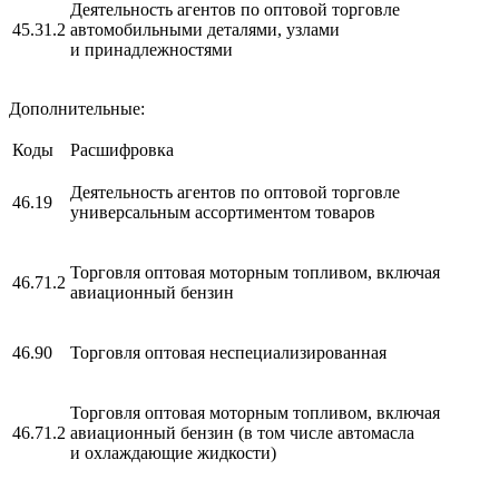
Деятельность агентов по оптовой торговле
45.31.2
автомобильными деталями, узлами
и принадлежностями
Дополнительные:
Коды
Расшифровка
Деятельность агентов по оптовой торговле
46.19
универсальным ассортиментом товаров
Торговля оптовая моторным топливом, включая
46.71.2
авиационный бензин
46.90
Торговля оптовая неспециализированная
Торговля оптовая моторным топливом, включая
46.71.2
авиационный бензин (в том числе автомасла
и охлаждающие жидкости)