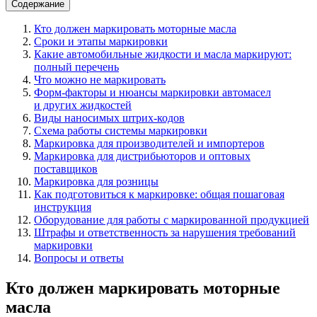
Содержание
Кто должен маркировать моторные масла
Сроки и этапы маркировки
Какие автомобильные жидкости и масла маркируют:
полный перечень
Что можно не маркировать
Форм-факторы и нюансы маркировки автомасел
и других жидкостей
Виды наносимых штрих-кодов
Схема работы системы маркировки
Маркировка для производителей и импортеров
Маркировка для дистрибьюторов и оптовых
поставщиков
Маркировка для розницы
Как подготовиться к маркировке: общая пошаговая
инструкция
Оборудование для работы с маркированной продукцией
Штрафы и ответственность за нарушения требований
маркировки
Вопросы и ответы
Кто должен маркировать моторные
масла