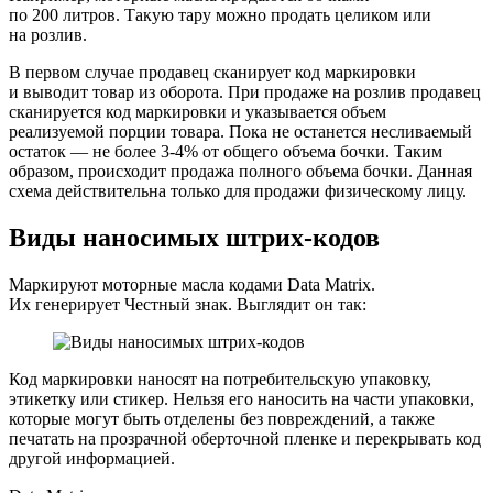
по 200 литров. Такую тару можно продать целиком или
на розлив.
В первом случае продавец сканирует код маркировки
и выводит товар из оборота. При продаже на розлив продавец
сканируется код маркировки и указывается объем
реализуемой порции товара. Пока не останется несливаемый
остаток — не более 3-4% от общего объема бочки. Таким
образом, происходит продажа полного объема бочки. Данная
схема действительна только для продажи физическому лицу.
Виды наносимых штрих-кодов
Маркируют моторные масла кодами Data Matrix.
Их генерирует Честный знак. Выглядит он так:
Код маркировки наносят на потребительскую упаковку,
этикетку или стикер. Нельзя его наносить на части упаковки,
которые могут быть отделены без повреждений, а также
печатать на прозрачной оберточной пленке и перекрывать код
другой информацией.