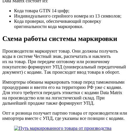
Data Matrix состоит из:
Кода товара GTIN 14 цифр;
Индивидуального серийного номера из 13 символов;
Кода проверки, обеспечивающий проверку
оригинальности кода маркировки.
Схема работы системы маркировки
Производители
маркируют товар. Они должны получить
коды в системе Честный знак, распечатать и наклеить
их на товар. При передаче оптовому или розничному
покупателю формируют УПД (универсальный передаточный
документ) с кодами. Так происходит ввод товара в оборот.
Импортеры
обязаны маркировать товар перед таможенными
процедурами и ввезти его на территорию РФ уже с кодами.
Для этого требуется передать этикетки с кодами Data Matrix
на производство или на логистический склад. При
дальнейшей продаже также формируют УПД.
Опт и розница
получает партию товара от производителя или
импортера вместе с УПД, где указаны все позиции с кодами.