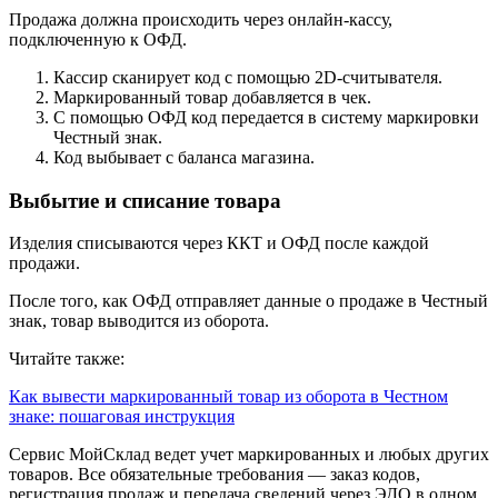
Продажа должна происходить через онлайн‑кассу,
подключенную к ОФД.
Кассир сканирует код с помощью 2D‑считывателя.
Маркированный товар добавляется в чек.
С помощью ОФД код передается в систему маркировки
Честный знак.
Код выбывает с баланса магазина.
Выбытие и списание товара
Изделия списываются через ККТ и ОФД после каждой
продажи.
После того, как ОФД отправляет данные о продаже в Честный
знак, товар выводится из оборота.
Читайте также:
Как вывести маркированный товар из оборота в Честном
знаке: пошаговая инструкция
Сервис МойСклад ведет учет маркированных и любых других
товаров. Все обязательные требования — заказ кодов,
регистрация продаж и передача сведений через ЭДО в одном