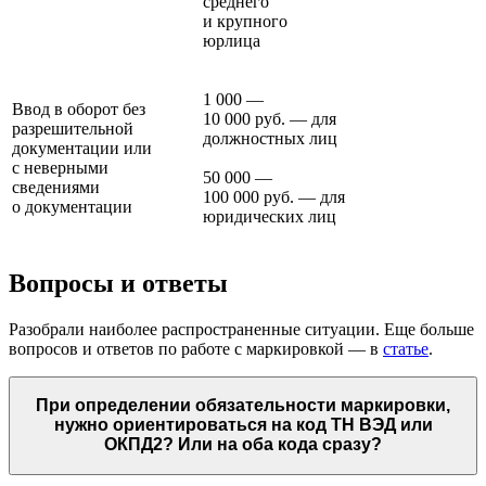
среднего
и крупного
юрлица
1 000 —
Ввод в оборот без
10 000 руб. — для
разрешительной
должностных лиц
документации или
с неверными
50 000 —
сведениями
100 000 руб. — для
о документации
юридических лиц
Вопросы и ответы
Разобрали наиболее распространенные ситуации. Еще больше
вопросов и ответов по работе с маркировкой — в
статье
.
При определении обязательности маркировки,
нужно ориентироваться на код ТН ВЭД или
ОКПД2? Или на оба кода сразу?