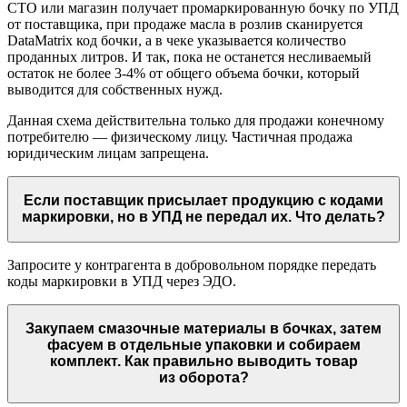
СТО или магазин получает промаркированную бочку по УПД
от поставщика, при продаже масла в розлив сканируется
DataMatrix код бочки, а в чеке указывается количество
проданных литров. И так, пока не останется несливаемый
остаток не более 3-4% от общего объема бочки, который
выводится для собственных нужд.
Данная схема действительна только для продажи конечному
потребителю — физическому лицу. Частичная продажа
юридическим лицам запрещена.
Если поставщик присылает продукцию с кодами
маркировки, но в УПД не передал их. Что делать?
Запросите у контрагента в добровольном порядке передать
коды маркировки в УПД через ЭДО.
Закупаем смазочные материалы в бочках, затем
фасуем в отдельные упаковки и собираем
комплект. Как правильно выводить товар
из оборота?