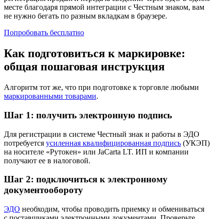
месте благодаря прямой интеграции с Честным знаком, вам
не нужно бегать по разным вкладкам в браузере.
Попробовать бесплатно
Как подготовиться к маркировке:
общая пошаговая инструкция
Алгоритм тот же, что при подготовке к торговле любыми
маркированными товарами
.
Шаг 1: получить электронную подпись
Для регистрации в системе Честный знак и работы в ЭДО
потребуется
усиленная квалифицированная подпись
(УКЭП)
на носителе «Рутокен» или JaCarta LT. ИП и компании
получают ее в налоговой.
Шаг 2: подключиться к электронному
документообороту
ЭДО
необходим, чтобы проводить приемку и обмениваться
с поставщиками электронными документами. Проверьте