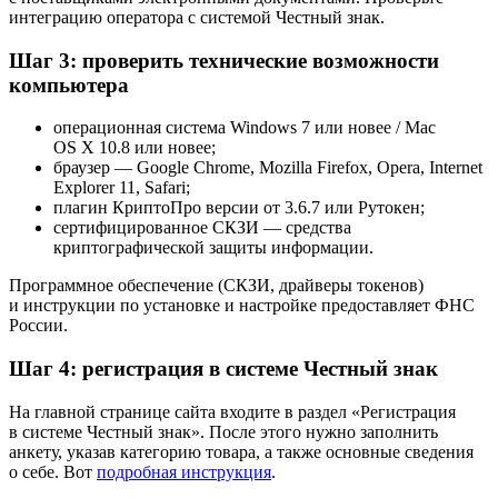
интеграцию оператора с системой Честный знак.
Шаг 3: проверить технические возможности
компьютера
операционная система Windows 7 или новее / Mac
OS X 10.8 или новее;
браузер — Google Chrome, Mozilla Firefox, Opera, Internet
Explorer 11, Safari;
плагин КриптоПро версии от 3.6.7 или Рутокен;
сертифицированное СКЗИ — средства
криптографической защиты информации.
Программное обеспечение (СКЗИ, драйверы токенов)
и инструкции по установке и настройке предоставляет ФНС
России.
Шаг 4: регистрация в системе Честный знак
На главной странице сайта входите в раздел «Регистрация
в системе Честный знак». После этого нужно заполнить
анкету, указав категорию товара, а также основные сведения
о себе. Вот
подробная инструкция
.