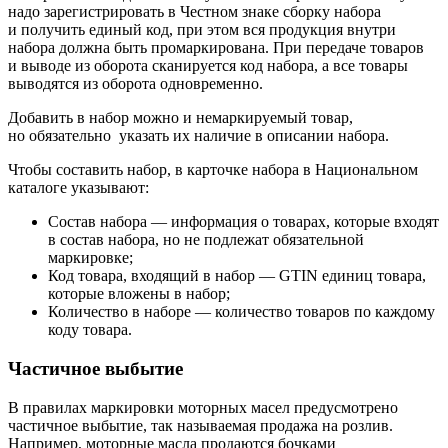
надо зарегистрировать в Честном знаке сборку набора
и получить единый код, при этом вся продукция внутри
набора должна быть промаркирована. При передаче товаров
и выводе из оборота сканируется код набора, а все товары
выводятся из оборота одновременно.
Добавить в набор можно и немаркируемый товар,
но обязательно указать их наличие в описании набора.
Чтобы составить набор, в карточке набора в Национальном
каталоге указывают:
Состав набора — информация о товарах, которые входят
в состав набора, но не подлежат обязательной
маркировке;
Код товара, входящий в набор — GTIN единиц товара,
которые вложены в набор;
Количество в наборе — количество товаров по каждому
коду товара.
Частичное выбытие
В правилах маркировки моторных масел предусмотрено
частичное выбытие, так называемая продажа на розлив.
Например, моторные масла продаются бочками