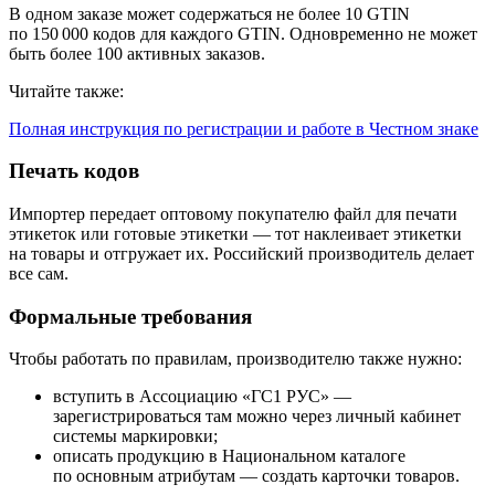
В одном заказе может содержаться не более 10 GTIN
по 150 000 кодов для каждого GTIN. Одновременно не может
быть более 100 активных заказов.
Читайте также:
Полная инструкция по регистрации и работе в Честном знаке
Печать кодов
Импортер передает оптовому покупателю файл для печати
этикеток или готовые этикетки — тот наклеивает этикетки
на товары и отгружает их. Российский производитель делает
все сам.
Формальные требования
Чтобы работать по правилам, производителю также нужно:
вступить в Ассоциацию «ГС1 РУС» —
зарегистрироваться там можно через личный кабинет
системы маркировки;
описать продукцию в Национальном каталоге
по основным атрибутам — создать карточки товаров.