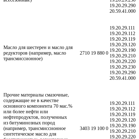
19.20.29.290
20.59.41.000
19.20.29.111
19.20.29.112
19.20.29.119
19.20.29.120
Масло для шестерен и масло для
19.20.29.190
редукторов (например, масло
2710 19 880 0
19.20.29.210
трансмиссионное)
19.20.29.220
19.20.29.230
19.20.29.290
20.59.41.000
Прочие материалы смазочные,
содержащие не в качестве
19.20.29.111
основного компонента 70 мас.%
19.20.29.112
или более нефти или
19.20.29.119
нефтепродуктов, полученных
19.20.29.120
из битуминозных пород
19.20.29.190
(например, трансмиссионное
3403 19 100 0
19.20.29.210
синтетическое масло для
19.20.29.220