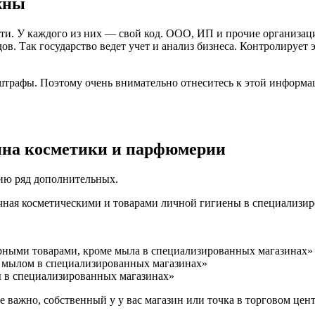
жны
ти. У каждого из них — свой код. ООО, ИП и прочие организа
ов. Так государство ведет учет и анализ бизнеса. Контролирует
 штрафы. Поэтому очень внимательно отнеситесь к этой инфор
ина косметики и парфюмерии
нию ряд дополнительных.
ичная косметическими и товарами личной гигиены в специализи
рными товарами, кроме мыла в специализированных магазинах»
м мылом в специализированных магазинах»
ы в специализированных магазинах»
Не важно, собственный у у вас магазин или точка в торговом це