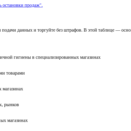
 подачи данных и торгуйте без штрафов. В этой таблице — ос
личной гигиены в специализированных магазинах
ми товарами
х магазинах
к, рынков
ных магазинах