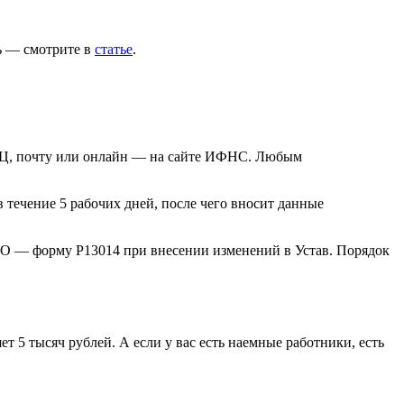
ь — смотрите в
статье
.
ФЦ, почту или онлайн — на сайте ИФНС. Любым
в течение 5 рабочих дней, после чего вносит данные
О — форму Р13014 при внесении изменений в Устав. Порядок
ет 5 тысяч рублей. А если у вас есть наемные работники, есть