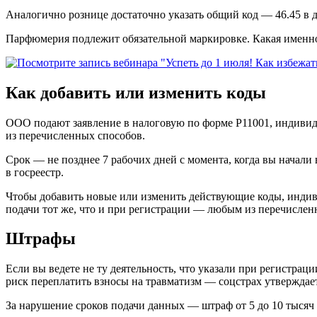
Аналогично рознице достаточно указать общий код — 46.45 в 
Парфюмерия подлежит обязательной маркировке. Какая именно 
Как добавить или изменить коды
ООО подают заявление в налоговую по форме Р11001, индиви
из перечисленных способов.
Срок — не позднее 7 рабочих дней с момента, когда вы начали 
в госреестр.
Чтобы добавить новые или изменить действующие коды, индив
подачи тот же, что и при регистрации — любым из перечисле
Штрафы
Если вы ведете не ту деятельность, что указали при регистраци
риск переплатить взносы на травматизм — соцстрах утверждает
За нарушение сроков подачи данных — штраф от 5 до 10 тысяч 