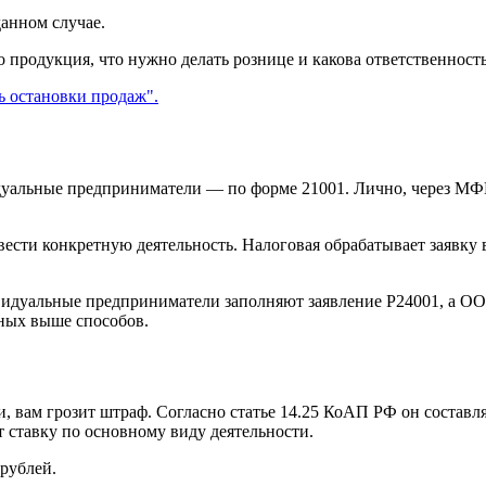
данном случае.
продукция, что нужно делать рознице и какова ответственност
дуальные предприниматели — по форме 21001. Лично, через М
вести конкретную деятельность. Налоговая обрабатывает заявку 
идуальные предприниматели заполняют заявление Р24001, а ОО
нных выше способов.
и, вам грозит штраф. Согласно статье 14.25 КоАП РФ он составля
 ставку по основному виду деятельности.
рублей.