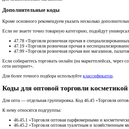
Дополнительные коды
Кроме основного рекомендуем указать несколько дополнительн
Если не знаете точно товарную категорию, подойдут универса
47.78 «Торговля розничная прочая в специализированных
47.19 «Торговля розничная прочая в неспециализирован
47.99 «Торговля розничная прочая вне магазинов, палато
Если собираетесь торговать онлайн (на маркетплейсах, через 
сети интернет».
Для более точного подбора используйте
классификатор
.
Коды для оптовой торговли косметико
Для опта — отдельная группировка. Код 46.45 «Торговля опт
К нему относятся подгруппы:
46.45.1 «Торговля оптовая парфюмерными и косметическ
46.45.2 «Торговля оптовая туалетным и хозяйственным м