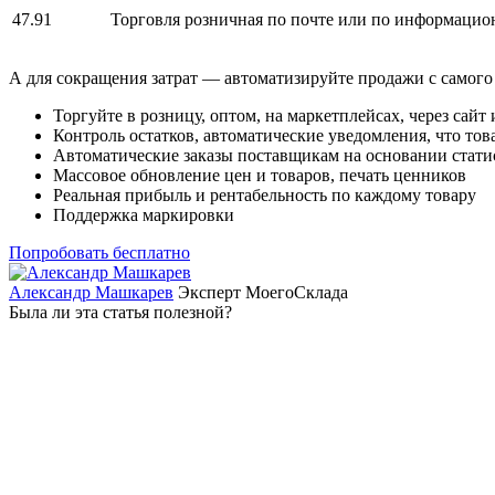
47.91
Торговля розничная по почте или по информаци
А для сокращения затрат — автоматизируйте продажи с самого 
Торгуйте в розницу, оптом, на маркетплейсах, через сайт 
Контроль остатков, автоматические уведомления, что тов
Автоматические заказы поставщикам на основании стат
Массовое обновление цен и товаров, печать ценников
Реальная прибыль и рентабельность по каждому товару
Поддержка маркировки
Попробовать бесплатно
Александр Машкарев
Эксперт МоегоСклада
Была ли эта статья полезной?