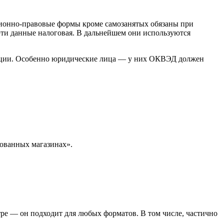
ционно-правовые формы кроме самозанятых обязаны при
 эти данные налоговая. В дальнейшем они используются
мации. Особенно юридические лица — у них ОКВЭД должен
рованных магазинах».
нтре — он подходит для любых форматов. В том числе, частично