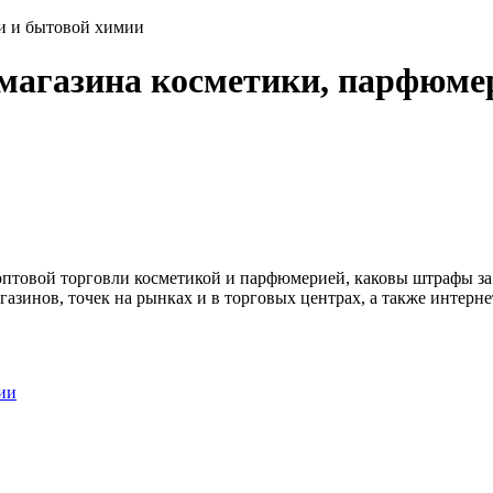
и и бытовой химии
магазина косметики, парфюме
оптовой торговли косметикой и парфюмерией, каковы штрафы за 
азинов, точек на рынках и в торговых центрах, а также интерне
ии