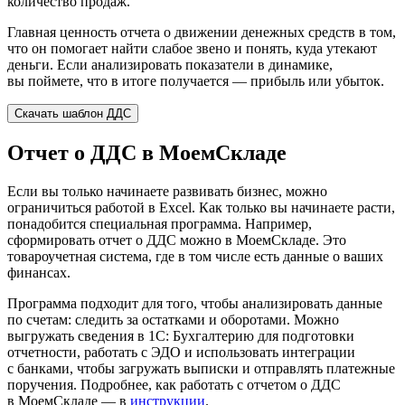
количество продаж.
Главная ценность отчета о движении денежных средств в том,
что он помогает найти слабое звено и понять, куда утекают
деньги. Если анализировать показатели в динамике,
вы поймете, что в итоге получается — прибыль или убыток.
Скачать шаблон ДДС
Отчет о ДДС в МоемСкладе
Если вы только начинаете развивать бизнес, можно
ограничиться работой в Excel. Как только вы начинаете расти,
понадобится специальная программа. Например,
сформировать отчет о ДДС можно в МоемСкладе. Это
товароучетная система, где в том числе есть данные о ваших
финансах.
Программа подходит для того, чтобы анализировать данные
по счетам: следить за остатками и оборотами. Можно
выгружать сведения в 1С: Бухгалтерию для подготовки
отчетности, работать с ЭДО и использовать интеграции
с банками, чтобы загружать выписки и отправлять платежные
поручения. Подробнее, как работать с отчетом о ДДС
в МоемСкладе — в
инструкции
.