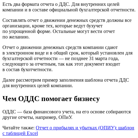
Есть два формата отчета о ДДС. Для внутренних целей
компании и в составе официальной бухгалтерской отчетности.
Составлять отчет о движении денежных средств должны все
организации, кроме тех, которые ведут бухучет
по упрощенной форме. Остальные могут вести отчет
по желанию.
Отчет о движении денежных средств компании сдают
в электронном виде и в общий срок, который установлен для
бухгалтерской отчетности — не позднее 31 марта года,
следующего за отчетным, так как этот документ входит
в состав бухотчетности.
Далее рассмотрим пример заполнения шаблона отчета ДДС
для внутренних целей компании.
Чем ОДДС помогает бизнесу
ОДДС — база финансового учета, на его основе собираются
другие отчеты, например, ОПиУ.
Читайте также:
Отчет о прибылях и убытках (ОПИУ): шаблон
с таблицей Excel