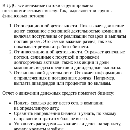
В ДДС все денежные потоки сгруппированы
по экономическому смыслу. Так, выделяют три группы
финансовых потоков:
От операционной деятельности.
Показывает движение
денег, связанное с основной деятельностью компании,
включая поступления от реализации товаров и выплаты
поставщикам. Это самый важный раздел, так как
показывает результат работы бизнеса.
От инвестиционной деятельности.
Отражает денежные
потоки, связанные с покупкой и продажей
долгосрочных активов, таких как акции и доли
компании, выдача кредитов и дивидендные выплаты.
От финансовой деятельности.
Отражает информацию
о привлеченных и погашенных долгах. Например,
выплата дивидендов или процентов по вкладам.
Отчет о движении денежных средств помогает бизнесу:
Понять, сколько денег всего есть в компании
на определенную дату.
Сравнить направления бизнеса и узнать, по какому
направлению тратится больше всего.
Управлять расходами — хватает ли денег на зарплату,
аренду, кредиты и займы.