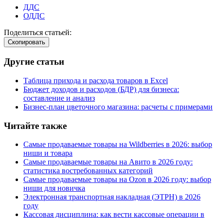
ДДС
ОДДС
Поделиться статьей:
Cкопировать
Другие статьи
Таблица прихода и расхода товаров в Excel
Бюджет доходов и расходов
(
БДР) для бизнеса:
составление и анализ
Бизнес-план цветочного магазина: расчеты с примерами
Читайте также
Самые продаваемые товары на Wildberries в 2026: выбор
ниши и товара
Самые продаваемые товары на Авито в 2026 году:
статистика востребованных категорий
Самые продаваемые товары на Ozon в 2026 году: выбор
ниши для новичка
Электронная транспортная накладная
(
ЭТРН) в 2026
году
Кассовая дисциплина: как вести кассовые операции в