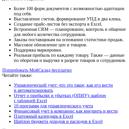
Более 100 форм документов с возможностью адаптации
под себя.
Выставление счетов, формирование УПД в два клика.
Создание прайс-листов без экспорта в Excel.
Встроенная CRM — планирование, контроль и общение
для любого количества сотрудников.
Заказы поставщикам на основании статистики продаж.
Массовое обновление цен и товаров.
Поддержка маркировки.
Реальная прибыль по каждому товару. Также — данные
по оборотам и выручке в разрезе товаров и сотрудников.
Попробовать МойСклад бесплатно
Читайте также:
Управленческий учет: что это такое, как его вести
и автоматизировать
Отчет о прибылях и убытках (ОПИУ): шаблон
с таблицей Excel
10 программ для управленческого учета
Финансовый учет в компании: как внедрить и вести
Платежный календарь в Excel
Шаблон бюджета доходов и расходов в Excel