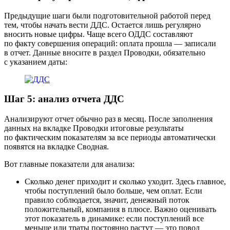
Предыдущие шаги были подготовительной работой перед
тем, чтобы начать вести ДДС. Остается лишь регулярно
вносить новые цифры. Чаще всего ОДДС составляют
по факту совершения операций: оплата прошла — записали
в отчет. Данные вносите в раздел Проводки, обязательно
с указанием даты:
Шаг 5: анализ отчета ДДС
Анализируют отчет обычно раз в месяц. После заполнения
данных на вкладке Проводки итоговые результаты
по фактическим показателям за все периоды автоматически
появятся на вкладке Сводная.
Вот главные показатели для анализа:
Сколько денег приходит и сколько уходит.
Здесь главное,
чтобы поступлений было больше, чем оплат. Если
правило соблюдается, значит, денежный поток
положительный, компания в плюсе. Важно оценивать
этот показатель в динамике: если поступлений все
меньше или траты постоянно растут — это повод