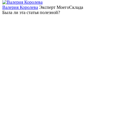
Валерия Королева
Эксперт МоегоСклада
Была ли эта статья полезной?