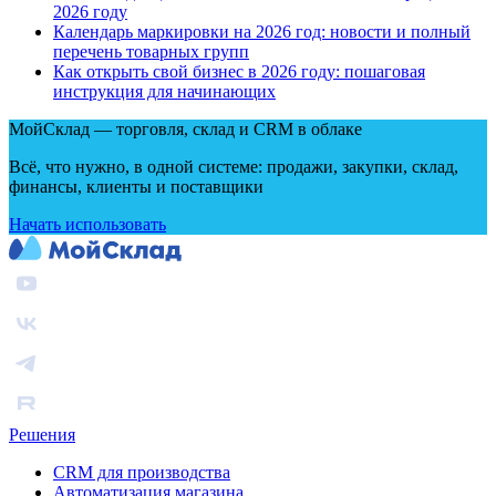
2026 году
Календарь маркировки на 2026 год: новости и полный
перечень товарных групп
Как открыть свой бизнес в 2026 году: пошаговая
инструкция для начинающих
МойСклад — торговля, склад и CRM в облаке
Всё, что нужно, в одной системе: продажи, закупки, склад,
финансы, клиенты и поставщики
Начать использовать
Решения
CRM для производства
Автоматизация магазина