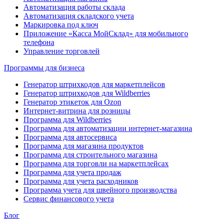
Автоматизация работы склада
Автоматизация складского учета
Маркировка под ключ
Приложение «Касса МойСклад» для мобильного
телефона
Управление торговлей
Программы для бизнеса
Генератор штрихкодов для маркетплейсов
Генератор штрихкодов для Wildberries
Генератор этикеток для Ozon
Интернет-витрина для розницы
Программа для Wildberries
Программа для автоматизации интернет-магазина
Программа для автосервиса
Программа для магазина продуктов
Программа для строительного магазина
Программа для торговли на маркетплейсах
Программа для учета продаж
Программа для учета расходников
Программа учета для швейного производства
Сервис финансового учета
Блог