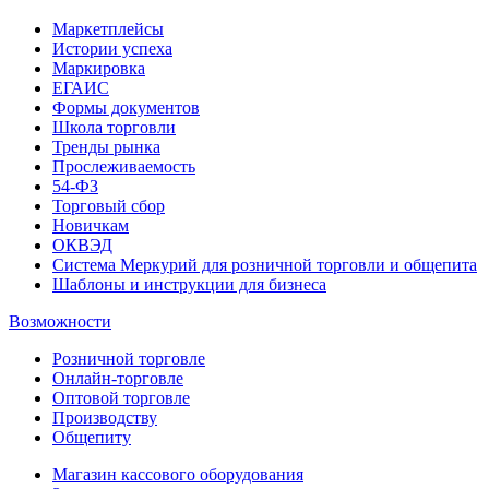
Маркетплейсы
Истории успеха
Маркировка
ЕГАИС
Формы документов
Школа торговли
Тренды рынка
Прослеживаемость
54-ФЗ
Торговый сбор
Новичкам
ОКВЭД
Система Меркурий для розничной торговли и общепита
Шаблоны и инструкции для бизнеса
Возможности
Розничной торговле
Онлайн-торговле
Оптовой торговле
Производству
Общепиту
Магазин кассового оборудования