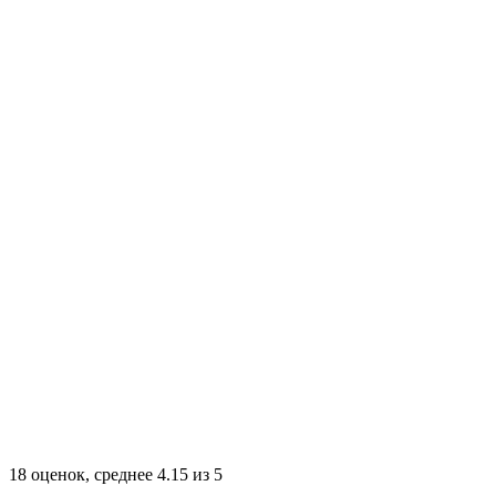
18
оценок, среднее
4.15
из
5