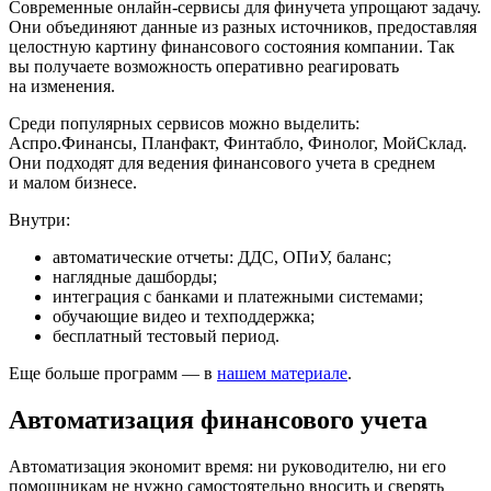
Современные онлайн-сервисы для финучета упрощают задачу.
Они объединяют данные из разных источников, предоставляя
целостную картину финансового состояния компании. Так
вы получаете возможность оперативно реагировать
на изменения.
Среди популярных сервисов можно выделить:
Аспро.Финансы, Планфакт, Финтабло, Финолог, МойСклад.
Они подходят для ведения финансового учета в среднем
и малом бизнесе.
Внутри:
автоматические отчеты: ДДС, ОПиУ, баланс;
наглядные дашборды;
интеграция с банками и платежными системами;
обучающие видео и техподдержка;
бесплатный тестовый период.
Еще больше программ — в
нашем материале
.
Автоматизация финансового учета
Автоматизация экономит время: ни руководителю, ни его
помощникам не нужно самостоятельно вносить и сверять