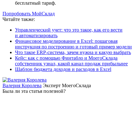
бесплатный тариф.
Попробовать МойСклад
Читайте также:
Управленческий учет: что это такое, как его вести
и автоматизировать
Финансовое моделирование в Excel: пошаговая
инструкция по построению и готовый пример модели
Что такое ERP-система, зачем нужна и какую выбрать
Кейс: как с помощью Финтабло и МоегоСклада
собственник узнал, какой канал продаж прибыльнее
Шаблон бюджета доходов и расходов в Excel
Валерия Королева
Эксперт МоегоСклада
Была ли эта статья полезной?