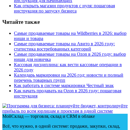
инструкция для начинающих
Как открыть магазин продуктов с нуля: пошаговая
инструкция по запуску бизнеса
Читайте также
Самые продаваемые товары на Wildberries в 2026: выбор
ниши и товара
Самые продаваемые товары на Авито в 2026 году:
статистика востребованных категорий
Самые продаваемые товары на Ozon в 2026 году: выбор
ниши для новичка
Кассовая дисциплина: как вести кассовые операции в
2026 году
Календарь маркировки на 2026 год: новости и полный
перечень товарных групп
Как работать в системе маркировки Честный знак
Как начать продавать на Ozon в 2026 году: пошаговая
инструкция
МойСклад — торговля, склад и CRM в облаке
Всё, что нужно, в одной системе: продажи, закупки, склад,