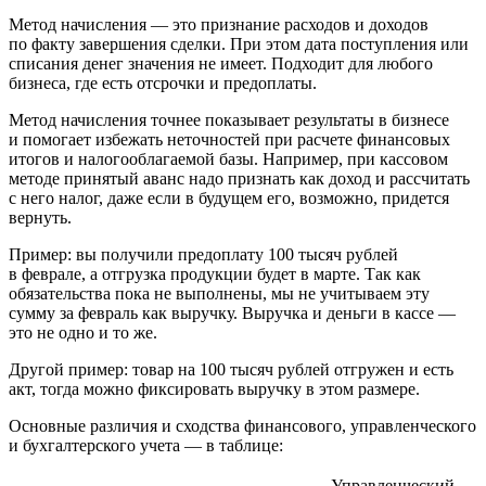
Метод начисления
— это признание расходов и доходов
по факту завершения сделки. При этом дата поступления или
списания денег значения не имеет. Подходит для любого
бизнеса, где есть отсрочки и предоплаты.
Метод начисления точнее показывает результаты в бизнесе
и помогает избежать неточностей при расчете финансовых
итогов и налогооблагаемой базы. Например, при кассовом
методе принятый аванс надо признать как доход и рассчитать
с него налог, даже если в будущем его, возможно, придется
вернуть.
Пример:
вы получили предоплату 100 тысяч рублей
в феврале, а отгрузка продукции будет в марте. Так как
обязательства пока не выполнены, мы не учитываем эту
сумму за февраль как выручку. Выручка и деньги в кассе —
это не одно и то же.
Другой пример:
товар на 100 тысяч рублей отгружен и есть
акт, тогда можно фиксировать выручку в этом размере.
Основные различия и сходства финансового, управленческого
и бухгалтерского учета — в таблице:
Управленческий