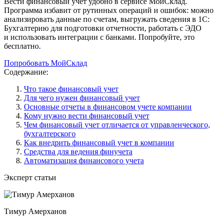
Вести финансовый учет удобно в сервисе МойСклад.
Программа избавит от рутинных операций и ошибок: можно
анализировать данные по счетам, выгружать сведения в 1С:
Бухгалтерию для подготовки отчетности, работать с ЭДО
и использовать интеграции с банками. Попробуйте, это
бесплатно.
Попробовать МойСклад
Содержание:
Что такое финансовый учет
Для чего нужен финансовый учет
Основные отчеты в финансовом учете компании
Кому нужно вести финансовый учет
Чем финансовый учет отличается от управленческого,
бухгалтерского
Как внедрить финансовый учет в компании
Средства для ведения финучета
Автоматизация финансового учета
Эксперт статьи
Тимур Амерханов