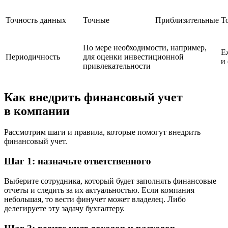
Точность данных
Точные
Приблизительные
Т
По мере необходимости, например,
Е
Периодичность
для оценки инвестиционной
и
привлекательности
Как внедрить финансовый учет
в компании
Рассмотрим шаги и правила, которые помогут внедрить
финансовый учет.
Шаг 1: назначьте ответственного
Выберите сотрудника, который будет заполнять финансовые
отчеты и следить за их актуальностью. Если компания
небольшая, то вести финучет может владелец. Либо
делегируете эту задачу бухгалтеру.