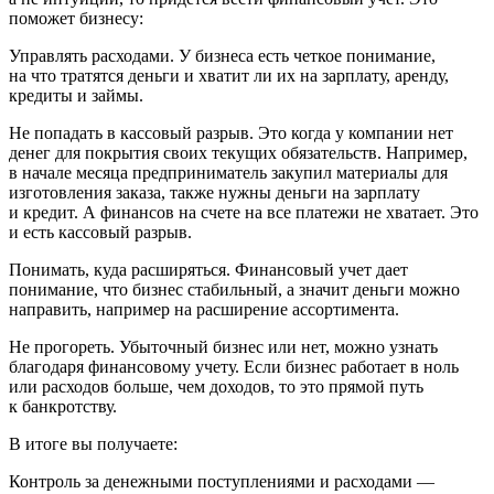
поможет бизнесу:
Управлять расходами.
У бизнеса есть четкое понимание,
на что тратятся деньги и хватит ли их на зарплату, аренду,
кредиты и займы.
Не попадать в кассовый разрыв.
Это когда у компании нет
денег для покрытия своих текущих обязательств. Например,
в начале месяца предприниматель закупил материалы для
изготовления заказа, также нужны деньги на зарплату
и кредит. А финансов на счете на все платежи не хватает. Это
и есть кассовый разрыв.
Понимать, куда расширяться.
Финансовый учет дает
понимание, что бизнес стабильный, а значит деньги можно
направить, например на расширение ассортимента.
Не прогореть.
Убыточный бизнес или нет, можно узнать
благодаря финансовому учету. Если бизнес работает в ноль
или расходов больше, чем доходов, то это прямой путь
к банкротству.
В итоге вы получаете:
Контроль за денежными поступлениями и расходами
—