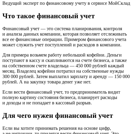
Ведущий эксперт по финансовому учету в сервисе МойСклад
Что такое финансовый учет
Финансовый учет — это система планирования, контроля
и анализа данных компании, которая позволяет отслеживать
все ее финансовые операции. Примером финансового учета
может служить учет поступлений и расходов в компании.
Для примера возьмем работу небольшой кофейни. Деньги
поступают в кассу и скапливаются на счете бизнеса, а также
на собственном счете владельца — 450 000 рублей каждый
месяц. Владелец кофейни потратил на собственные нужды
300 000 рублей. Затем выплатил зарплату и аренду — 150 000
рублей. А на закупку товара денег уже нет.
Если вести финансовый учет, то предприниматель видит
полную картину состояния бизнеса, планирует расходы
и доходы и не попадает в кассовый разрыв.
Для чего нужен финансовый учет
Если вы хотите принимать решения на основе цифр,
а не интуиции, то придется вести финансовый учет. Это