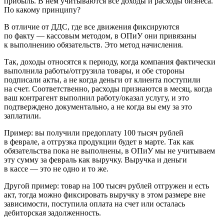
прибыль. В нем учитываются все доходы и расходы бизнеса.
По какому принципу?
В отличие от ДДС, где все движения фиксируются
по факту — кассовым методом, в ОПиУ они привязаны
к выполнению обязательств. Это метод начисления.
Так, доходы относятся к периоду, когда компания фактически
выполнила работы/отгрузила товары, и обе стороны
подписали акты, а не когда деньги от клиента поступили
на счет. Соответственно, расходы признаются в месяц, когда
ваш контрагент выполнил работу/оказал услугу, и это
подтверждено документально, а не когда вы ему за это
заплатили.
Пример:
вы получили предоплату 100 тысяч рублей
в феврале, а отгрузка продукции будет в марте. Так как
обязательства пока не выполнены, в ОПиУ мы не учитываем
эту сумму за февраль как выручку. Выручка и деньги
в кассе — это не одно и то же.
Другой пример:
товар на 100 тысяч рублей отгружен и есть
акт, тогда можно фиксировать выручку в этом размере вне
зависимости, поступила оплата на счет или осталась
дебиторская задолженность.