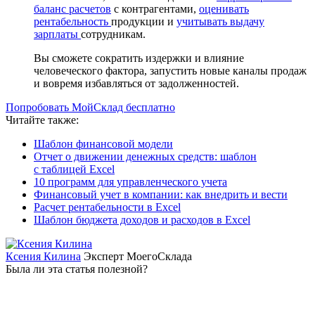
баланс расчетов
с контрагентами,
оценивать
рентабельность
продукции и
учитывать выдачу
зарплаты
сотрудникам.
Вы сможете сократить издержки и влияние
человеческого фактора, запустить новые каналы продаж
и вовремя избавляться от задолженностей.
Попробовать МойСклад бесплатно
Читайте также:
Шаблон финансовой модели
Отчет о движении денежных средств: шаблон
с таблицей Excel
10 программ для управленческого учета
Финансовый учет в компании: как внедрить и вести
Расчет рентабельности в Excel
Шаблон бюджета доходов и расходов в Excel
Ксения Килина
Эксперт МоегоСклада
Была ли эта статья полезной?