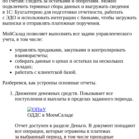
по счетам: следить за остатками и оборотами. Можно
подключить терминал сбора данных и выгружать сведения
в 1С: Бухгалтерию для подготовки отчетности, работать
с ЭДО и использовать интеграции с банками, чтобы загружать
выписки и отправлять платежные поручения.
МойСклад позволяет выполнять все задачи управленческого
учета, в том числе:
управлять продажами, закупками и контролировать
взаиморасчеты;
собирать данные о ценах и остатках на нескольких
складах;
работать с клиентской базой.
Разберемся, как устроены основные отчеты.
Движение денежных средств.
Показывает все
поступления и выплаты в пределах заданного периода.
ОДДС в МоемСкладе
Отчет доступен в разделе Деньги. В документ попадают
все операции, которые отражены в платежах
за выбранный период, в том числе приходные