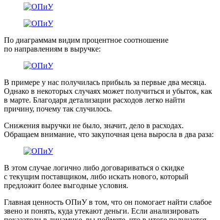
По диаграммам видим процентное соотношение
по направлениям в выручке:
В примере у нас получилась прибыль за первые два месяца.
Однако в некоторых случаях может получиться и убыток, как
в марте. Благодаря детализации расходов легко найти
причину, почему так случилось.
Снижения выручки не было, значит, дело в расходах.
Обращаем внимание, что закупочная цена выросла в два раза:
В этом случае логично либо договариваться о скидке
с текущим поставщиком, либо искать нового, который
предложит более выгодные условия.
Главная ценность ОПиУ в том, что он помогает найти слабое
звено и понять, куда утекают деньги. Если анализировать
показатели в динамике, вы поймете, что в итоге получается —