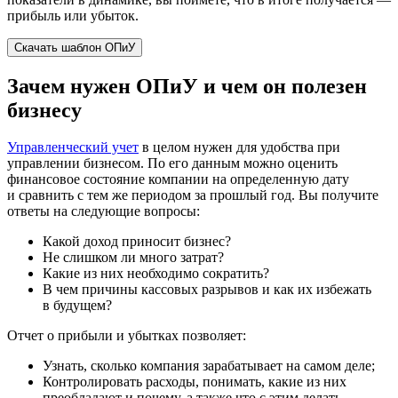
прибыль или убыток.
Скачать шаблон ОПиУ
Зачем нужен ОПиУ и чем он полезен
бизнесу
Управленческий учет
в целом нужен для удобства при
управлении бизнесом. По его данным можно оценить
финансовое состояние компании на определенную дату
и сравнить с тем же периодом за прошлый год. Вы получите
ответы на следующие вопросы:
Какой доход приносит бизнес?
Не слишком ли много затрат?
Какие из них необходимо сократить?
В чем причины кассовых разрывов и как их избежать
в будущем?
Отчет о прибыли и убытках позволяет:
Узнать, сколько компания зарабатывает на самом деле;
Контролировать расходы, понимать, какие из них
преобладают и почему, а также что с этим делать.