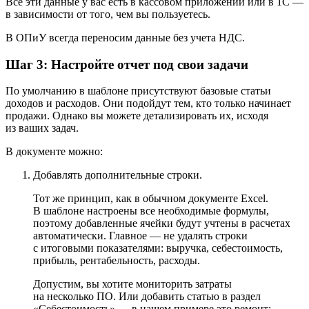
Все эти данные у вас есть в кассовом приложении или в 1С —
в зависимости от того, чем вы пользуетесь.
В ОПиУ всегда переносим данные без учета НДС.
Шаг 3: Настройте отчет под свои задачи
По умолчанию в шаблоне присутствуют базовые статьи
доходов и расходов. Они подойдут тем, кто только начинает
продажи. Однако вы можете детализировать их, исходя
из ваших задач.
В документе можно:
Добавлять дополнительные строки.
Тот же принцип, как в обычном документе Excel.
В шаблоне настроены все необходимые формулы,
поэтому добавленные ячейки будут учтены в расчетах
автоматически. Главное — не удалять строки
с итоговыми показателями: выручка, себестоимость,
прибыль, рентабельность, расходы.
Допустим, вы хотите мониторить затраты
на несколько ПО. Или добавить статью в раздел
«Себестоимость» — в нашем примере это ремонт: