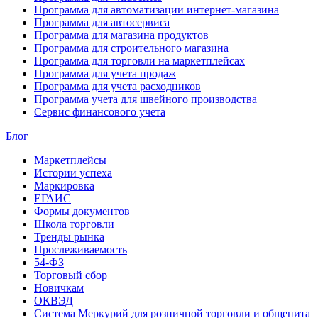
Программа для автоматизации интернет-магазина
Программа для автосервиса
Программа для магазина продуктов
Программа для строительного магазина
Программа для торговли на маркетплейсах
Программа для учета продаж
Программа для учета расходников
Программа учета для швейного производства
Сервис финансового учета
Блог
Маркетплейсы
Истории успеха
Маркировка
ЕГАИС
Формы документов
Школа торговли
Тренды рынка
Прослеживаемость
54-ФЗ
Торговый сбор
Новичкам
ОКВЭД
Система Меркурий для розничной торговли и общепита