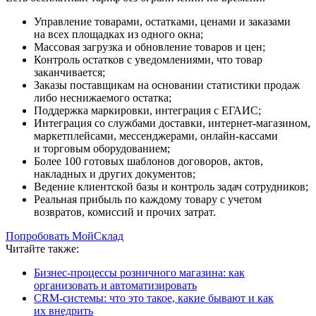
Управление товарами, остатками, ценами и заказами
на всех площадках из одного окна;
Массовая загрузка и обновление товаров и цен;
Контроль остатков с уведомлениями, что товар
заканчивается;
Заказы поставщикам на основании статистики продаж
либо неснижаемого остатка;
Поддержка маркировки, интеграция с ЕГАИС;
Интеграция со службами доставки, интернет-магазином,
маркетплейсами, мессенджерами, онлайн-кассами
и торговым оборудованием;
Более 100 готовых шаблонов договоров, актов,
накладных и других документов;
Ведение клиентской базы и контроль задач сотрудников;
Реальная прибыль по каждому товару с учетом
возвратов, комиссий и прочих затрат.
Попробовать МойСклад
Читайте также:
Бизнес-процессы розничного магазина: как
организовать и автоматизировать
CRM‑системы: что это такое, какие бывают и как
их внедрить