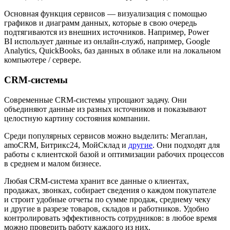
Основная функция сервисов — визуализация с помощью
графиков и диаграмм данных, которые в свою очередь
подтягиваются из внешних источников. Например, Power
BI использует данные из онлайн-служб, например, Google
Analytics, QuickBooks, баз данных в облаке или на локальном
компьютере / сервере.
CRM‑системы
Современные CRM‑системы упрощают задачу. Они
объединяют данные из разных источников и показывают
целостную картину состояния компании.
Среди популярных сервисов можно выделить: Мегаплан,
amoCRM, Битрикс24, МойСклад и
другие
. Они подходят для
работы с клиентской базой и оптимизации рабочих процессов
в среднем и малом бизнесе.
Любая CRM‑система хранит все данные о клиентах,
продажах, звонках, собирает сведения о каждом покупателе
и строит удобные отчеты по сумме продаж, среднему чеку
и другие в разрезе товаров, складов и работников. Удобно
контролировать эффективность сотрудников: в любое время
можно проверить работу каждого из них.