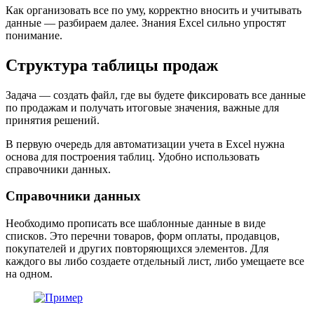
Как организовать все по уму, корректно вносить и учитывать
данные — разбираем далее. Знания Excel сильно упростят
понимание.
Структура таблицы продаж
Задача — создать файл, где вы будете фиксировать все данные
по продажам и получать итоговые значения, важные для
принятия решений.
В первую очередь для автоматизации учета в Excel нужна
основа для построения таблиц. Удобно использовать
справочники данных.
Справочники данных
Необходимо прописать все шаблонные данные в виде
списков. Это перечни товаров, форм оплаты, продавцов,
покупателей и других повторяющихся элементов. Для
каждого вы либо создаете отдельный лист, либо умещаете все
на одном.