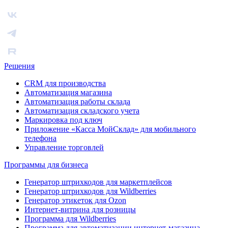
Решения
CRM для производства
Автоматизация магазина
Автоматизация работы склада
Автоматизация складского учета
Маркировка под ключ
Приложение «Касса МойСклад» для мобильного
телефона
Управление торговлей
Программы для бизнеса
Генератор штрихкодов для маркетплейсов
Генератор штрихкодов для Wildberries
Генератор этикеток для Ozon
Интернет-витрина для розницы
Программа для Wildberries
Программа для автоматизации интернет-магазина