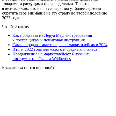
товарами и растущими производствами. Так что
я не исключаю, что наши селлеры могут более серьезно
обратить свое внимание на эту страну во второй половине
2023 года.
Читайте также:
Как продавать на Леруа Мерлен: требования
к поставщикам и пошаговая инструкция
Самые продаваемые товары на маркетплейсах в 2024
Итоги 2022 года для малого и среднего бизнеса
Продвижение на маркетплейсах: 6 лучших
инструментов Ozon и Wildberries
Была ли эта статья полезной?