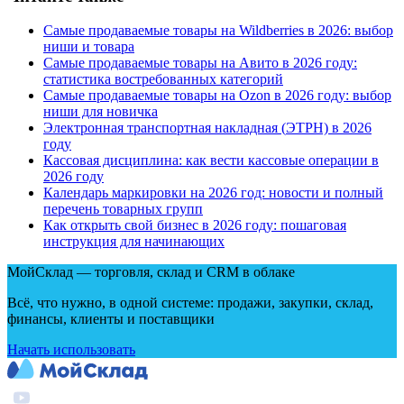
Самые продаваемые товары на Wildberries в 2026: выбор
ниши и товара
Самые продаваемые товары на Авито в 2026 году:
статистика востребованных категорий
Самые продаваемые товары на Ozon в 2026 году: выбор
ниши для новичка
Электронная транспортная накладная
(
ЭТРН) в 2026
году
Кассовая дисциплина: как вести кассовые операции в
2026 году
Календарь маркировки на 2026 год: новости и полный
перечень товарных групп
Как открыть свой бизнес в 2026 году: пошаговая
инструкция для начинающих
МойСклад — торговля, склад и CRM в облаке
Всё, что нужно, в одной системе: продажи, закупки, склад,
финансы, клиенты и поставщики
Начать использовать