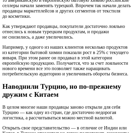
то американскую и европейскую бытовую химию российские
селлеры начали заменять турецкой. Впрочем так начали делать
продавцы маркетплейсов и других сегментов от текстиля
до косметики.
Как утверждают продавцы, покупатели достаточно лояльно
отнеслись к новым турецким продуктам, и продажи
не снизились, а даже увеличились.
Например, у одного из наших клиентов несколько продуктов
из категории бытовой химии показали рост в 25% с текущего
января. При этом ранее он продавал в этой категории
европейскую продукцию. Получается, что за счет лояльности
нового времени все это позволяет также наращивать
потребительскую аудиторию и увеличивать обороты бизнеса.
Наводнили Турцию, но по-прежнему
дружим с Китаем
В целом многие наши продавцы заново открыли для себя
Турцию — как одну из стран, где достаточно недорогая
логистика, а рассчитываться можно местной валютой.
Открыть свое представительство — в отличие от Индии или