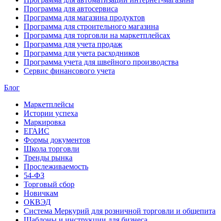
Программа для автосервиса
Программа для магазина продуктов
Программа для строительного магазина
Программа для торговли на маркетплейсах
Программа для учета продаж
Программа для учета расходников
Программа учета для швейного производства
Сервис финансового учета
Блог
Маркетплейсы
Истории успеха
Маркировка
ЕГАИС
Формы документов
Школа торговли
Тренды рынка
Прослеживаемость
54-ФЗ
Торговый сбор
Новичкам
ОКВЭД
Система Меркурий для розничной торговли и общепита
Шаблоны и инструкции для бизнеса