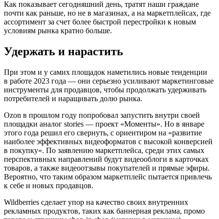
Как показывает сегодняшний день, тратят наши граждане
почти как раньше, но не в магазинах, а на маркетплейсах, где
ассортимент за счет более быстрой перестройки к новым
условиям рынка кратно больше.
Удержать и нарастить
При этом и у самих площадок наметились новые тенденции
в работе 2023 года — они серьезно усиливают маркетинговые
инструменты для продавцов, чтобы продолжать удерживать
потребителей и наращивать долю рынка.
Ozon в прошлом году попробовал запустить внутри своей
площадки аналог stories — проект «Моменты». Но в январе
этого года решил его свернуть, с ориентиром на «развитие
наиболее эффективных видеоформатов с высокой конверсией
в покупку». По заявлению маркетплейса, среди этих самых
перспективных направлений будут видеооблоги в карточках
товаров, а также видеоотзывы покупателей и прямые эфиры.
Вероятно, что таким образом маркетплейс пытается привлечь
к себе и новых продавцов.
Wildberries сделает упор на качество своих внутренних
рекламных продуктов, таких как баннерная реклама, промо