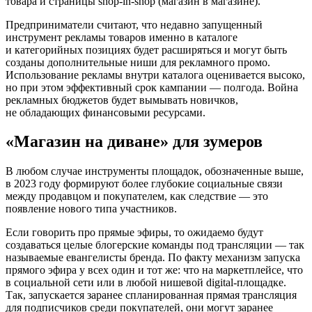
товара и страницы shop-in-shop (магазин в магазине).
Предприниматели считают, что недавно запущенный
инструмент рекламы товаров именно в каталоге
и категорийных позициях будет расширяться и могут быть
созданы дополнительные ниши для рекламного промо.
Использование рекламы внутри каталога оценивается высоко,
но при этом эффективный срок кампании — полгода. Война
рекламных бюджетов будет вымывать новичков,
не обладающих финансовыми ресурсами.
«Магазин на диване» для зумеров
В любом случае инструменты площадок, обозначенные выше,
в 2023 году формируют более глубокие социальные связи
между продавцом и покупателем, как следствие — это
появление нового типа участников.
Если говорить про прямые эфиры, то ожидаемо будут
создаваться целые блогерские команды под трансляции — так
называемые евангелисты бренда. По факту механизм запуска
прямого эфира у всех один и тот же: что на маркетплейсе, что
в социальной сети или в любой нишевой digital-площадке.
Так, запускается заранее спланированная прямая трансляция
для подписчиков среди покупателей, они могут заранее