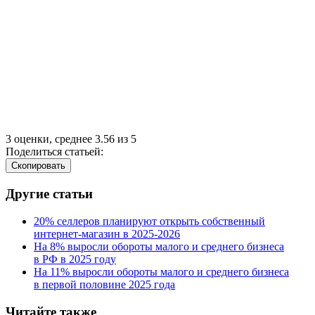
3
оценки, среднее
3.56
из
5
Поделиться статьей:
Cкопировать
Другие статьи
20% селлеров планируют открыть собственный
интернет-магазин в 2025‑2026
На 8% выросли обороты малого и среднего бизнеса
в РФ в 2025 году
На 11% выросли обороты малого и среднего бизнеса
в первой половине 2025 года
Читайте также