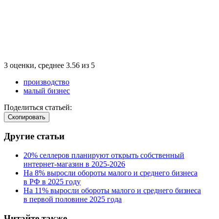
3
оценки, среднее
3.56
из
5
производство
малый бизнес
Поделиться статьей:
Cкопировать
Другие статьи
20% селлеров планируют открыть собственный
интернет-магазин в 2025‑2026
На 8% выросли обороты малого и среднего бизнеса
в РФ в 2025 году
На 11% выросли обороты малого и среднего бизнеса
в первой половине 2025 года
Читайте также