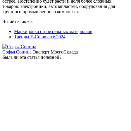
острее. Постепенно будет расти и доля более сложных
товаров: электроники, автозапчастей, оборудования для
крупного промышленного комплекса.
Читайте также:
Маркировка строительных материалов
Тренды E‑Commerce 2024
Софья Сонина
Эксперт МоегоСклада
Была ли эта статья полезной?