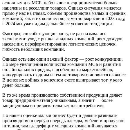
основным для МСБ, небольшие предприниматели больше
нацелены на реселлинг товаров. Однако ситуация меняется
прямо у нас на глазах, объемы производства малых и средних
компаний, как и их количество, заметно выросли в 2023 году,
в 2024 мы уже видим дальнейшее усиление тенденции.
Факторы, способствующие росту, не раз назывались
экспертами: уход с рынка западных компаний, рост доходов
населения, переформатирование логистических цепочек,
гибкость небольших компаний.
Однако есть еще один важный фактор — рост конкуренции.
По мере увеличения количества компаний МСБ и развития
онлайн каналов продаж, в особенности маркетплейсов,
конкурировать с одним и тем же товаром становится сложнее.
В ценовых войнах в конечном счете выигрывает тот, у кого
денег больше.
В то же время производство собственной продукции делает
товар предпринимателя уникальным, а значит — более
защищенным и привлекательным для потребителя.
По нашей оценке малый бизнес будет и дальше развивать
производство в первую очередь одежды, мебели и продуктов
питания, там где дефицит ушедших компаний ощущается