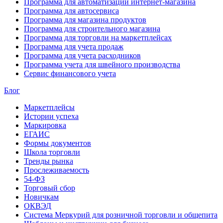
Программа для автоматизации интернет-магазина
Программа для автосервиса
Программа для магазина продуктов
Программа для строительного магазина
Программа для торговли на маркетплейсах
Программа для учета продаж
Программа для учета расходников
Программа учета для швейного производства
Сервис финансового учета
Блог
Маркетплейсы
Истории успеха
Маркировка
ЕГАИС
Формы документов
Школа торговли
Тренды рынка
Прослеживаемость
54-ФЗ
Торговый сбор
Новичкам
ОКВЭД
Система Меркурий для розничной торговли и общепита