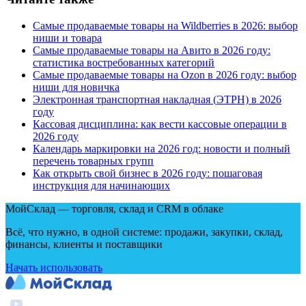
Самые продаваемые товары на Wildberries в 2026: выбор
ниши и товара
Самые продаваемые товары на Авито в 2026 году:
статистика востребованных категорий
Самые продаваемые товары на Ozon в 2026 году: выбор
ниши для новичка
Электронная транспортная накладная
(
ЭТРН) в 2026
году
Кассовая дисциплина: как вести кассовые операции в
2026 году
Календарь маркировки на 2026 год: новости и полный
перечень товарных групп
Как открыть свой бизнес в 2026 году: пошаговая
инструкция для начинающих
МойСклад — торговля, склад и CRM в облаке
Всё, что нужно, в одной системе: продажи, закупки, склад,
финансы, клиенты и поставщики
Начать использовать