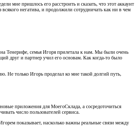
дели мне пришлось его расстроить и сказать, что этот аккаунт
 всякого негатива, и продолжили сотрудничать как ни в чем
 на Тенерифе, семья Игоря прилетала к нам. Мы были очень
щий друг и партнер учил его основам. Как когда‑то было
ю. Не только Игорь проделал ко мне такой долгий путь,
ь новые приложения для МоегоСклада, а сосредоточиться
чивать число пользователей сервиса.
Игорем показывает, насколько важны реальные связи между