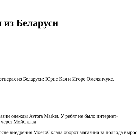
 из Беларуси
артнерах из Беларуси: Юрие Кая и Игоре Омелянчуке.
азин одежды Avrora Market. У ребят не было интернет-
ю через МойСклад.
После внедрения МоегоСклада оборот магазина за полгода вырос