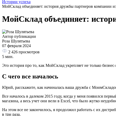
Истории успеха
МойСклад объединяет: история дружбы партнеров компании из
МойСклад объединяет: истори
Автор публикации
Роза Шулятьева
07 февраля 2024
2 426
просмотров
5 мин.
Это история про то, как МойСклад укрепляет не только бизнес-
С чего все началось
Юрий, расскажите, как начиналась ваша дружба с МоимСкладо
Все началось в далеком 2015 году, когда у меня появился перв
магазина, а весь учет они вели в Excel, что было жутко неудо
На этом все не закончилось, я продолжил работать с их дистр
в три раза.