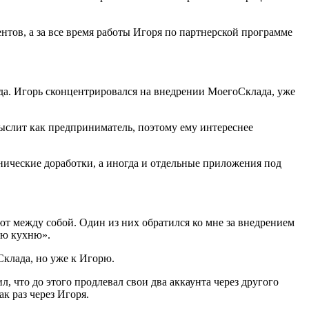
иентов, а за все время работы Игоря по партнерской программе
да. Игорь сконцентрировался на внедрении МоегоСклада, уже
мыслит как предприниматель, поэтому ему интереснее
нические доработки, а иногда и отдельные приложения под
ют между собой. Один из них обратился ко мне за внедрением
юю кухню».
Склада, но уже к Игорю.
, что до этого продлевал свои два аккаунта через другого
ак раз через Игоря.