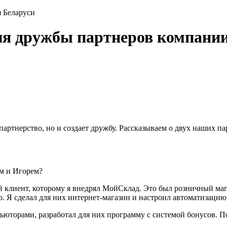
 Беларуси
я дружбы партнеров компании
партнерство, но и создает дружбу. Рассказываем о двух наших п
м и Игорем?
ый клиент, которому я внедрял МойСклад. Это был розничный маг
бно. Я сделал для них интернет-магазин и настроил автоматизаци
ибьюторами, разработал для них программу с системой бонусов. 