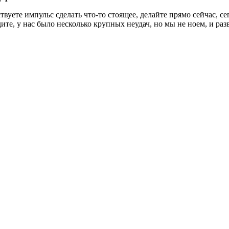
уете импульс сделать что-то стоящее, делайте прямо сейчас, се
те, у нас было несколько крупных неудач, но мы не ноем, и раз