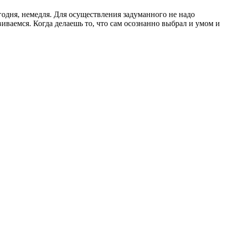
годня, немедля. Для осуществления задуманного не надо
виваемся. Когда делаешь то, что сам осознанно выбрал и умом и