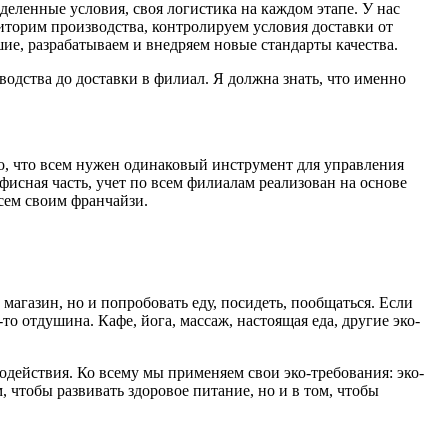
еленные условия, своя логистика на каждом этапе. У нас
ниторим производства, контролируем условия доставки от
шие, разрабатываем и внедряем новые стандарты качества.
водства до доставки в филиал. Я должна знать, что именно
тно, что всем нужен одинаковый инструмент для управления
исная часть, учет по всем филиалам реализован на основе
сем своим франчайзи.
 магазин, но и попробовать еду, посидеть, пообщаться. Если
то отдушина. Кафе, йога, массаж, настоящая еда, другие эко-
действия. Ко всему мы применяем свои эко-требования: эко-
 чтобы развивать здоровое питание, но и в том, чтобы