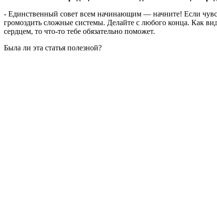
- Единственный совет всем начинающим — начните! Если чувств
громоздить сложные системы. Делайте с любого конца. Как види
сердцем, то что-то тебе обязательно поможет.
Была ли эта статья полезной?