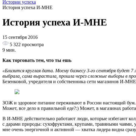
Истории успеха
История успеха И-МНЕ
История успеха И-МНЕ
15 сентября 2016
5 322
просмотра
9 мин.
Как торговать тем, что ты ешь
«Близится круглая дата. Моему бизнесу 3-го сентября будет 7 
выбрала, сама вырастила, прошла через сложные выборы в про
Безенковой, учредителя и собственника сети магазинов И-МНЕ
ЗОЖ и здоровое питание переживают в России настоящий бум. 
Может, все дело в правильной еде?:) Может, в магазинах раб
В И-МНЕ действительно работают люди, которые избегают колу
с дарами природы: сухофруктами, крупами, травяными чаями, 
мне очень энергичной и активной — хватка лидера видна сразу