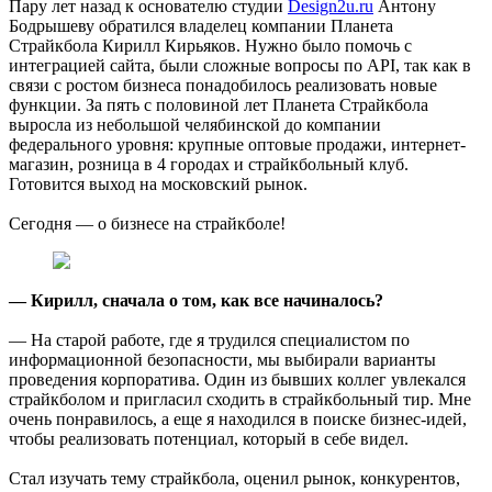
Пару лет назад к основателю студии
Design2u.ru
Антону
Бодрышеву обратился владелец компании Планета
Страйкбола Кирилл Кирьяков. Нужно было помочь с
интеграцией сайта, были сложные вопросы по API, так как в
связи с ростом бизнеса понадобилось реализовать новые
функции. За пять с половиной лет Планета Страйкбола
выросла из небольшой челябинской до компании
федерального уровня: крупные оптовые продажи, интернет-
магазин, розница в 4 городах и страйкбольный клуб.
Готовится выход на московский рынок.
Сегодня — о бизнесе на страйкболе!
— Кирилл, сначала о том, как все начиналось?
— На старой работе, где я трудился специалистом по
информационной безопасности, мы выбирали варианты
проведения корпоратива. Один из бывших коллег увлекался
страйкболом и пригласил сходить в страйкбольный тир. Мне
очень понравилось, а еще я находился в поиске бизнес-идей,
чтобы реализовать потенциал, который в себе видел.
Стал изучать тему страйкбола, оценил рынок, конкурентов,