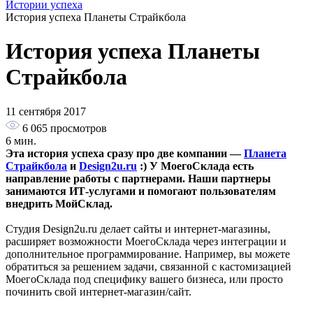
Истории успеха
История успеха Планеты Страйкбола
История успеха Планеты
Страйкбола
11 сентября 2017
6 065
просмотров
6 мин.
Эта история успеха сразу про две компании —
Планета
Страйкбола
и
Design2u.ru
:) У МоегоСклада есть
направление работы с партнерами. Наши партнеры
занимаются ИТ-услугами и помогают пользователям
внедрить МойСклад.
Студия Design2u.ru делает сайты и интернет-магазины,
расширяет возможности МоегоСклада через интеграции и
дополнительное программирование. Например, вы можете
обратиться за решением задачи, связанной с кастомизацией
МоегоСклада под специфику вашего бизнеса, или просто
починить свой интернет-магазин/сайт.