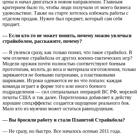
цены и начал двигаться в новом направлении. Главным
критерием было то, чтобы люди получали от моего бизнеса
удовольствие. Также на старте хотелось избежать работы с
отделом продаж. Нужен был предмет, который сам себя
продает.
— Если кто-то не может понять, почему можно увлечься
страйкболом, расскажите, почему?
— Я увлекся сразу, как только понял, что такое страйкбол. В
чем отличие страйкбола от других военно-тактических игр?
Модели оружия почти полностью соответствуют боевым
прототипам, вплоть до веса и материала изготовления, только
заряжаются не боевыми патронами, а пластиковыми
шариками. Игроки одеваются не во что попало: каждая
команда играет в форме того или иного боевого
подразделения — сил специальных операций ВС РФ, морской
пехоты США и так далее. Пиротехника добавляет к действу
хорошие спецэффекты: создается ощущение реального боя.
Мало кто из мужчин может остаться равнодушным.
— Вы бросили работу и стали Планетой Страйкбола?
— Не сразу, но быстро. Все началось осенью 2011 года.