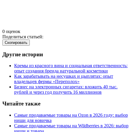
0 оценок
Поделиться статьей:
Cкопировать
Другие истории
Кремы из красного вина и социальная ответственность:
опыт создания бренда натуральной косметики
Как зарабатывать на несушках и цыплятах: опыт
владельцев фермы
«
Переполох»
Бизнес на электронных сигаретах: вложить 40 тыс.
рублей и через год получить 16 миллионов
Читайте также
Самые продаваемые товары на Ozon в 2026 году: выбор
ниши для новичка
Самые продаваемые товары на Wildberries в 2026: выбор
ниши и товара