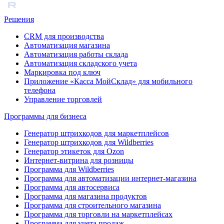
Решения
CRM для производства
Автоматизация магазина
Автоматизация работы склада
Автоматизация складского учета
Маркировка под ключ
Приложение «Касса МойСклад» для мобильного
телефона
Управление торговлей
Программы для бизнеса
Генератор штрихкодов для маркетплейсов
Генератор штрихкодов для Wildberries
Генератор этикеток для Ozon
Интернет-витрина для розницы
Программа для Wildberries
Программа для автоматизации интернет-магазина
Программа для автосервиса
Программа для магазина продуктов
Программа для строительного магазина
Программа для торговли на маркетплейсах
Программа для учета продаж