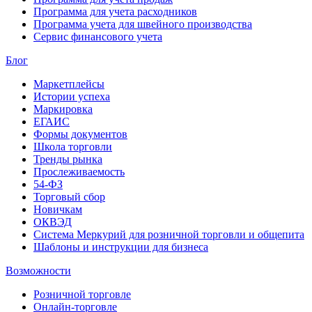
Программа для учета расходников
Программа учета для швейного производства
Сервис финансового учета
Блог
Маркетплейсы
Истории успеха
Маркировка
ЕГАИС
Формы документов
Школа торговли
Тренды рынка
Прослеживаемость
54-ФЗ
Торговый сбор
Новичкам
ОКВЭД
Система Меркурий для розничной торговли и общепита
Шаблоны и инструкции для бизнеса
Возможности
Розничной торговле
Онлайн-торговле