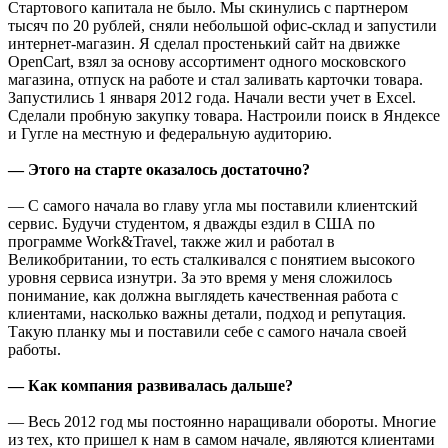
Стартового капитала не было. Мы скинулись с партнером
тысяч по 20 рублей, сняли небольшой офис-склад и запустили
интернет-магазин. Я сделал простенький сайт на движке
OpenCart, взял за основу ассортимент одного московского
магазина, отпуск на работе и стал заливать карточки товара.
Запустились 1 января 2012 года. Начали вести учет в Excel.
Сделали пробную закупку товара. Настроили поиск в Яндексе
и Гугле на местную и федеральную аудиторию.
— Этого на старте оказалось достаточно?
— С самого начала во главу угла мы поставили клиентский
сервис. Будучи студентом, я дважды ездил в США по
программе Work&Travel, также жил и работал в
Великобритании, то есть сталкивался с понятием высокого
уровня сервиса изнутри. За это время у меня сложилось
понимание, как должна выглядеть качественная работа с
клиентами, насколько важны детали, подход и репутация.
Такую планку мы и поставили себе с самого начала своей
работы.
— Как компания развивалась дальше?
— Весь 2012 год мы постоянно наращивали обороты. Многие
из тех, кто пришел к нам в самом начале, являются клиентами