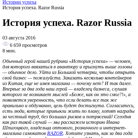
Истории успеха
История успеха. Razor Russia
История успеха. Razor Russia
03 августа 2016
6 659
просмотров
8 мин.
Обычный герой нашей рубрики «История успеха» — человек,
для которого ввязаться в авантюру и прыгнуть выше головы
— обычное дело. Уйти из Большой четверки, чтобы открыть
свой бизнес — пожалуйста. Заказать несколько контейнеров
из Китая, еще не имея магазина — почему нет? И так далее.
Впервые за два года наш герой — владелец бизнеса, слушая
которого не возникает мыслей «Боже, как он это смог?!», а
появляется уверенность, что если делать все так же
правильно и обдуманно, цель будет достигнута. Согласитесь,
есть люди, которые привыкли жить по плану, хотят награды
за честный труд, без больших рисков и потрясений! Сегодня
как раз такой случай — мы расскажем историю Ивана
Шпигоцкого, владельца оптового, розничного и интернет-
магазина самокатов
RAZOR
. Хотите узнать, как за два года