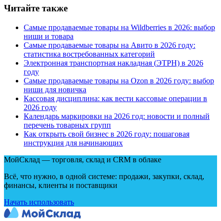
Читайте также
Самые продаваемые товары на Wildberries в 2026: выбор
ниши и товара
Самые продаваемые товары на Авито в 2026 году:
статистика востребованных категорий
Электронная транспортная накладная
(
ЭТРН) в 2026
году
Самые продаваемые товары на Ozon в 2026 году: выбор
ниши для новичка
Кассовая дисциплина: как вести кассовые операции в
2026 году
Календарь маркировки на 2026 год: новости и полный
перечень товарных групп
Как открыть свой бизнес в 2026 году: пошаговая
инструкция для начинающих
МойСклад — торговля, склад и CRM в облаке
Всё, что нужно, в одной системе: продажи, закупки, склад,
финансы, клиенты и поставщики
Начать использовать