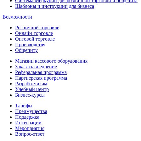
Система Меркурий для розничной торговли и общепита
Шаблоны и инструкции для бизнеса
Возможности
Розничной торговле
Онлайн-торговле
Оптовой торговле
Производству
Общепиту
Магазин кассового оборудования
Заказать внедрение
Реферальная программа
Партнерская программа
Разработчикам
Учебный центр
Бизнес‑курсы
Тарифы
Преимущества
Поддержка
Интеграции
Мероприятия
Вопрос-ответ