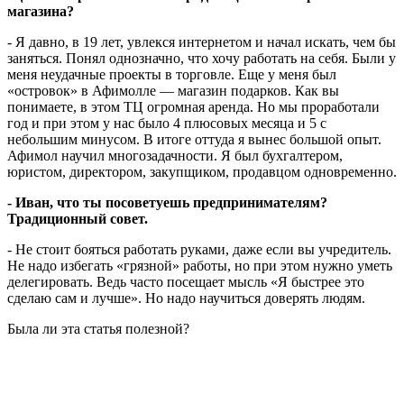
магазина?
- Я давно, в 19 лет, увлекся интернетом и начал искать, чем бы
заняться. Понял однозначно, что хочу работать на себя. Были у
меня неудачные проекты в торговле. Еще у меня был
«островок» в Афимолле — магазин подарков. Как вы
понимаете, в этом ТЦ огромная аренда. Но мы проработали
год и при этом у нас было 4 плюсовых месяца и 5 с
небольшим минусом. В итоге оттуда я вынес большой опыт.
Афимол научил многозадачности. Я был бухгалтером,
юристом, директором, закупщиком, продавцом одновременно.
- Иван, что ты посоветуешь предпринимателям?
Традиционный совет.
- Не стоит бояться работать руками, даже если вы учредитель.
Не надо избегать «грязной» работы, но при этом нужно уметь
делегировать. Ведь часто посещает мысль «Я быстрее это
сделаю сам и лучше». Но надо научиться доверять людям.
Была ли эта статья полезной?