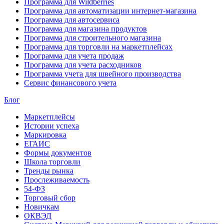
Программа для Wildberries
Программа для автоматизации интернет-магазина
Программа для автосервиса
Программа для магазина продуктов
Программа для строительного магазина
Программа для торговли на маркетплейсах
Программа для учета продаж
Программа для учета расходников
Программа учета для швейного производства
Сервис финансового учета
Блог
Маркетплейсы
Истории успеха
Маркировка
ЕГАИС
Формы документов
Школа торговли
Тренды рынка
Прослеживаемость
54-ФЗ
Торговый сбор
Новичкам
ОКВЭД