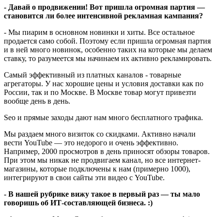
- Давай о продвижении! Вот пришла огромная партия —
становится ли более интенсивной рекламная кампания?
- Мы пиарим в основном новинки и хиты. Все остальное
продается само собой. Поэтому если пришла огромная партия
и в ней много новинок, особенно таких на которые мы делаем
ставку, то разумеется мы начинаем их активно рекламировать.
Самый эффективный из платных каналов - товарные
агрегаторы. У нас хорошие цены и условия доставки как по
России, так и по Москве. В Москве товар могут привезти
вообще день в день.
Seo и прямые заходы дают нам много бесплатного трафика.
Мы раздаем много визиток со скидками. Активно начали
вести YouTube — это недорого и очень эффективно.
Например, 2000 просмотров в день приносят обзоры товаров.
При этом мы никак не продвигаем канал, но все интернет-
магазины, которые подключены к нам (примерно 1000),
интегрируют в свои сайты эти видео с YouTube.
- В нашей рубрике вижу такое в первый раз — ты мало
говоришь об ИТ-составляющей бизнеса. :)