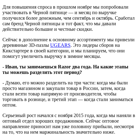
Для повышения спроса в прошлом ноябре мы попробовали
участвовать в Черной пятнице — и месяц по выручке
получился более денежным, чем сентябрь и октябрь. Сработал
сам бренд Черной пятницы и тот факт, что мы давали
действительно большие и честные скидки.
Сейчас в дополнение к основному ассортименту мы привезли
деревянные 3D-пазлы
UGEARS
. Это лидеры сборов на
Кикстартере в своей категории, и мы планируем, что они
помогут увеличить выручку в зимние месяцы.
- Иван, ты занимаешься Razor два года. На какие этапы
ты можешь разделить этот период?
- Думаю, его можно разделить на три части: когда мы были
просто магазином и закупали товар в России, затем, когда
стали везти товар напрямую от производителя, чтобы
торговать в рознице, и третий этап — когда стали заниматься
оптом.
Серьезный рост начался с ноября 2015 года, когда мы наняли в
оптовый отдел хороших продажников. Сейчас оптовое
направление приносит нам уже половину прибыли, несмотря
на то, что на нем маржинальность значительно ниже.