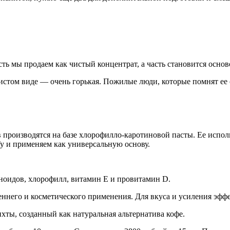
сть мы продаем как чистый концентрат, а часть становится осн
 чистом виде — очень горькая. Пожилые люди, которые помнят е
роизводятся на базе хлорофилло-каротиновой пасты. Ее использ
у и применяем как универсальную основу.
оидов, хлорофилл, витамин E и провитамин D.
ннего и косметического применения. Для вкуса и усиления эффек
ты, созданный как натуральная альтернатива кофе.