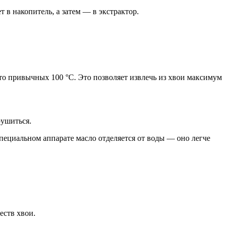
 в накопитель, а затем — в экстрактор.
сто привычных 100 °C. Это позволяет извлечь из хвои максимум
рушиться.
специальном аппарате масло отделяется от воды — оно легче
еств хвои.