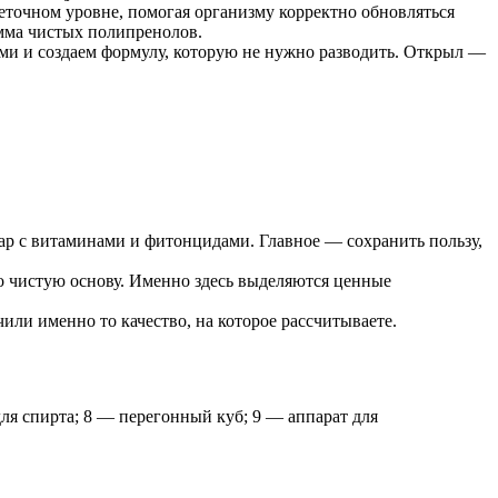
точном уровне, помогая организму корректно обновляться
амма чистых полипренолов.
и и создаем формулу, которую не нужно разводить. Открыл —
р с витаминами и фитонцидами. Главное — сохранить пользу,
о чистую основу. Именно здесь выделяются ценные
или именно то качество, на которое рассчитываете.
ля спирта; 8 — перегонный куб; 9 — аппарат для