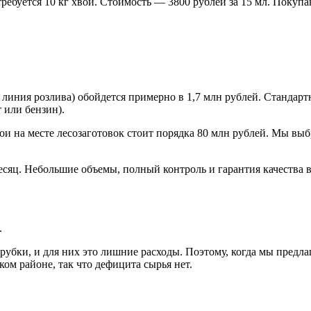
ребуется 10 кг хвои. Стоимость — 3800 рублей за 15 мл. Покуп
линия розлива) обойдется примерно в 1,7 млн рублей. Стандарт
 или бензин).
и на месте лесозаготовок стоит порядка 80 млн рублей. Мы выб
месяц. Небольшие объемы, полный контроль и гарантия качества 
.
убки, и для них это лишние расходы. Поэтому, когда мы предла
ом районе, так что дефицита сырья нет.