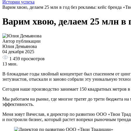
Истории успеха
Варим хвою, делаем 25 млн в год без рекламы: кейс бренда «Т
Варим хвою, делаем 25 млн в 
Автор публикации
Юлия Демьянова
04 декабря 2025
1 459
просмотров
13 мин.
В блокадные годы хвойный концентрат был спасением от цинги
энтузиастов, отыскали и заново собрали эту уникальную техно
Сегодня наше производство занимает 150 квадратных метров в
Мы работаем на рынке, где многие тратят до трети бюджета на 
эффективность.
Меня зовут Вячеслав, я директор по развитию ООО «Твои Трад
и построили бизнес, который растет вопреки рыночным тренда