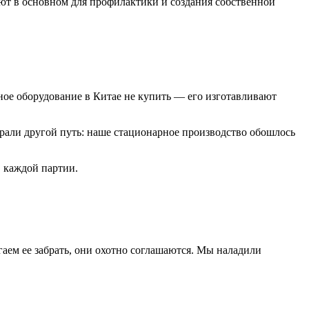
ают в основном для профилактики и создания собственной
ное оборудование в Китае не купить — его изготавливают
рали другой путь: наше стационарное производство обошлось
в каждой партии.
гаем ее забрать, они охотно соглашаются. Мы наладили