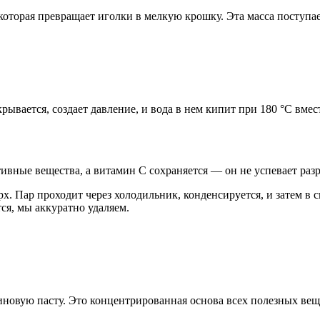
торая превращает иголки в мелкую крошку. Эта масса поступает
рывается, создает давление, и вода в нем кипит при 180 °C вме
ивные вещества, а витамин С сохраняется — он не успевает раз
. Пар проходит через холодильник, конденсируется, и затем в 
ся, мы аккуратно удаляем.
иновую пасту. Это концентрированная основа всех полезных вещ