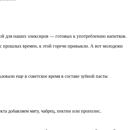
овой для наших эликсиров — готовых к употреблению напитков.
е с прошлых времен, к этой горечи привыкли. А вот молодежи
овали еще в советское время в составе зубной пасты
та добавляем мяту, чабрец, пектин или прополис.