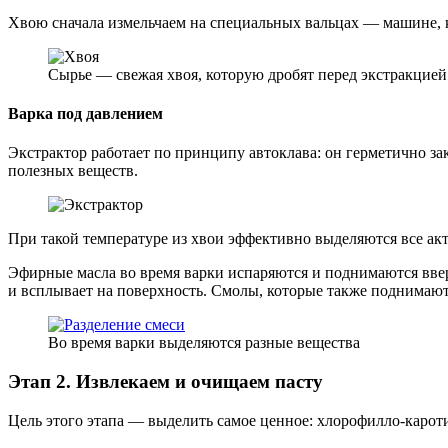
Хвою сначала измельчаем на специальных вальцах — машине, ко
Сырье — свежая хвоя, которую дробят перед экстракцией
Варка под давлением
Экстрактор работает по принципу автоклава: он герметично зак
полезных веществ.
При такой температуре из хвои эффективно выделяются все акт
Эфирные масла во время варки испаряются и поднимаются вверх
и всплывает на поверхность. Смолы, которые также поднимают
Во время варки выделяются разные вещества
Этап 2. Извлекаем и очищаем пасту
Цель этого этапа — выделить самое ценное: хлорофилло-карот