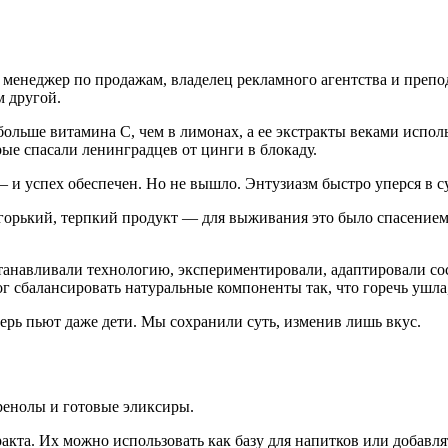
еще менеджер по продажам, владелец рекламного агентства и пре
м другой.
ольше витамина С, чем в лимонах, а ее экстракты веками испол
ые спасали ленинградцев от цинги в блокаду.
— и успех обеспечен. Но не вышло. Энтузиазм быстро уперся в с
горький, терпкий продукт — для выживания это было спасением
танавливали технологию, экспериментировали, адаптировали сос
г сбалансировать натуральные компоненты так, что горечь ушла, 
еперь пьют даже дети. Мы сохранили суть, изменив лишь вкус.
ренолы и готовые эликсиры.
акта. Их можно использовать как базу для напитков или добавля