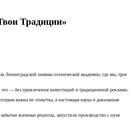
«Твои Традиции»
ов Ленинградской химико-технической академии, где мы, трое
 И это — без привлечения инвестиций и традиционной рекламы.
оторым важна не этикетка, а настоящая наука и доказанная
 забытые военные рецепты, запустили производство с нуля