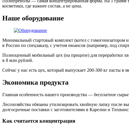
Полипренолы
— самая концентрированная форма. На 1 грамм т
косметики, где важнее состав, а не цена.
Наше оборудование
Минимальный стартовый комплект (котел с гомогенизатором и 
в России по спецзаказу, с учетом нюансов (например, под спирт
Полноценный мобильный цех (на прицепе) для переработки хво
в 8 млн рублей.
Сейчас у нас есть цех, который выпускает 200-300 кг пасты в 
Экономика продукта
Главная особенность нашего производства — бесплатное сырье
Лесохозяйства обязаны утилизировать хвойную лапку после выр
долгосрочные поставки с заготовителями в Карелии и Тихвинск
Как считается концентрация