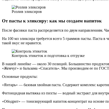
Розлив эликсиров
От пасты к эликсиру: как мы создаем напиток
После фасовки паста распределяется по двум направлениям. Ча
На 100 мл эликсира требуется всего 5 граммов пасты. Паста в
такой вкус не нравится.
Контроль этикеток и подготовка к отгрузке
В нашей линейке — около 30 позиций. Большинство продуктов п
«Жемчуг» и бальзама «Спасатель». Мы производим ее по ГОСТ
Основные продукты:
«Янтарь» — базовая хвойная паста.
Содержит комплекс каротин
Фитонцидная вытяжка из пихты
— водный экстракт для внутре
«Ободрит»
— тонизирующий напиток-концентрат на основе пих