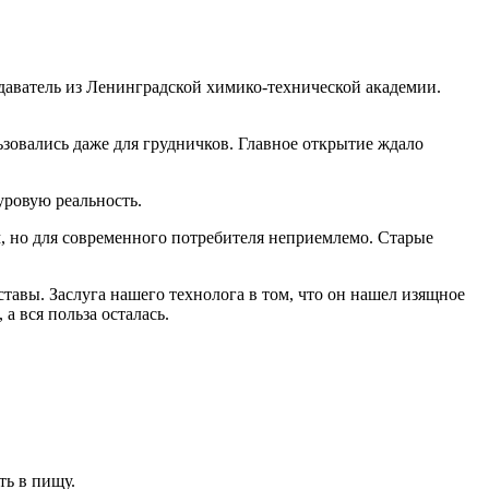
подаватель из Ленинградской химико-технической академии.
ьзовались даже для грудничков. Главное открытие ждало
уровую реальность.
, но для современного потребителя неприемлемо. Старые
тавы. Заслуга нашего технолога в том, что он нашел изящное
а вся польза осталась.
ть в пищу.