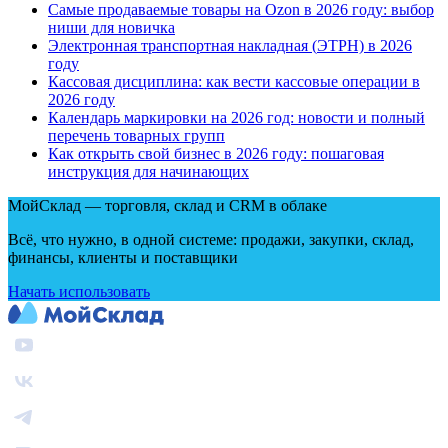
Самые продаваемые товары на Ozon в 2026 году: выбор
ниши для новичка
Электронная транспортная накладная
(
ЭТРН) в 2026
году
Кассовая дисциплина: как вести кассовые операции в
2026 году
Календарь маркировки на 2026 год: новости и полный
перечень товарных групп
Как открыть свой бизнес в 2026 году: пошаговая
инструкция для начинающих
МойСклад — торговля, склад и CRM в облаке
Всё, что нужно, в одной системе: продажи, закупки, склад,
финансы, клиенты и поставщики
Начать использовать