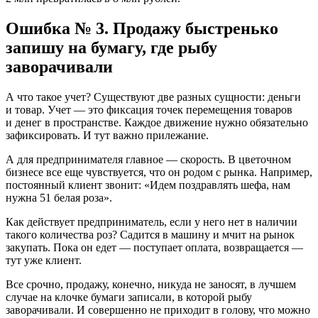
Ошибка № 3. Продажу быстренько
запишу на бумагу, где рыбу
заворачивали
А что такое учет? Существуют две разных сущности: деньги
и товар. Учет — это фиксация точек перемещения товаров
и денег в пространстве. Каждое движение нужно обязательно
зафиксировать. И тут важно прилежание.
А для предпринимателя главное — скорость. В цветочном
бизнесе все еще чувствуется, что он родом с рынка. Например,
постоянный клиент звонит: «Идем поздравлять шефа, нам
нужна 51 белая роза».
Как действует предприниматель, если у него нет в наличии
такого количества роз? Садится в машину и мчит на рынок
закупать. Пока он едет — поступает оплата, возвращается —
тут уже клиент.
Все срочно, продажу, конечно, никуда не заносят, в лучшем
случае на клочке бумаги записали, в которой рыбу
заворачивали. И совершенно не приходит в голову, что можно