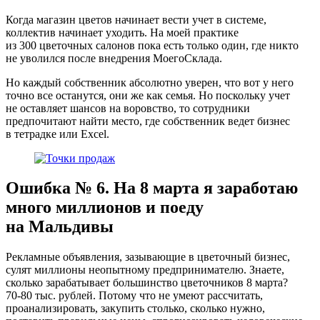
Когда магазин цветов начинает вести учет в системе,
коллектив начинает уходить. На моей практике
из 300 цветочных салонов пока есть только один, где никто
не уволился после внедрения МоегоСклада.
Но каждый собственник абсолютно уверен, что вот у него
точно все останутся, они же как семья. Но поскольку учет
не оставляет шансов на воровство, то сотрудники
предпочитают найти место, где собственник ведет бизнес
в тетрадке или Excel.
Ошибка № 6. На 8 марта я заработаю
много миллионов и поеду
на Мальдивы
Рекламные объявления, зазывающие в цветочный бизнес,
сулят миллионы неопытному предпринимателю. Знаете,
сколько зарабатывает большинство цветочников 8 марта?
70‑80 тыс. рублей. Потому что не умеют рассчитать,
проанализировать, закупить столько, сколько нужно,