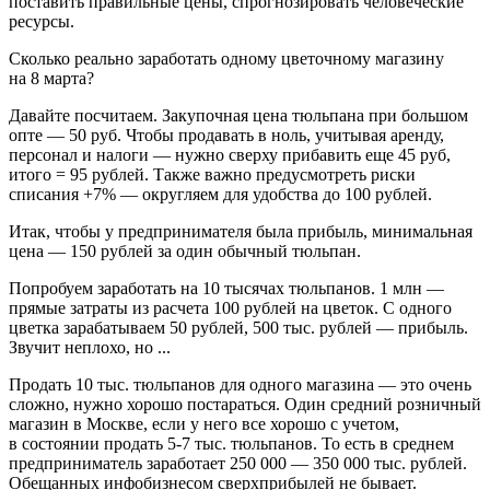
поставить правильные цены, спрогнозировать человеческие
ресурсы.
Сколько реально заработать одному цветочному магазину
на 8 марта?
Давайте посчитаем. Закупочная цена тюльпана при большом
опте — 50 руб. Чтобы продавать в ноль, учитывая аренду,
персонал и налоги — нужно сверху прибавить еще 45 руб,
итого = 95 рублей. Также важно предусмотреть риски
списания +7% — округляем для удобства до 100 рублей.
Итак, чтобы у предпринимателя была прибыль, минимальная
цена — 150 рублей за один обычный тюльпан.
Попробуем заработать на 10 тысячах тюльпанов. 1 млн —
прямые затраты из расчета 100 рублей на цветок. С одного
цветка зарабатываем 50 рублей, 500 тыс. рублей — прибыль.
Звучит неплохо, но ...
Продать 10 тыс. тюльпанов для одного магазина — это очень
сложно, нужно хорошо постараться. Один средний розничный
магазин в Москве, если у него все хорошо с учетом,
в состоянии продать 5‑7 тыс. тюльпанов. То есть в среднем
предприниматель заработает 250 000 — 350 000 тыс. рублей.
Обещанных инфобизнесом сверхприбылей не бывает.