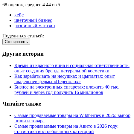
68
оценок, среднее
4.44
из
5
кейс
цветочный бизнес
розничный магазин
Поделиться статьей:
Cкопировать
Другие истории
Кремы из красного вина и социальная ответственность:
опыт создания бренда натуральной косметики
Как зарабатывать на несушках и цыплятах: опыт
владельцев фермы
«
Переполох»
Бизнес на электронных сигаретах: вложить 40 тыс.
рублей и через год получить 16 миллионов
Читайте также
Самые продаваемые товары на Wildberries в 2026: выбор
ниши и товара
Самые продаваемые товары на Авито в 2026 году:
статистика востребованных категорий