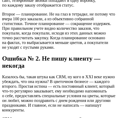
сайт, телефонные звонки попадают в одну воронку,
по каждому заказу отображается статус.
Второе — планирование. Не на глаз в тетрадке, не потому что
вчера 100 роз заказали, а из объективно собранной
статистики. Точное планирование — сокращение издержек.
При правильном учете видно количество заказов, что
покупали, когда покупали, исходя из этих данных можно
точно рассчитать закупку. Когда планирование основано
на фактах, то выбрасывается меньше цветов, а покупатели
не уходят с пустыми руками.
Ошибка № 2. Не пишу клиенту —
некогда
Казалось бы, такая штука как CRM, ну кого в XXI веке нужно
убеждать, что она нужна? В цветочном бизнесе — каждого
второго. Простая истина — есть постоянный клиент, который
что‑то регулярно заказывает, ему необходимо напоминать
о себе, предоставлять специальные условия на цветы, которые
он любит, можно поздравить с днем рождения или другими
праздниками. И главное, если не написать — напишут
конкуренты.