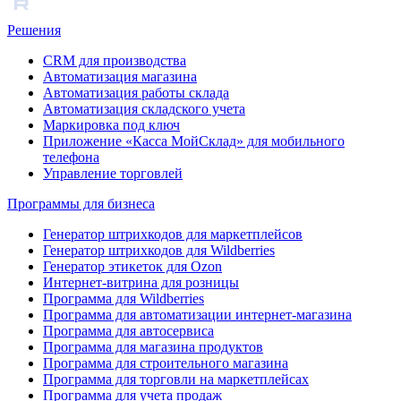
Решения
CRM для производства
Автоматизация магазина
Автоматизация работы склада
Автоматизация складского учета
Маркировка под ключ
Приложение «Касса МойСклад» для мобильного
телефона
Управление торговлей
Программы для бизнеса
Генератор штрихкодов для маркетплейсов
Генератор штрихкодов для Wildberries
Генератор этикеток для Ozon
Интернет-витрина для розницы
Программа для Wildberries
Программа для автоматизации интернет-магазина
Программа для автосервиса
Программа для магазина продуктов
Программа для строительного магазина
Программа для торговли на маркетплейсах
Программа для учета продаж