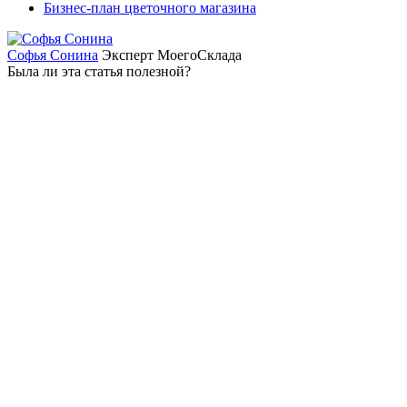
Бизнес-план цветочного магазина
Софья Сонина
Эксперт МоегоСклада
Была ли эта статья полезной?