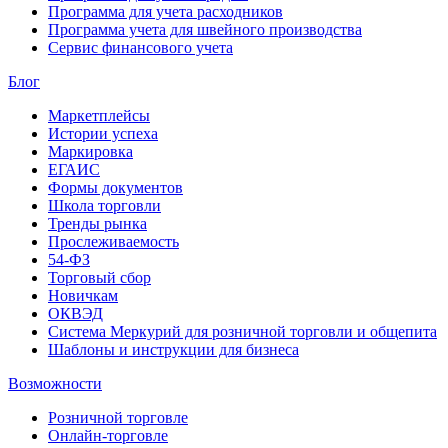
Программа для учета расходников
Программа учета для швейного производства
Сервис финансового учета
Блог
Маркетплейсы
Истории успеха
Маркировка
ЕГАИС
Формы документов
Школа торговли
Тренды рынка
Прослеживаемость
54-ФЗ
Торговый сбор
Новичкам
ОКВЭД
Система Меркурий для розничной торговли и общепита
Шаблоны и инструкции для бизнеса
Возможности
Розничной торговле
Онлайн-торговле