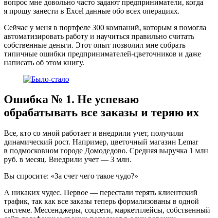
вопрос мне довольно часто задают предприниматели, когда
я прошу занести в Excel данные обо всех операциях.
Сейчас у меня в портфеле 300 компаний, которым я помогла
автоматизировать работу и научиться правильно считать
собственные деньги. Этот опыт позволил мне собрать
типичные ошибки предпринимателей-цветочников и даже
написать об этом книгу.
Ошибка № 1. Не успеваю
обрабатывать все заказы и теряю их
Все, кто со мной работает и внедрили учет, получили
динамический рост. Например, цветочный магазин Lemar
в подмосковном городе Домодедово. Средняя выручка 1 млн
руб. в месяц. Внедрили учет — 3 млн.
Вы спросите: «За счет чего такое чудо?»
А никаких чудес. Первое — перестали терять клиентский
трафик, так как все заказы теперь формализованы в одной
системе. Мессенджеры, соцсети, маркетплейсы, собственный