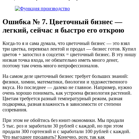
Ошибка № 7. Цветочный бизнес —
легкий, сейчас я быстро его открою
Когда‑то я и сама думала, что цветочный бизнес — это взял
три цветка, перевязал лентой и продал — бизнес готов. Купил
цветов + запостил в соцсетях = цветочный бизнес. В эту нишу
низкая точка входа, не обязательно иметь много денег,
поэтому там очень много непрофессионалов.
На самом деле цветочный бизнес требует больших знаний:
физики, химии, математики, биологии и художественного
вкуса. Но последнее — далеко не главное. Например, нужно
очень хорошо понимать, как устроена физиология растений.
Цветам требуется разный температурный режим, разная
подкормка, разная влажность в зависимости от степени
созревания.
При этом не обойтись без юнит‑экономики. Мы продали
5 тыс. роз и заработали 30 рублей с каждой, но при этом
продали 300 гортензий и с заработали 100 рублей с каждой.
Что выгоднее продавать? Конечно, розу, так как