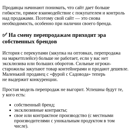
Продавцы начинают понимать, что сайт дает больше
гибкости, прямое взаимодействие с покупателем и контроль
над продажами. Поэтому свой сайт — это снова
необходимость, особенно при наличии своего бренда.
✅ На смену перепродажам приходит эра
собственных брендов
История с перекупами (закупка на оптовках, перепродажа
на маркетплейсе) больше не работает, если у вас нет
эксклюзива или больших оборотов. Сильные игроки-
старожилы закупают товар контейнерами и продают дешевле.
Маленький продавец с «фурой с Садовода» теперь
не выдержит конкуренции.
Простая модель перепродаж не выгорит. Успешны будут те,
у кого есть:
собственный бренд;
эксклюзивные контракты;
свое или контрактное производство (с местными
производителями с уникальным продуктом в том
числе).