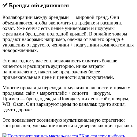
✅ Бренды объединяются
Коллаборации между брендами — мировой тренд. Они
объединяются, чтобы экономить на трафике и расширять
охват. Уже сейчас есть целые универмаги и шоурумы
с разными брендами под одной крышей. В онлайне товары
продают наборами: например, одежда от вашего бренда +
украшения от другого, чепчики + подгузники комплектом для
новорожденных.
Это выгодно: у вас есть возможность охватить больше
клиентов и расширить аудиторию, ниже затраты
на привлечение, пакетные предложения более
привлекательны в цене и ценности для покупателей.
Многие продавцы переходят к мультиканальности и прямым
продажам: сайт + маркетплейс + соцсети + шоурум.
Пример — бренд одежды «Повод»: у них есть сайт, шоурум,
WB, Ozon. Они варьируют цены по каналам: где-то акция,
где-то дороже.
Это показывает осознанную мультиканальную стратегию:
контроль цен, удержание клиента и диверсификация трафика.