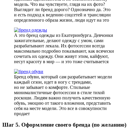
модель. Что вы чувствуете, глядя на их фото?
Выглядит ли бренд дорого? Однозначно да. Это
и есть подход к ведению соцсетей и трансляции
определенного образа жизни, люди идут на это
А это бренд одежды из Екатеринбурга. Девчонки
зажигательные, делают одежду с умом, сами
разрабатывают лекала. Их фотосессии всегда
максимально подробно показывают, как всячески
сочетать их одежду. Они живут этим, кайфуют,
несут красоту в мир — и это тоже считывается
Бренд обуви, который сам разрабатывает модели
каждый сезон, идет в ногу с трендами,
но не забывает о комфорте. Стильные
минималистичные фотосессии в стиле тихой
роскоши. Людям важно получить качественную
обувь, эмоцию от такого вложения, представить
себя на месте модели. Это все в совокупности
продает
Шаг 5. Оформление своего бренда (по желанию)