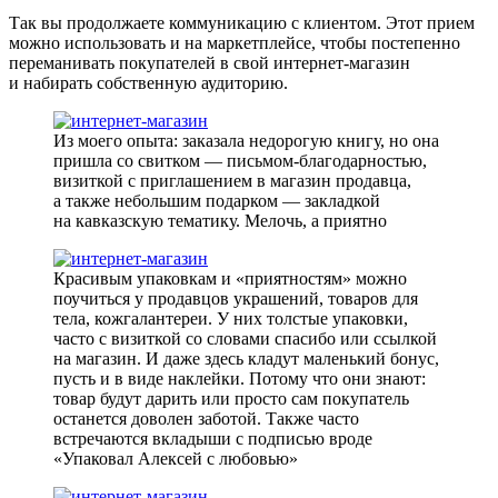
Так вы продолжаете коммуникацию с клиентом. Этот прием
можно использовать и на маркетплейсе, чтобы постепенно
переманивать покупателей в свой интернет-магазин
и набирать собственную аудиторию.
Из моего опыта: заказала недорогую книгу, но она
пришла со свитком — письмом-благодарностью,
визиткой с приглашением в магазин продавца,
а также небольшим подарком — закладкой
на кавказскую тематику. Мелочь, а приятно
Красивым упаковкам и «приятностям» можно
поучиться у продавцов украшений, товаров для
тела, кожгалантереи. У них толстые упаковки,
часто с визиткой со словами спасибо или ссылкой
на магазин. И даже здесь кладут маленький бонус,
пусть и в виде наклейки. Потому что они знают:
товар будут дарить или просто сам покупатель
останется доволен заботой. Также часто
встречаются вкладыши с подписью вроде
«Упаковал Алексей с любовью»