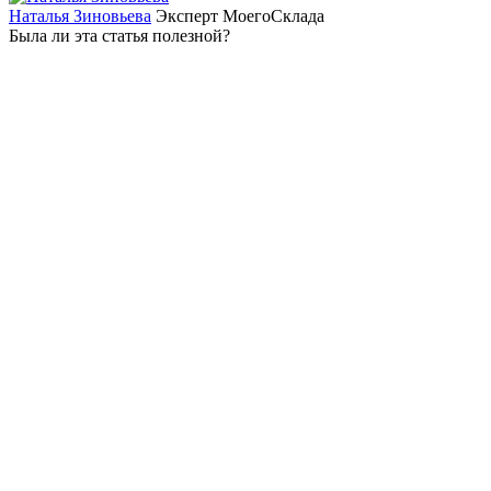
Наталья Зиновьева
Эксперт МоегоСклада
Была ли эта статья полезной?