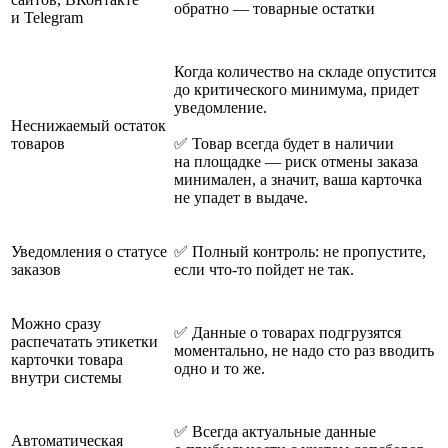
обратно — товарные остатки
и Telegram
Когда количество на складе опустится
до критического минимума, придет
уведомление.
Неснижаемый остаток
товаров
✅ Товар всегда будет в наличии
на площадке — риск отмены заказа
минимален, а значит, ваша карточка
не упадет в выдаче.
Уведомления о статусе
✅ Полный контроль: не пропустите,
заказов
если что-то пойдет не так.
Можно сразу
✅ Данные о товарах подгрузятся
распечатать этикетки
моментально, не надо сто раз вводить
карточки товара
одно и то же.
внутри системы
✅ Всегда актуальные данные
Автоматическая