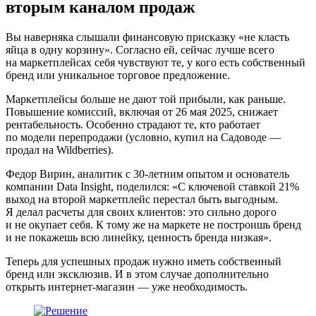
вторым каналом продаж
Вы наверняка слышали финансовую присказку «не класть
яйца в одну корзину». Согласно ей, сейчас лучше всего
на маркетплейсах себя чувствуют те, у кого есть собственный
бренд или уникальное торговое предложение.
Маркетплейсы больше не дают той прибыли, как раньше.
Повышение комиссий, включая от 26 мая 2025, снижает
рентабельность. Особенно страдают те, кто работает
по модели перепродажи (условно, купил на Садоводе —
продал на Wildberries).
Федор Вирин, аналитик с 30-летним опытом и основатель
компании Data Insight, поделился:
«С ключевой ставкой 21%
выход на второй маркетплейс перестал быть выгодным.
Я делал расчеты для своих клиентов: это сильно дорого
и не окупает себя. К тому же на маркете не построишь бренд
и не покажешь всю линейку, ценность бренда низкая».
Теперь для успешных продаж нужно иметь собственный
бренд или эксклюзив. И в этом случае дополнительно
открыть интернет-магазин — уже необходимость.