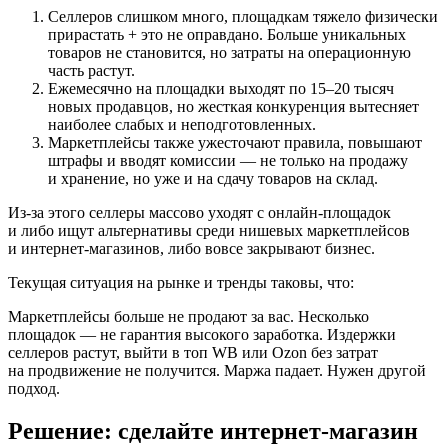
Селлеров слишком много, площадкам тяжело физически
прирастать + это не оправдано. Больше уникальных
товаров не становится, но затраты на операционную
часть растут.
Ежемесячно на площадки выходят по 15–20 тысяч
новых продавцов, но жесткая конкуренция вытесняет
наиболее слабых и неподготовленных.
Маркетплейсы также ужесточают правила, повышают
штрафы и вводят комиссии — не только на продажу
и хранение, но уже и на сдачу товаров на склад.
Из-за этого селлеры массово уходят с онлайн-площадок
и либо ищут альтернативы среди нишевых маркетплейсов
и интернет-магазинов, либо вовсе закрывают бизнес.
Текущая ситуация на рынке и тренды таковы, что:
Маркетплейсы больше не продают за вас. Несколько
площадок — не гарантия высокого заработка. Издержки
селлеров растут, выйти в топ WB или Ozon без затрат
на продвижение не получится. Маржа падает. Нужен другой
подход.
Решение: сделайте интернет-магазин