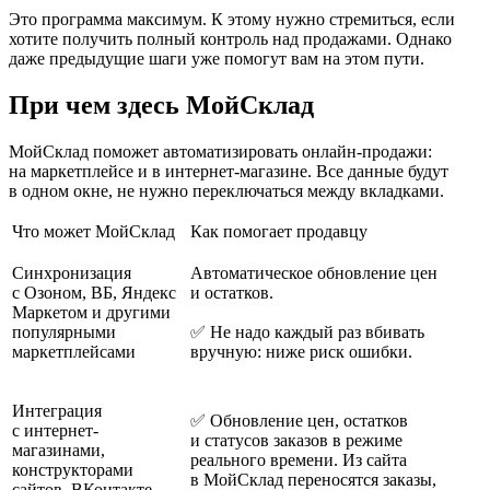
Это программа максимум. К этому нужно стремиться, если
хотите получить полный контроль над продажами. Однако
даже предыдущие шаги уже помогут вам на этом пути.
При чем здесь МойСклад
МойСклад поможет автоматизировать онлайн-продажи:
на маркетплейсе и в интернет-магазине. Все данные будут
в одном окне, не нужно переключаться между вкладками.
Что может МойСклад
Как помогает продавцу
Синхронизация
Автоматическое обновление цен
с Озоном, ВБ, Яндекс
и остатков.
Маркетом и другими
популярными
✅ Не надо каждый раз вбивать
маркетплейсами
вручную: ниже риск ошибки.
Интеграция
✅ Обновление цен, остатков
с интернет-
и статусов заказов в режиме
магазинами,
реального времени. Из сайта
конструкторами
в МойСклад переносятся заказы,
сайтов, ВКонтакте