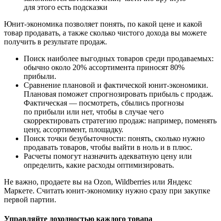
для этого есть подсказки
Юнит-экономика позволяет понять, по какой цене и какой
товар продавать, а также сколько чистого дохода вы можете
получить в результате продаж.
Поиск наиболее выгодных товаров среди продаваемых:
обычно около 20% ассортимента приносят 80%
прибыли.
Сравнение плановой и фактической юнит-экономики.
Плановая поможет спрогнозировать прибыль с продаж.
Фактическая — посмотреть, сбылись прогнозы
по прибыли или нет, чтобы в случае чего
скорректировать стратегию продаж: например, поменять
цену, ассортимент, площадку.
Поиск точки безубыточности: понять, сколько нужно
продавать товаров, чтобы выйти в ноль и в плюс.
Расчеты помогут назначить адекватную цену или
определить, какие расходы оптимизировать.
Не важно, продаете вы на Ozon, Wildberries или Яндекс
Маркете. Считать юнит-экономику нужно сразу при закупке
первой партии.
Управляйте доходностью каждого товара