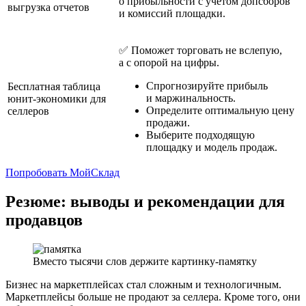
о прибыльности с учетом допсборов
выгрузка отчетов
и комиссий площадки.
✅ Поможет торговать не вслепую,
а с опорой на цифры.
Спрогнозируйте прибыль
Бесплатная таблица
и маржинальность.
юнит-экономики для
Определите оптимальную цену
селлеров
продажи.
Выберите подходящую
площадку и модель продаж.
Попробовать МойСклад
Резюме: выводы и рекомендации для
продавцов
Вместо тысячи слов держите картинку-памятку
Бизнес на маркетплейсах стал сложным и технологичным.
Маркетплейсы больше не продают за селлера. Кроме того, они