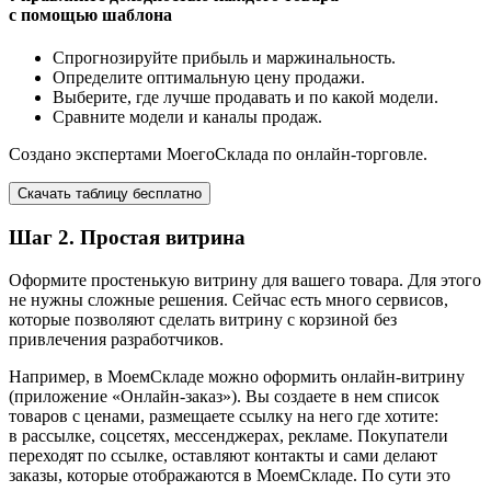
с помощью шаблона
Спрогнозируйте прибыль и маржинальность.
Определите оптимальную цену продажи.
Выберите, где лучше продавать и по какой модели.
Сравните модели и каналы продаж.
Создано экспертами МоегоСклада по онлайн-торговле.
Скачать таблицу бесплатно
Шаг 2. Простая витрина
Оформите простенькую витрину для вашего товара. Для этого
не нужны сложные решения. Сейчас есть много сервисов,
которые позволяют сделать витрину с корзиной без
привлечения разработчиков.
Например, в МоемСкладе можно оформить онлайн-витрину
(приложение «Онлайн-заказ»). Вы создаете в нем список
товаров с ценами, размещаете ссылку на него где хотите:
в рассылке, соцсетях, мессенджерах, рекламе. Покупатели
переходят по ссылке, оставляют контакты и сами делают
заказы, которые отображаются в МоемСкладе. По сути это