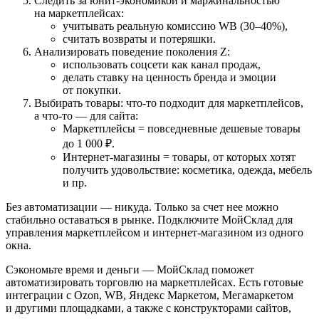
Следить за юнит-экономикой и маржинальностью
на маркетплейсах:
учитывать реальную комиссию WB (30–40%),
считать возвраты и потеряшки.
Анализировать поведение поколения Z:
использовать соцсети как канал продаж,
делать ставку на ценность бренда и эмоции
от покупки.
Выбирать товары: что-то подходит для маркетплейсов,
а что-то — для сайта:
Маркетплейсы = повседневные дешевые товары
до 1 000 ₽.
Интернет-магазины = товары, от которых хотят
получить удовольствие: косметика, одежда, мебель
и пр.
Без автоматизации — никуда. Только за счет нее можно
стабильно оставаться в рынке. Подключите МойСклад для
управления маркетплейсом и интернет-магазином из одного
окна.
Сэкономьте время и деньги — МойСклад поможет
автоматизировать торговлю на маркетплейсах. Есть готовые
интеграции с Ozon, WB, Яндекс Маркетом, Мегамаркетом
и другими площадками, а также с конструкторами сайтов,