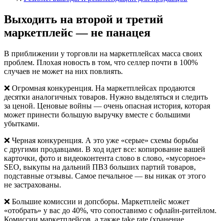
Выходить на второй и третий
маркетплейс — не панацея
В приближении у торговли на маркетплейсах масса своих
проблем. Плохая новость в том, что селлер почти в 100%
случаев не может на них повлиять.
❌
Огромная конкуренция.
На маркетплейсах продаются
десятки аналогичных товаров. Нужно выделяться и следить
за ценой. Ценовые войны — очень опасная история, которая
может принести большую выручку вместе с большими
убытками.
❌
Черная конкуренция.
А это уже «серые» схемы борьбы
с другими продавцами. В ход идет все: копирование вашей
карточки, фото и видеоконтента слово в слово, «мусорное»
SEO, выкупы на дальний ПВЗ больших партий товаров,
подставные отзывы. Самое печальное — вы никак от этого
не застрахованы.
❌
Большие комиссии и допсборы.
Маркетплейс может
«отобрать» у вас до 40%, что сопоставимо с офлайн-ритейлом.
Комиссии маркетплейсов, а также take rate (хранение,