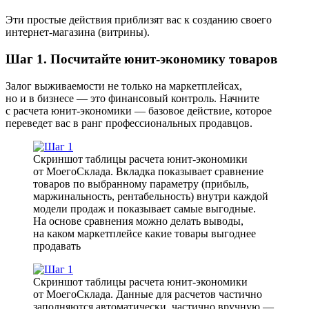
Эти простые действия приблизят вас к созданию своего
интернет-магазина (витрины).
Шаг 1. Посчитайте юнит-экономику товаров
Залог выживаемости не только на маркетплейсах,
но и в бизнесе — это финансовый контроль. Начните
с расчета юнит-экономики — базовое действие, которое
переведет вас в ранг профессиональных продавцов.
Скриншот таблицы расчета юнит-экономики
от МоегоСклада. Вкладка показывает сравнение
товаров по выбранному параметру (прибыль,
маржинальность, рентабельность) внутри каждой
модели продаж и показывает самые выгодные.
На основе сравнения можно делать выводы,
на каком маркетплейсе какие товары выгоднее
продавать
Скриншот таблицы расчета юнит-экономики
от МоегоСклада. Данные для расчетов частично
заполняются автоматически, частично вручную —