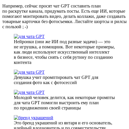
Например, сейчас просят чат GPT составить план
по раскрутке канала, придумать посты. Есть еще ИИ, которые
помогают монтировать видео, делать коллажи, даже создавать
товарные карточки без фотосъемки. Листайте шортсы и рилсы
с пользой ; -)
Нейронки (они же ИИ под разные задачи) — это
не игрушка, а помощник. Вот некоторые примеры,
как люди используют искусственный интеллект
в бизнесе, чтобы снять с себя рутину по созданию
контента
Девушка учит промптировать чат GPT для
создания фото как с фотосессий
Молодой человек делится, как некоторые промпты
для чата GPT помогли выстроить ему план
по продвижению своей страницы
Это бренд украшений из янтаря и его основатель,
идейный вдохновитель и по совместительству