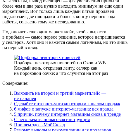
Казалось бы, вывод очевиден — для увеличения прибыли
более чем в два раза нужно выходить минимум на еще один
маркетплейс. Вот только лишь каждый пятый продавец
подключает две площадки и более к концу первого года
работы, согласно тому же исследованию.
Подключить еще один маркетплейс, чтобы вырасти
в прибыли — самое первое решение, которое напрашивается
у селлеров. Хотя оно и кажется самым логичным, но это лишь
на первый взгляд.
Подборка некоторых новостей по Ozon и WB.
Каждый день, открывая ленту, селлер как
на пороховой бочке: а что случится на этот раз
Содержание:
Выходить на второй и третий маркетплейс —
не панацея
Сделайте интернет-магазин вторым каналом продаж
6 мифов о запуске интернет-магазина: вся правда
5 причин, почему интернет-магазины снова в тренде
С чего начать: пошаговая инструкция
При чем здесь МойСклад
Резюме: выводы и рекомендации для продавцов