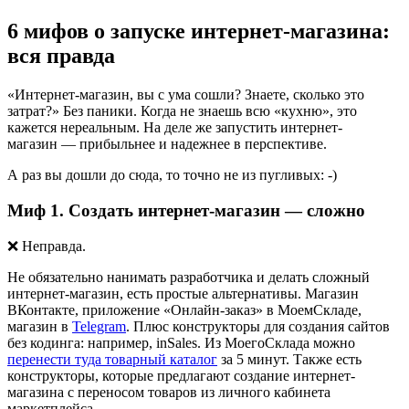
6 мифов о запуске интернет-магазина:
вся правда
«Интернет-магазин, вы с ума сошли? Знаете, сколько это
затрат?»
Без паники. Когда не знаешь всю «кухню», это
кажется нереальным. На деле же запустить интернет-
магазин — прибыльнее и надежнее в перспективе.
А раз вы дошли до сюда, то точно не из пугливых: -)
Миф 1. Создать интернет-магазин — сложно
❌ Неправда.
Не обязательно нанимать разработчика и делать сложный
интернет-магазин, есть простые альтернативы. Магазин
ВКонтакте, приложение «Онлайн-заказ» в МоемСкладе,
магазин в
Telegram
. Плюс конструкторы для создания сайтов
без кодинга: например, inSales. Из МоегоСклада можно
перенести туда товарный каталог
за 5 минут. Также есть
конструкторы, которые предлагают создание интернет-
магазина с переносом товаров из личного кабинета
маркетплейса.