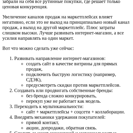
забрали на себя все рутинные покупки, где решает только
ценовая конкуренция.
Увеличение каналов продаж на маркетплейсах влияет
негативно, если это не выход на принципиально новый канал
продаж, а выход на другой маркетплейс. Плюс затраты
слишком высоки. Лучше развивать интернет-магазин, а все
усилия направлять на один маркет.
Вот что можно сделать уже сейчас:
Развивать направление интернет-магазинов:
создать сайт в качестве витрины для прямых
продаж,
подключить быструю логистику (например,
СДЭК),
предусмотреть скидки против маркетплейсов.
Создавать или продвигать собственные бренды:
без бренда сложно конкурировать,
перекуп уже не работает как модель.
Переходить к мультиканальности:
сайт + маркетплейсы + соцсети + коллаборации.
Внедрять механики удержания покупателей:
прямой контакт,
акции, допродажи, обратная связь.