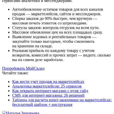
сервисами аналитики и мессенджерами.
Автообновление остатков товаров для всех каналов
продаж — маркетплейсов, сайтов и мессенджеров.
Сборка заказов до 90% быстрее, чем вручную —
массовая печать этикеток со штрихкодами.
Статусы заказов: контроль отгрузок на всем пути.
Массовое обновление цен на всех площадках сразу.
Выявление ходовых и рентабельных товаров —
закупайте только выгодные, чтобы сэкономить
на хранении на складе.
Реальная прибыль по каждому товару с учетом
возвратов, комиссий и прочих затрат — видите, сколько
вы на самом деле заработали.
Попробовать МойСклад
Читайте также:
Как вести учет продаж на маркетплейсах
Аналитика маркетплейсов: 25 сервисов
Как открыть интернет-магазин с нуля: гайд
CMS для интернет-магазина: 26 решений
Таблица для расчета юнит-экономики на маркетплейсах:
бесплатный шаблон + инструкция