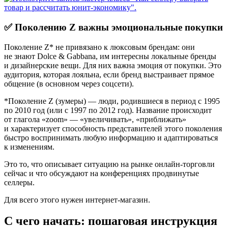
✅ Поколению Z важны эмоциональные покупки
Поколение Z* не привязано к люксовым брендам: они
не знают Dolce & Gabbana, им интересны локальные бренды
и дизайнерские вещи. Для них важна эмоция от покупки. Это
аудитория, которая лояльна, если бренд выстраивает прямое
общение (в основном через соцсети).
*Поколение Z (зумеры) — люди, родившиеся в период с 1995
по 2010 год (или с 1997 по 2012 год). Название происходит
от глагола «zoom» — «увеличивать», «приближать»
и характеризует способность представителей этого поколения
быстро воспринимать любую информацию и адаптироваться
к изменениям.
Это то, что описывает ситуацию на рынке онлайн-торговли
сейчас и что обсуждают на конференциях продвинутые
селлеры.
Для всего этого нужен интернет-магазин.
С чего начать: пошаговая инструкция