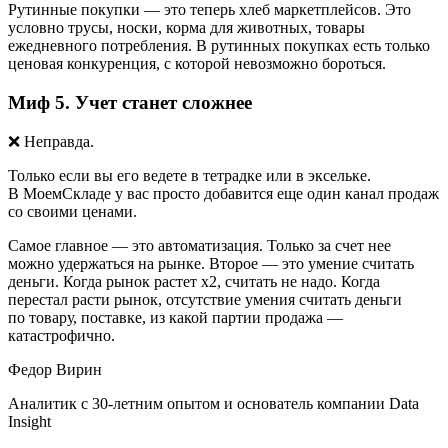
Рутинные покупки — это теперь хлеб маркетплейсов. Это
условно трусы, носки, корма для животных, товары
ежедневного потребления. В рутинных покупках есть только
ценовая конкуренция, с которой невозможно бороться.
Миф 5. Учет станет сложнее
❌
Неправда.
Только если вы его ведете в тетрадке или в эксельке.
В МоемСкладе у вас просто добавится еще один канал продаж
со своими ценами.
Самое главное — это автоматизация. Только за счет нее
можно удержаться на рынке. Второе — это умение считать
деньги. Когда рынок растет х2, считать не надо. Когда
перестал расти рынок, отсутствие умения считать деньги
по товару, поставке, из какой партии продажа —
катастрофично.
Федор Вирин
Аналитик с 30-летним опытом и основатель компании Data
Insight