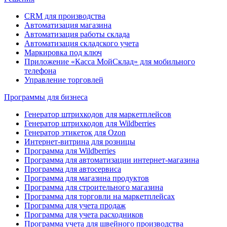
CRM для производства
Автоматизация магазина
Автоматизация работы склада
Автоматизация складского учета
Маркировка под ключ
Приложение «Касса МойСклад» для мобильного
телефона
Управление торговлей
Программы для бизнеса
Генератор штрихкодов для маркетплейсов
Генератор штрихкодов для Wildberries
Генератор этикеток для Ozon
Интернет-витрина для розницы
Программа для Wildberries
Программа для автоматизации интернет-магазина
Программа для автосервиса
Программа для магазина продуктов
Программа для строительного магазина
Программа для торговли на маркетплейсах
Программа для учета продаж
Программа для учета расходников
Программа учета для швейного производства