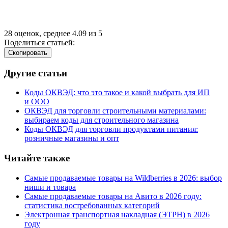
28
оценок, среднее
4.09
из
5
Поделиться статьей:
Cкопировать
Другие статьи
Коды ОКВЭД: что это такое и какой выбрать для ИП
и ООО
ОКВЭД для торговли строительными материалами:
выбираем коды для строительного магазина
Коды ОКВЭД для торговли продуктами питания:
розничные магазины и опт
Читайте также
Самые продаваемые товары на Wildberries в 2026: выбор
ниши и товара
Самые продаваемые товары на Авито в 2026 году:
статистика востребованных категорий
Электронная транспортная накладная
(
ЭТРН) в 2026
году