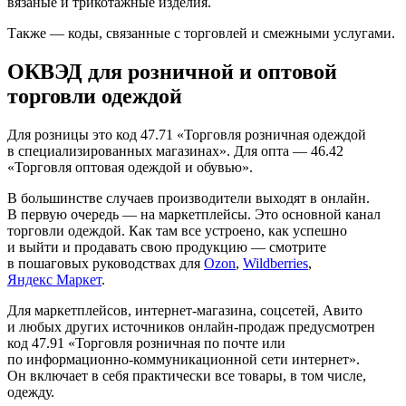
вязаные и трикотажные изделия.
Также — коды, связанные с торговлей и смежными услугами.
ОКВЭД для розничной и оптовой
торговли одеждой
Для розницы это код 47.71 «Торговля розничная одеждой
в специализированных магазинах». Для опта — 46.42
«Торговля оптовая одеждой и обувью».
В большинстве случаев производители выходят в онлайн.
В первую очередь — на маркетплейсы. Это основной канал
торговли одеждой. Как там все устроено, как успешно
и выйти и продавать свою продукцию — смотрите
в пошаговых руководствах для
Ozon
,
Wildberries
,
Яндекс Маркет
.
Для маркетплейсов, интернет-магазина, соцсетей, Авито
и любых других источников онлайн-продаж предусмотрен
код 47.91 «Торговля розничная по почте или
по информационно-коммуникационной сети интернет».
Он включает в себя практически все товары, в том числе,
одежду.