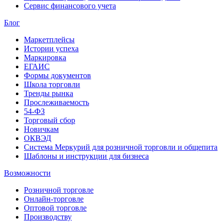
Сервис финансового учета
Блог
Маркетплейсы
Истории успеха
Маркировка
ЕГАИС
Формы документов
Школа торговли
Тренды рынка
Прослеживаемость
54-ФЗ
Торговый сбор
Новичкам
ОКВЭД
Система Меркурий для розничной торговли и общепита
Шаблоны и инструкции для бизнеса
Возможности
Розничной торговле
Онлайн-торговле
Оптовой торговле
Производству