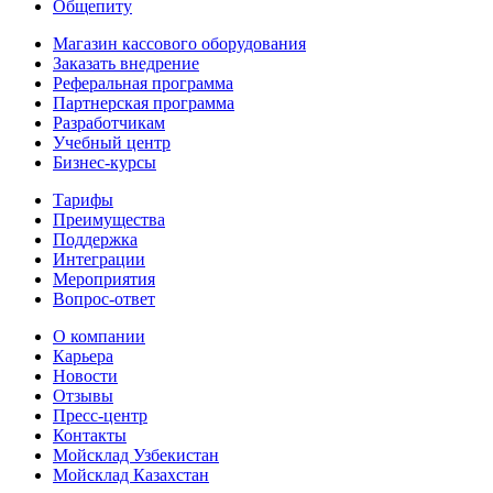
Общепиту
Магазин кассового оборудования
Заказать внедрение
Реферальная программа
Партнерская программа
Разработчикам
Учебный центр
Бизнес‑курсы
Тарифы
Преимущества
Поддержка
Интеграции
Мероприятия
Вопрос-ответ
О компании
Карьера
Новости
Отзывы
Пресс-центр
Контакты
Мойсклад Узбекистан
Мойсклад Казахстан