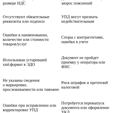
размере НДС
запрос пояснений
Отсутствуют обязательные
УПД могут признать
реквизиты или подписи
недействительным
Ошибки в наименовании,
Споры с контрагентами,
количестве или стоимости
ошибки в учете
товаров/услуг
Документ не пройдет
Использован устаревший
приемку у оператора или
xml‑формат в ЭДО
ФНС
Не указаны сведения
Риск штрафов и претензий
о маркировке,
налоговой
прослеживаемости или таможне
Потребуется перевыпуск
Ошибки при исправлении или
документа или оформление
корректировке УПД
УКД