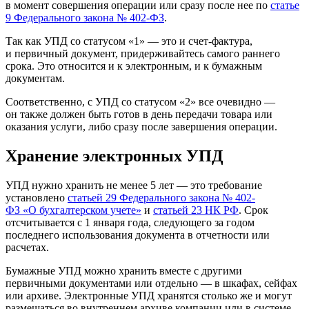
в момент совершения операции или сразу после нее по
статье
9 Федерального закона № 402-ФЗ
.
Так как УПД со статусом «1» — это и счет‑фактура,
и первичный документ, придерживайтесь самого раннего
срока. Это относится и к электронным, и к бумажным
документам.
Соответственно, с УПД со статусом «2» все очевидно —
он также должен быть готов в день передачи товара или
оказания услуги, либо сразу после завершения операции.
Хранение электронных УПД
УПД нужно хранить не менее 5 лет — это требование
установлено
статьей 29 Федерального закона № 402-
ФЗ «О бухгалтерском учете»
и
статьей 23 НК РФ
. Срок
отсчитывается с 1 января года, следующего за годом
последнего использования документа в отчетности или
расчетах.
Бумажные УПД можно хранить вместе с другими
первичными документами или отдельно — в шкафах, сейфах
или архиве. Электронные УПД хранятся столько же и могут
размещаться во внутреннем архиве компании или в системе