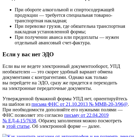
При обороте алкогольной и спиртосодержащей
продукции — требуется специальная товарно-
транспортная накладная;
При перевозке грузов, где обязательна транспортная
накладная установленной формы;
При получении аванса или предоплаты — нужен
отдельный авансовый счет‑фактура.
Если у вас нет ЭДО
Если вы не ведете электронный документооборот, УПД
необязателен — это скорее удобный вариант обмена
документами с контрагентами. Однако как только
вы перейдете на ЭДО, сразу же придется и переходить
на электронные передаточные документы.
Утвержденной бумажной формы УПД нет, ориентируйтесь
на шаблон из
письма ФНС от 21.10.2013 № ММВ‑20‑3/96@
.
При необходимости дополняйте его нужными полями —
ФНС позволяет это согласно
письму от 22.04.2019
№ ЕД‑4‑15/7638
. Образец заполнения можно посмотреть
в
этой статье
. Об электронной форме — далее.