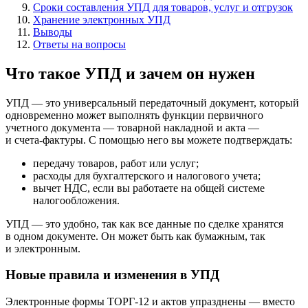
Сроки составления УПД для товаров, услуг и отгрузок
Хранение электронных УПД
Выводы
Ответы на вопросы
Что такое УПД и зачем он нужен
УПД — это универсальный передаточный документ, который
одновременно может выполнять функции первичного
учетного документа — товарной накладной и акта —
и счета‑фактуры. С помощью него вы можете подтверждать:
передачу товаров, работ или услуг;
расходы для бухгалтерского и налогового учета;
вычет НДС, если вы работаете на общей системе
налогообложения.
УПД — это удобно, так как все данные по сделке хранятся
в одном документе. Он может быть как бумажным, так
и электронным.
Новые правила и изменения в УПД
Электронные формы ТОРГ-12 и актов упразднены — вместо