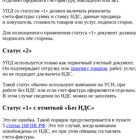
отдельно оформлять счет-фактуру, накладную или акт.
УПД со статусом «1» должен включать реквизиты
счета‑фактуры: сумму и ставку НДС, данные продавца
и покупателя, стоимость товаров или услуг, подписи сторон.
Для полноценного применения статуса «1» документ должны
подписать обе стороны.
Статус «2»
УПД используется только как первичный учетный документ.
Он подтверждает отгрузку или
приемку товаров
, работ, услуг,
но не подходит для вычета НДС.
Такой статус обычно используют компании на УСН, при
работе без НДС или если счет‑фактура оформляется отдельно.
В этом случае сведения по НДС можно не заполнять.
Статус «1» с отметкой «Без НДС»
Это не ошибка. Такой порядок предусматривается в пункте
5
статьи 168 НК РФ
. Это тот случай, когда компании
освобождены от НДС, но при этом обязаны составлять
счета‑фактуры.