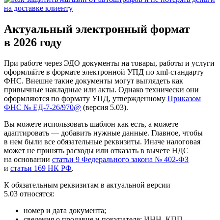
Актуальный электронный формат
в 2026 году
При работе через ЭДО документы на товары, работы и услуги
оформляйте в формате электронной УПД по xml‑стандарту
ФНС. Внешне такие документы могут выглядеть как
привычные накладные или акты. Однако технически они
оформляются по формату УПД, утвержденному
Приказом
ФНС № ЕД‑7‑26/970@
(версия 5.03).
Вы можете использовать шаблон как есть, а можете
адаптировать — добавить нужные данные. Главное, чтобы
в нем были все обязательные реквизиты. Иначе налоговая
может не принять расходы или отказать в вычете НДС
на основании
статьи 9 Федерального закона № 402-ФЗ
и
статьи 169 НК РФ
.
К обязательным реквизитам в актуальной версии
5.03 относятся:
номер и дата документа;
сведения о продавце и покупателе: ИНН, КПП,