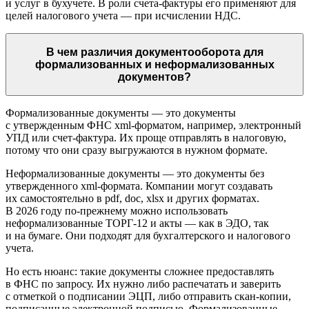
и услуг в бухучете. В роли счета‑фактуры его применяют для
целей налогового учета — при исчислении НДС.
В чем различия документооборота для
формализованных и неформализованных
документов?
Формализованные документы — это документы
с утвержденным ФНС xml‑форматом, например, электронный
УПД или счет‑фактура. Их проще отправлять в налоговую,
потому что они сразу выгружаются в нужном формате.
Неформализованные документы — это документы без
утвержденного xml‑формата. Компании могут создавать
их самостоятельно в pdf, doc, xlsx и других форматах.
В 2026 году по‑прежнему можно использовать
неформализованные ТОРГ-12 и акты — как в ЭДО, так
и на бумаге. Они подходят для бухгалтерского и налогового
учета.
Но есть нюанс: такие документы сложнее предоставлять
в ФНС по запросу. Их нужно либо распечатать и заверить
с отметкой о подписании ЭЦП, либо отправить скан‑копии,
подписанные электронной подписью. Формализованные