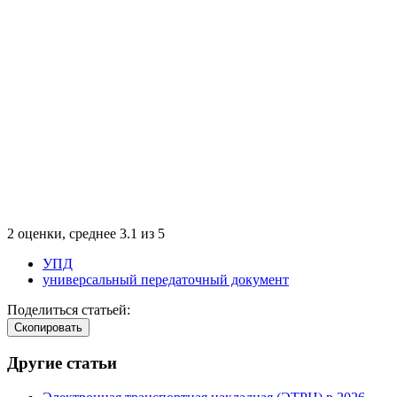
2
оценки, среднее
3.1
из
5
УПД
универсальный передаточный документ
Поделиться статьей:
Cкопировать
Другие статьи