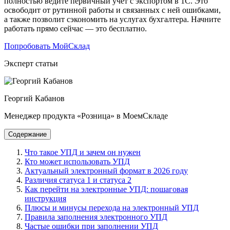
полностью ведите первичный учет с экспортом в 1С. Это
освободит от рутинной работы и связанных с ней ошибками,
а также позволит сэкономить на услугах бухгалтера. Начните
работать прямо сейчас — это бесплатно.
Попробовать МойСклад
Эксперт статьи
Георгий Кабанов
Менеджер продукта «Розница» в МоемСкладе
Содержание
Что такое УПД и зачем он нужен
Кто может использовать УПД
Актуальный электронный формат в 2026 году
Различия статуса 1 и статуса 2
Как перейти на электронные УПД: пошаговая
инструкция
Плюсы и минусы перехода на электронный УПД
Правила заполнения электронного УПД
Частые ошибки при заполнении УПД