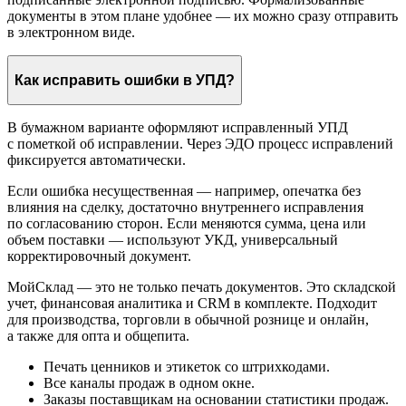
документы в этом плане удобнее — их можно сразу отправить
в электронном виде.
Как исправить ошибки в УПД?
В бумажном варианте оформляют исправленный УПД
с пометкой об исправлении. Через ЭДО процесс исправлений
фиксируется автоматически.
Если ошибка несущественная — например, опечатка без
влияния на сделку, достаточно внутреннего исправления
по согласованию сторон. Если меняются сумма, цена или
объем поставки — используют УКД, универсальный
корректировочный документ.
МойСклад — это не только печать документов. Это складской
учет, финансовая аналитика и CRM в комплекте. Подходит
для производства, торговли в обычной рознице и онлайн,
а также для опта и общепита.
Печать ценников и этикеток со штрихкодами.
Все каналы продаж в одном окне.
Заказы поставщикам на основании статистики продаж.