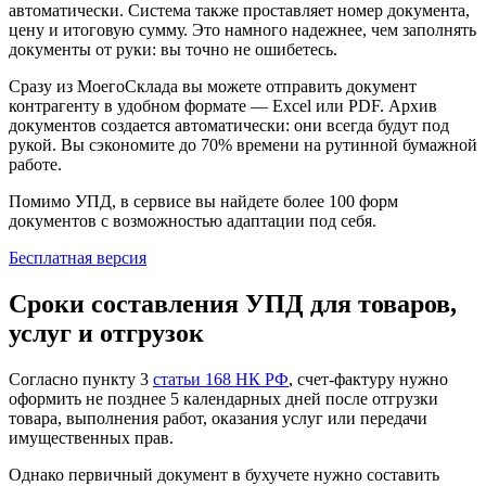
автоматически. Система также проставляет номер документа,
цену и итоговую сумму. Это намного надежнее, чем заполнять
документы от руки: вы точно не ошибетесь.
Сразу из МоегоСклада вы можете отправить документ
контрагенту в удобном формате — Excel или PDF. Архив
документов создается автоматически: они всегда будут под
рукой. Вы сэкономите до 70% времени на рутинной бумажной
работе.
Помимо УПД, в сервисе вы найдете более 100 форм
документов с возможностью адаптации под себя.
Бесплатная версия
Сроки составления УПД для товаров,
услуг и отгрузок
Согласно пункту 3
статьи 168 НК РФ
, счет-фактуру нужно
оформить не позднее 5 календарных дней после отгрузки
товара, выполнения работ, оказания услуг или передачи
имущественных прав.
Однако первичный документ в бухучете нужно составить