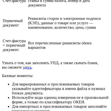
Счет-фактура
ставка и сумма налога, номер и дата
документа
Реквизиты сторон и электронные подписи
Первичный
(КЭП), данные о товаре или услуге —
документ
наименование, количество, цена, сумма
Счет-фактура
Все перечисленные реквизиты обоих
+ первичный
вариантов
документ
Узнать о том, как заполнять УПД, а также скачать бланк,
вы сможете
здесь
.
Базовые моменты:
Для маркированных и прослеживаемых товаров
указывайте идентификаторы в имени файла и нужных
блоках документа.
Используйте коды единиц измерения не в произвольной
форме, а только по классификатору ОКЕИ.
Для импортных и прослеживаемых товаров заполняйте
таможенные сведения.