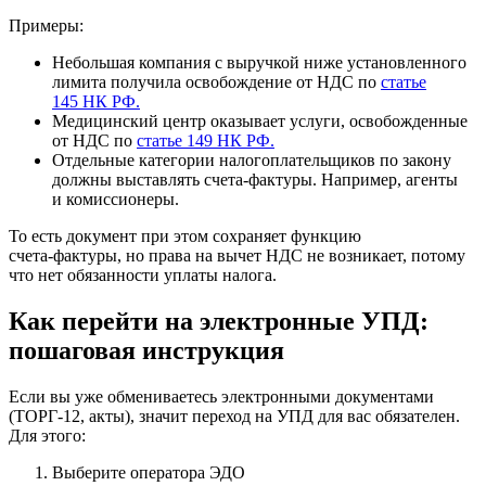
Примеры:
Небольшая компания с выручкой ниже установленного
лимита получила освобождение от НДС по
статье
145 НК РФ.
Медицинский центр оказывает услуги, освобожденные
от НДС по
статье 149 НК РФ.
Отдельные категории налогоплательщиков по закону
должны выставлять счета‑фактуры. Например, агенты
и комиссионеры.
То есть документ при этом сохраняет функцию
счета‑фактуры, но права на вычет НДС не возникает, потому
что нет обязанности уплаты налога.
Как перейти на электронные УПД:
пошаговая инструкция
Если вы уже обмениваетесь электронными документами
(ТОРГ-12, акты), значит переход на УПД для вас обязателен.
Для этого:
Выберите оператора ЭДО