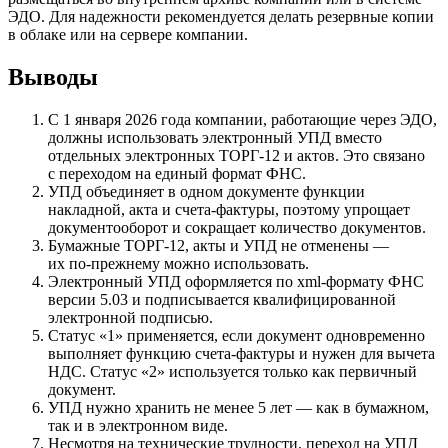
ЭДО. Для надежности рекомендуется делать резервные копии
в облаке или на сервере компании.
Выводы
С 1 января 2026 года компании, работающие через ЭДО,
должны использовать электронный УПД вместо
отдельных электронных ТОРГ-12 и актов. Это связано
с переходом на единый формат ФНС.
УПД объединяет в одном документе функции
накладной, акта и счета‑фактуры, поэтому упрощает
документооборот и сокращает количество документов.
Бумажные ТОРГ-12, акты и УПД не отменены —
их по‑прежнему можно использовать.
Электронный УПД оформляется по xml‑формату ФНС
версии 5.03 и подписывается квалифицированной
электронной подписью.
Статус «1» применяется, если документ одновременно
выполняет функцию счета‑фактуры и нужен для вычета
НДС. Статус «2» используется только как первичный
документ.
УПД нужно хранить не менее 5 лет — как в бумажном,
так и в электронном виде.
Несмотря на технические трудности, переход на УПД