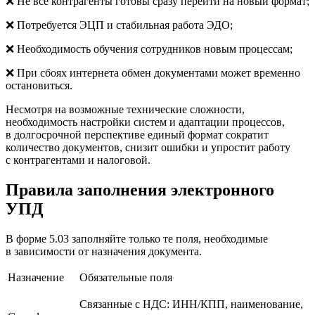
❌ Не все контрагенты готовы сразу перейти на новый формат;
❌ Потребуется ЭЦП и стабильная работа ЭДО;
❌ Необходимость обучения сотрудников новым процессам;
❌ При сбоях интернета обмен документами может временно
остановиться.
Несмотря на возможные технические сложности,
необходимость настройки систем и адаптации процессов,
в долгосрочной перспективе единый формат сократит
количество документов, снизит ошибки и упростит работу
с контрагентами и налоговой.
Правила заполнения электронного
УПД
В форме 5.03 заполняйте только те поля, необходимые
в зависимости от назначения документа.
Назначение
Обязательные поля
Связанные с НДС: ИНН/КПП, наименование,