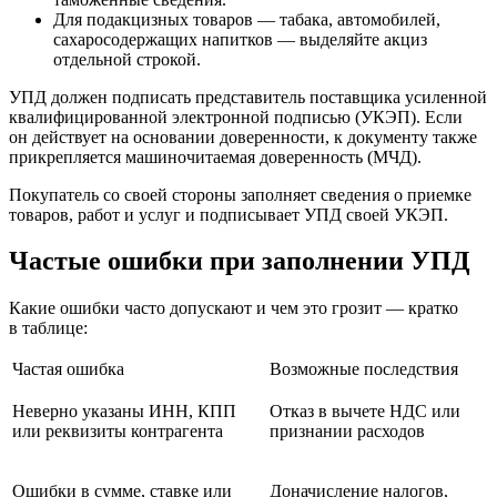
Для подакцизных товаров — табака, автомобилей,
сахаросодержащих напитков — выделяйте акциз
отдельной строкой.
УПД должен подписать представитель поставщика усиленной
квалифицированной электронной подписью (УКЭП). Если
он действует на основании доверенности, к документу также
прикрепляется машиночитаемая доверенность (МЧД).
Покупатель со своей стороны заполняет сведения о приемке
товаров, работ и услуг и подписывает УПД своей УКЭП.
Частые ошибки при заполнении УПД
Какие ошибки часто допускают и чем это грозит — кратко
в таблице:
Частая ошибка
Возможные последствия
Неверно указаны ИНН, КПП
Отказ в вычете НДС или
или реквизиты контрагента
признании расходов
Ошибки в сумме, ставке или
Доначисление налогов,