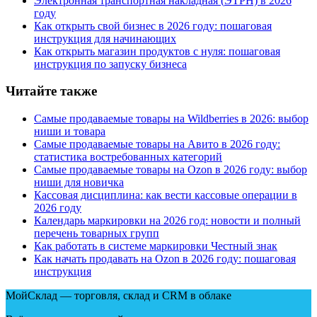
Электронная транспортная накладная
(
ЭТРН) в 2026
году
Как открыть свой бизнес в 2026 году: пошаговая
инструкция для начинающих
Как открыть магазин продуктов с нуля: пошаговая
инструкция по запуску бизнеса
Читайте также
Самые продаваемые товары на Wildberries в 2026: выбор
ниши и товара
Самые продаваемые товары на Авито в 2026 году:
статистика востребованных категорий
Самые продаваемые товары на Ozon в 2026 году: выбор
ниши для новичка
Кассовая дисциплина: как вести кассовые операции в
2026 году
Календарь маркировки на 2026 год: новости и полный
перечень товарных групп
Как работать в системе маркировки Честный знак
Как начать продавать на Ozon в 2026 году: пошаговая
инструкция
МойСклад — торговля, склад и CRM в облаке