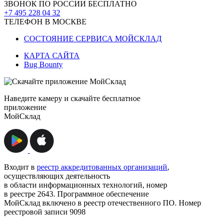
ЗВОНОК ПО РОССИИ БЕСПЛАТНО
+7 495 228 04 32
ТЕЛЕФОН В МОСКВЕ
СОСТОЯНИЕ СЕРВИСА МОЙСКЛАД
КАРТА САЙТА
Bug Bounty
Наведите камеру и скачайте бесплатное
приложение
МойСклад
Входит в
реестр аккредитованных организаций
,
осуществляющих деятельность
в области информационных технологий, номер
в реестре 2643. Программное обеспечение
МойСклад включено в реестр отечественного ПО. Номер
реестровой записи 9098