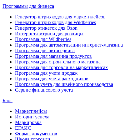
Программы для бизнеса
Генератор штрихкодов для маркетплейсов
Генератор штрихкодов для Wildberries
Генератор этикеток для Ozon
Интернет-витрина для розницы
Программа для Wildberries
Программа для автоматизации интернет-магазина
Программа для автосервиса
Программа для магазина продуктов
Программа для строительного магазина
Программа для торговли на маркетплейсах
Программа для учета продаж
Программа для учета расходников
Программа учета для швейного производства
Сервис финансового учета
Блог
Маркетплейсы
Истории успеха
Маркировка
ЕГАИС
Формы документов
Школа торговли