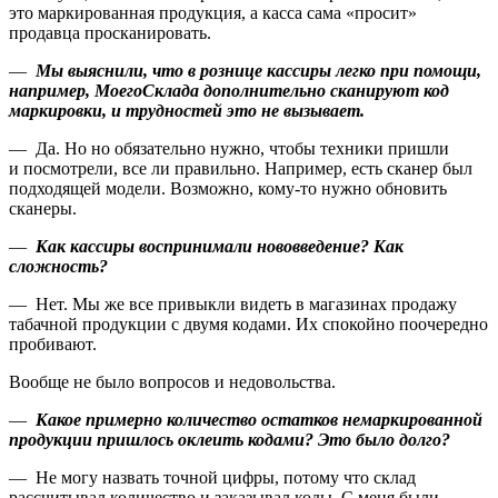
это маркированная продукция, а касса сама «просит»
продавца просканировать.
—
Мы выяснили, что в рознице кассиры легко при помощи,
например, МоегоСклада дополнительно сканируют код
маркировки, и трудностей это не вызывает.
— Да. Но но обязательно нужно, чтобы техники пришли
и посмотрели, все ли правильно. Например, есть сканер был
подходящей модели. Возможно, кому-то нужно обновить
сканеры.
—
Как кассиры воспринимали нововведение? Как
сложность?
— Нет. Мы же все привыкли видеть в магазинах продажу
табачной продукции с двумя кодами. Их спокойно поочередно
пробивают.
Вообще не было вопросов и недовольства.
—
Какое примерно количество остатков немаркированной
продукции пришлось оклеить кодами? Это было долго?
— Не могу назвать точной цифры, потому что склад
рассчитывал количество и заказывал коды. С меня были