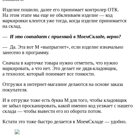
Изделие пошили, далее его принимает контролер ОТК.
На этом этапе мы еще не обклеиваем изделие — код
маркировки клеится уже тогда, когда изделие принимается
на склад.
—
И это совпадает с приемкой в МоемСкладе, верно?
— Да. Эта вот М «выпрыгнет», если изделие изначально
занесено в программу.
Сначала в карточке товара нужно отметить, что нужно
маркировать, а что нет. Это делает не дядя-кладовщик,
а технолог, который понимает все тонкости.
Отгрузки в интернет-магазине делаются на основе заказа
покупателя.
И в отгрузке тоже есть буква М для того, чтобы кладовщик
не забыл просканировать, какой именно код уезжает с нашего
склада — чтобы вывести его из оборота потом.
Кстати это тоже быстро делается в МоемСкладе — удобно.