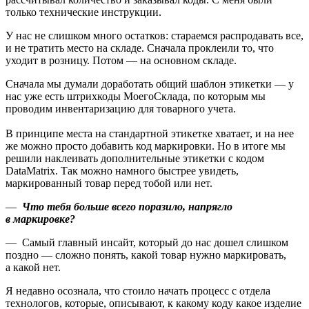
только технические инструкции.
У нас не слишком много остатков: стараемся распродавать все,
и не тратить место на складе. Сначала проклеили то, что
уходит в розницу. Потом — на основном складе.
Сначала мы думали доработать общий шаблон этикетки — у
нас уже есть штрихкоды МоегоСклада, по которым мы
проводим инвентаризацию для товарного учета.
В принципе места на стандартной этикетке хватает, и на нее
же можно просто добавить код маркировки. Но в итоге мы
решили наклеивать дополнительные этикетки с кодом
DataMatrix. Так можно намного быстрее увидеть,
маркированный товар перед тобой или нет.
—
Что тебя больше всего поразило, напрягло
в маркировке?
— Самый главный инсайт, который до нас дошел слишком
поздно — сложно понять, какой товар нужно маркировать,
а какой нет.
Я недавно осознала, что стоило начать процесс с отдела
технологов, которые, описывают, к какому коду какое изделие