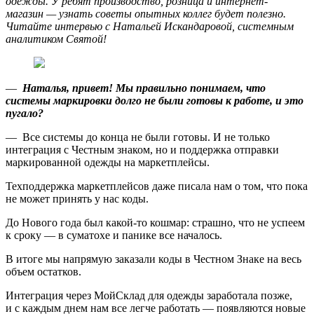
одежды. У ребят производство, розница и интернет-
магазин — узнать советы опытных коллег будет полезно.
Читайте интервью с Натальей Искандаровой, системным
аналитиком Святой!
—
Наталья, привет! Мы правильно понимаем, что
системы маркировки долго не были готовы к работе, и это
пугало?
— Все системы до конца не были готовы. И не только
интеграция с Честным знаком, но и поддержка отправки
маркированной одежды на маркетплейсы.
Техподдержка маркетплейсов даже писала нам о том, что пока
не может принять у нас коды.
До Нового года был какой-то кошмар: страшно, что не успеем
к сроку — в суматохе и панике все началось.
В итоге мы напрямую заказали коды в Честном Знаке на весь
объем остатков.
Интеграция через МойСклад для одежды заработала позже,
и с каждым днем нам все легче работать — появляются новые