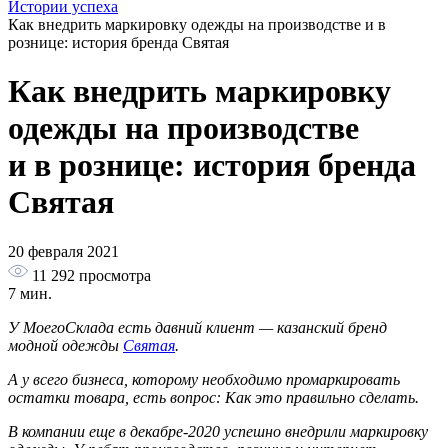
Истории успеха
Как внедрить маркировку одежды на производстве и в
рознице: история бренда Святая
Как внедрить маркировку
одежды на производстве
и в рознице: история бренда
Святая
20 февраля 2021
11 292
просмотра
7 мин.
У МоегоСклада есть давний клиент — казанский бренд
модной одежды
Святая
.
А у всего бизнеса, которому необходимо промаркировать
остатки товара, есть вопрос: Как это правильно сделать.
В компании еще в декабре-2020 успешно внедрили маркировку