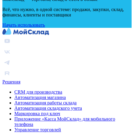
Всё, что нужно, в одной системе: продажи, закупки, склад,
финансы, клиенты и поставщики
Начать использовать
Решения
CRM для производства
Автоматизация магазина
Автоматизация работы склада
Автоматизация складского учета
Маркировка под ключ
Приложение «Касса МойСклад» для мобильного
телефона
Управление торговлей