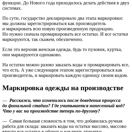
функции. До Нового года приходилось делать действия в двух
системах.
По сути, государство декларировало два этапа маркировки:
мы должны зарегистрироваться как производитель
и маркировать всю новую произведенную продукцию.
Но нужно сначала промаркировать все остатки. И все остатки
маркируются, так скажем, обезличенно.
Если это верхняя женская одежда, будь то пуховик, куртка,
они маркируются одинаково.
На остатки можно разово заказать коды и промаркировать все,
что есть. А уже следующим этапом зарегистрироваться как
производитель, и маркировать каждую единицу своим кодом.
Маркировка одежды на производстве
—
Расскажи, что изменилось после доведения процесса
до финальной стадии? Где учитывается нанесенный код?
Что у вас на производстве теперь по-другому?
— Самая большая сложность в том, что добавилась ручная
работа для склада: заказать коды на остатки массово, массово
ввести все остатки в оборот и наклеить этикетки.