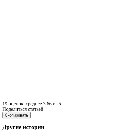
19
оценок, среднее
3.66
из
5
Поделиться статьей:
Cкопировать
Другие истории