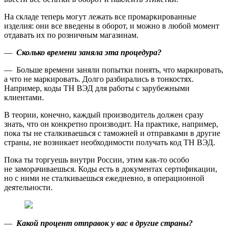
На складе теперь могут лежать все промаркированные
изделия: они все введены в оборот, и можно в любой момент
отдавать их по розничным магазинам.
—
Сколько времени заняла эта процедура?
— Больше времени заняли попытки понять, что маркировать,
а что не маркировать. Долго разбирались в тонкостях.
Например, коды ТН ВЭД для работы с зарубежными
клиентами.
В теории, конечно, каждый производитель должен сразу
знать, что он конкретно производит. На практике, например,
пока ты не сталкиваешься с таможней и отправками в другие
страны, не возникает необходимости получать код ТН ВЭД.
Пока ты торгуешь внутри России, этим как-то особо
не заморачиваешься. Коды есть в документах сертификации,
но с ними не сталкиваешься ежедневно, в операционной
деятельности.
—
Какой процент отправок у вас в другие страны?