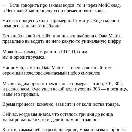
— Если говорить про заказы кодов, то и через МойСклад,
и Честный Знак процедура по времени одинаковая.
На весь процесс уходит примерно 15 минут. Еще скорость
немного зависит от шаблона.
Есть небольшой инсайт: при печати шаблона с Data Matrix
правильно выводить на него какую-то уникальную цифру.
Можно — номера страниц в PDF. По ним
мы и ориентируемся.
Например, сам код Data Matrix — очень сложный: там
огромный нечеловекочитаемый набор символов.
Мы выводим просто трехзначные номера — типа, 301, 302,
и распознаем, куда ушел какой код: пуховик 303 — в розницу,
и мы его продали.
Время процесса, конечно, зависит и от количества товара.
Сейчас, когда мы знаем, что осталось три дня до конца
маркировки каких-то изделий, нам не страшно.
Кстати, самым небыстрым, наверное, можно назвать процесс