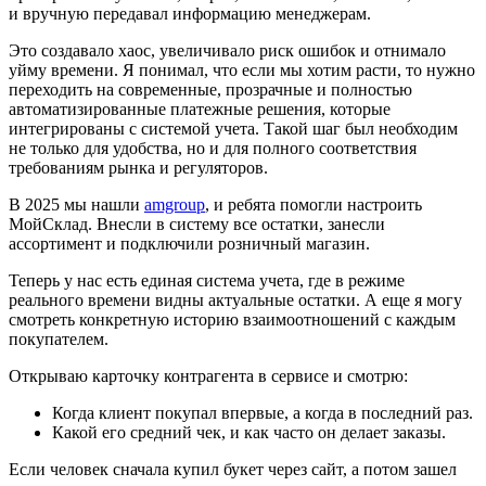
и вручную передавал информацию менеджерам.
Это создавало хаос, увеличивало риск ошибок и отнимало
уйму времени. Я понимал, что если мы хотим расти, то нужно
переходить на современные, прозрачные и полностью
автоматизированные платежные решения, которые
интегрированы с системой учета. Такой шаг был необходим
не только для удобства, но и для полного соответствия
требованиям рынка и регуляторов.
В 2025 мы нашли
amgroup
, и ребята помогли настроить
МойСклад. Внесли в систему все остатки, занесли
ассортимент и подключили розничный магазин.
Теперь у нас есть единая система учета, где в режиме
реального времени видны актуальные остатки. А еще я могу
смотреть конкретную историю взаимоотношений с каждым
покупателем.
Открываю карточку контрагента в сервисе и смотрю:
Когда клиент покупал впервые, а когда в последний раз.
Какой его средний чек, и как часто он делает заказы.
Если человек сначала купил букет через сайт, а потом зашел