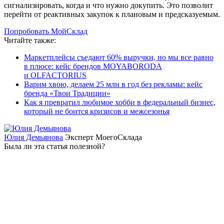
сигнализировать, когда и что нужно докупить. Это позволит
перейти от реактивных закупок к плановым и предсказуемым.
Попробовать МойСклад
Читайте также:
Маркетплейсы съедают 60% выручки, но мы все равно
в плюсе: кейс брендов MOYABORODA
и OLFACTORIUS
Варим хвою, делаем 25 млн в год без рекламы: кейс
бренда «Твои Традиции»
Как я превратил любимое хобби в федеральный бизнес,
который не боится кризисов и межсезонья
Юлия Демьянова
Эксперт МоегоСклада
Была ли эта статья полезной?