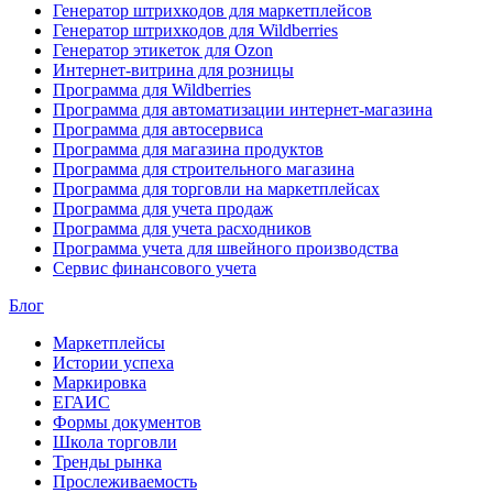
Генератор штрихкодов для маркетплейсов
Генератор штрихкодов для Wildberries
Генератор этикеток для Ozon
Интернет-витрина для розницы
Программа для Wildberries
Программа для автоматизации интернет-магазина
Программа для автосервиса
Программа для магазина продуктов
Программа для строительного магазина
Программа для торговли на маркетплейсах
Программа для учета продаж
Программа для учета расходников
Программа учета для швейного производства
Сервис финансового учета
Блог
Маркетплейсы
Истории успеха
Маркировка
ЕГАИС
Формы документов
Школа торговли
Тренды рынка
Прослеживаемость