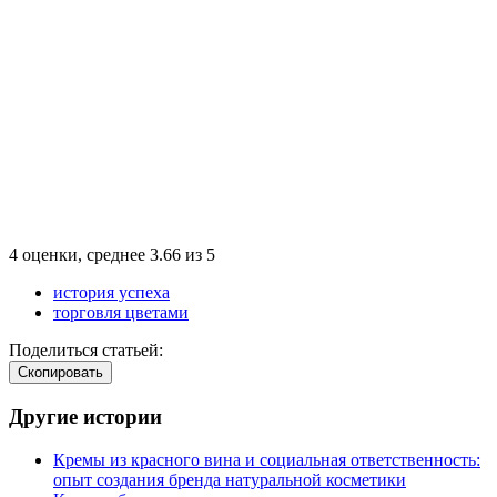
4
оценки, среднее
3.66
из
5
история успеха
торговля цветами
Поделиться статьей:
Cкопировать
Другие истории
Кремы из красного вина и социальная ответственность:
опыт создания бренда натуральной косметики