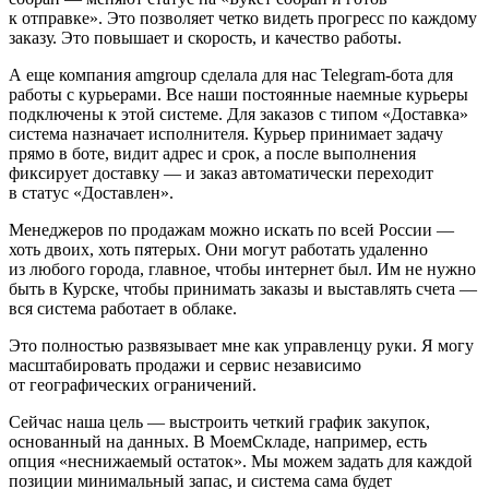
к отправке». Это позволяет четко видеть прогресс по каждому
заказу. Это повышает и скорость, и качество работы.
А еще компания amgroup сделала для нас Telegram-бота для
работы с курьерами. Все наши постоянные наемные курьеры
подключены к этой системе. Для заказов с типом «Доставка»
система назначает исполнителя. Курьер принимает задачу
прямо в боте, видит адрес и срок, а после выполнения
фиксирует доставку — и заказ автоматически переходит
в статус «Доставлен».
Менеджеров по продажам можно искать по всей России —
хоть двоих, хоть пятерых. Они могут работать удаленно
из любого города, главное, чтобы интернет был. Им не нужно
быть в Курске, чтобы принимать заказы и выставлять счета —
вся система работает в облаке.
Это полностью развязывает мне как управленцу руки. Я могу
масштабировать продажи и сервис независимо
от географических ограничений.
Сейчас наша цель
— выстроить четкий график закупок,
основанный на данных. В МоемСкладе, например, есть
опция «неснижаемый остаток». Мы можем задать для каждой
позиции минимальный запас, и система сама будет