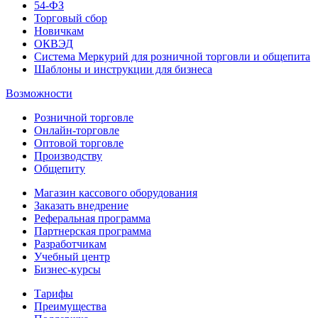
54-ФЗ
Торговый сбор
Новичкам
ОКВЭД
Система Меркурий для розничной торговли и общепита
Шаблоны и инструкции для бизнеса
Возможности
Розничной торговле
Онлайн-торговле
Оптовой торговле
Производству
Общепиту
Магазин кассового оборудования
Заказать внедрение
Реферальная программа
Партнерская программа
Разработчикам
Учебный центр
Бизнес‑курсы
Тарифы
Преимущества