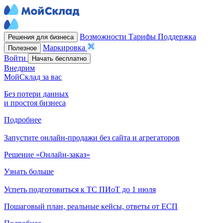
Возможности
Тарифы
Поддержка
Решения для бизнеса
Маркировка
Полезное
Войти
Начать бесплатно
Внедрим
МойСклад за вас
Без потери данных
и простоя бизнеса
Подробнее
Запустите онлайн-продажи без сайта и агрегаторов
Решение «Онлайн-заказ»
Узнать больше
Успеть подготовиться к ТС ПИоТ до 1 июля
Пошаговый план, реальные кейсы, ответы от ЕСП