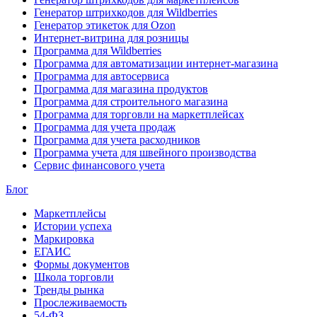
Генератор штрихкодов для Wildberries
Генератор этикеток для Ozon
Интернет-витрина для розницы
Программа для Wildberries
Программа для автоматизации интернет-магазина
Программа для автосервиса
Программа для магазина продуктов
Программа для строительного магазина
Программа для торговли на маркетплейсах
Программа для учета продаж
Программа для учета расходников
Программа учета для швейного производства
Сервис финансового учета
Блог
Маркетплейсы
Истории успеха
Маркировка
ЕГАИС
Формы документов
Школа торговли
Тренды рынка
Прослеживаемость
54-ФЗ