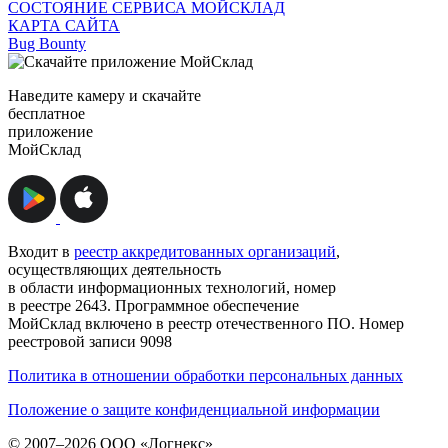
СОСТОЯНИЕ СЕРВИСА МОЙСКЛАД
КАРТА САЙТА
Bug Bounty
Наведите камеру и скачайте
бесплатное
приложение
МойСклад
Входит в
реестр аккредитованных организаций
,
осуществляющих деятельность
в области информационных технологий, номер
в реестре 2643. Программное обеспечение
МойСклад включено в реестр отечественного ПО. Номер
реестровой записи 9098
Политика в отношении обработки персональных данных
Положение о защите конфиденциальной информации
© 2007–2026 ООО «Логнекс»