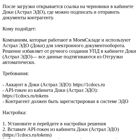
После загрузки открывается ссылка на черновики в кабинете
Доки (Астрал ЭДО), где можно подписать и отправить
документы контрагенту.
Кому подойдет:
Компаниям, которые работают в МоемСкладе и используют
Астрал ЭДО (Доки) для электронного документооборота.
Решение избавляет от ручного создания УПД в кабинете Доки
(Астрал ЭДО)— все данные подтягиваются из Отгрузки
автоматически.
Требования:
- Аккаунт в Доки (Астрал ЭДО): https://1cdocs.ru
- API-токен из кабинета Доки (Астрал ЭДО):
https://1cdocs.ru/tokens
- Контрагент должен быть зарегистрирован в системе ЭДО
Настройка:
1. Установите и перейдите в настройки решения
2. Вставьте API-токен из кабинета Доки (Астрал ЭДО)
(https://1cdocs.ru/tokens)