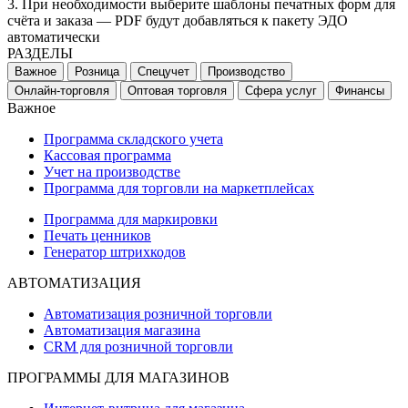
3. При необходимости выберите шаблоны печатных форм для
счёта и заказа — PDF будут добавляться к пакету ЭДО
автоматически
РАЗДЕЛЫ
Важное
Розница
Спецучет
Производство
Онлайн-торговля
Оптовая торговля
Сфера услуг
Финансы
Важное
Программа складского учета
Кассовая программа
Учет на производстве
Программа для торговли на маркетплейсах
Программа для маркировки
Печать ценников
Генератор штрихкодов
АВТОМАТИЗАЦИЯ
Автоматизация розничной торговли
Автоматизация магазина
CRM для розничной торговли
ПРОГРАММЫ ДЛЯ МАГАЗИНОВ