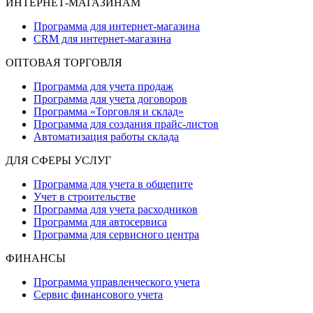
ИНТЕРНЕТ-МАГАЗИНАМ
Программа для интернет-магазина
CRM для интернет-магазина
ОПТОВАЯ ТОРГОВЛЯ
Программа для учета продаж
Программа для учета договоров
Программа «Торговля и склад»
Программа для создания прайс‑листов
Автоматизация работы склада
ДЛЯ СФЕРЫ УСЛУГ
Программа для учета в общепите
Учет в строительстве
Программа для учета расходников
Программа для автосервиса
Программа для сервисного центра
ФИНАНСЫ
Программа управленческого учета
Сервис финансового учета