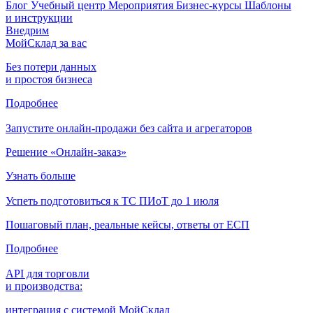
Блог
Учебный центр
Мероприятия
Бизнес-курсы
Шаблоны
и инструкции
Внедрим
МойСклад за вас
Без потери данных
и простоя бизнеса
Подробнее
Запустите онлайн-продажи без сайта и агрегаторов
Решение «Онлайн-заказ»
Узнать больше
Успеть подготовиться к ТС ПИоТ до 1 июля
Пошаговый план, реальные кейсы, ответы от ЕСП
Подробнее
API для торговли
и производства:
интеграция с системой МойСклад