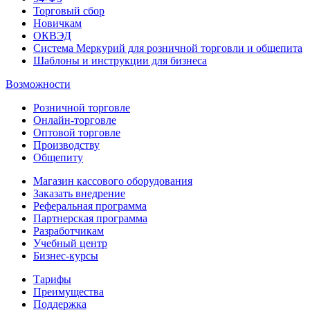
Торговый сбор
Новичкам
ОКВЭД
Система Меркурий для розничной торговли и общепита
Шаблоны и инструкции для бизнеса
Возможности
Розничной торговле
Онлайн-торговле
Оптовой торговле
Производству
Общепиту
Магазин кассового оборудования
Заказать внедрение
Реферальная программа
Партнерская программа
Разработчикам
Учебный центр
Бизнес‑курсы
Тарифы
Преимущества
Поддержка