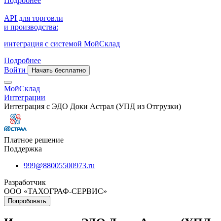
Подробнее
API для торговли
и производства:
интеграция с системой МойСклад
Подробнее
Войти
Начать бесплатно
МойСклад
Интеграции
Интеграция с ЭДО Доки Астрал (УПД из Отгрузки)
Платное решение
Поддержка
999@88005500973.ru
Разработчик
ООО «ТАХОГРАФ-СЕРВИС»
Попробовать