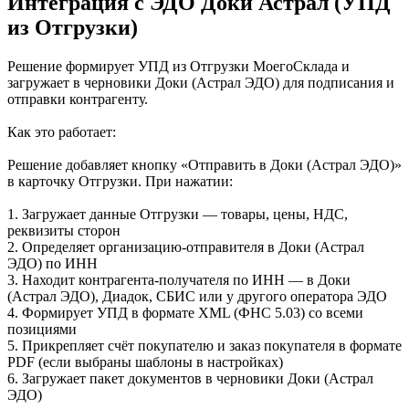
Интеграция с ЭДО Доки Астрал (УПД
из Отгрузки)
Решение формирует УПД из Отгрузки МоегоСклада и
загружает в черновики Доки (Астрал ЭДО) для подписания и
отправки контрагенту.
Как это работает:
Решение добавляет кнопку «Отправить в Доки (Астрал ЭДО)»
в карточку Отгрузки. При нажатии:
1. Загружает данные Отгрузки — товары, цены, НДС,
реквизиты сторон
2. Определяет организацию-отправителя в Доки (Астрал
ЭДО) по ИНН
3. Находит контрагента-получателя по ИНН — в Доки
(Астрал ЭДО), Диадок, СБИС или у другого оператора ЭДО
4. Формирует УПД в формате XML (ФНС 5.03) со всеми
позициями
5. Прикрепляет счёт покупателю и заказ покупателя в формате
PDF (если выбраны шаблоны в настройках)
6. Загружает пакет документов в черновики Доки (Астрал
ЭДО)