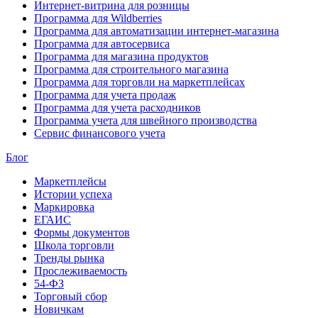
Интернет-витрина для розницы
Программа для Wildberries
Программа для автоматизации интернет-магазина
Программа для автосервиса
Программа для магазина продуктов
Программа для строительного магазина
Программа для торговли на маркетплейсах
Программа для учета продаж
Программа для учета расходников
Программа учета для швейного производства
Сервис финансового учета
Блог
Маркетплейсы
Истории успеха
Маркировка
ЕГАИС
Формы документов
Школа торговли
Тренды рынка
Прослеживаемость
54-ФЗ
Торговый сбор
Новичкам