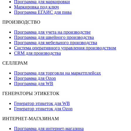
Программа для маркировки
Маркировка под ключ
Программа ЕГАИС для пива
ПРОИЗВОДСТВО
Программа для учета на производстве
Программа для швейного производства
Программа для мебельного производства
Система оперативного управления производством
CRM для производства
СЕЛЛЕРАМ
Программа для торговли на маркетплейсах
Программа для Ozon
Программа для WB
ГЕНЕРАТОРЫ ЭТИКЕТОК
Генератор этикеток для WB
Генератор этикеток для Ozon
ИНТЕРНЕТ-МАГАЗИНАМ
Программа для интернет-магазина