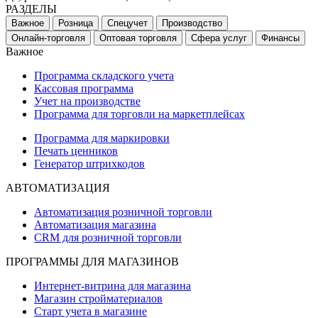
РАЗДЕЛЫ
Важное
Розница
Спецучет
Производство
Онлайн-торговля
Оптовая торговля
Сфера услуг
Финансы
Важное
Программа складского учета
Кассовая программа
Учет на производстве
Программа для торговли на маркетплейсах
Программа для маркировки
Печать ценников
Генератор штрихкодов
АВТОМАТИЗАЦИЯ
Автоматизация розничной торговли
Автоматизация магазина
CRM для розничной торговли
ПРОГРАММЫ ДЛЯ МАГАЗИНОВ
Интернет-витрина для магазина
Магазин стройматериалов
Старт учета в магазине