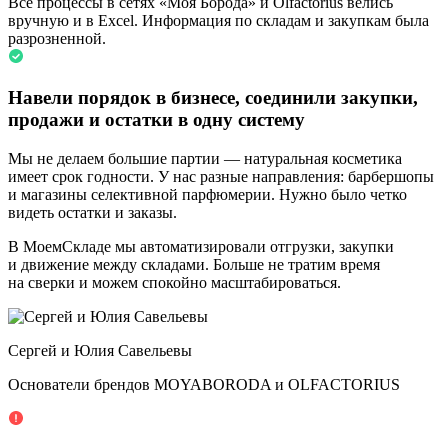
Все процессы в сетях «Моя Борода» и Olfactorius велись
вручную и в Excel. Информация по складам и закупкам была
разрозненной.
Навели порядок в бизнесе, соединили закупки,
продажи и остатки в одну систему
Мы не делаем большие партии — натуральная косметика
имеет срок годности. У нас разные направления: барбершопы
и магазины селективной парфюмерии. Нужно было четко
видеть остатки и заказы.
В МоемСкладе мы автоматизировали отгрузки, закупки
и движение между складами. Больше не тратим время
на сверки и можем спокойно масштабироваться.
Сергей и Юлия Савельевы
Основатели брендов MOYABORODA и OLFACTORIUS