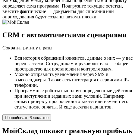
Расхождения между количеством по документам и по факту
определяет сама программа. Подгрузите текущие остатки,
внесите фактические — документы для списания или
оприходования будут созданы автоматически.
CRM с автоматическими сценариями
Сократит рутину в разы
Вся история обращений клиентов, данные о них — у вас
перед глазами. Сотрудникам и руководителю — общее
пространство для постановки и контроля задач.
Можно отправлять уведомления через SMS и
в мессенджеры. Также есть интеграция с сервисами IP-
телефонии.
Программные роботы выполнят определенные действия
при наступлении заданных вами условий. Например,
снимут резерв у просроченного заказа или изменят его
статус после оплаты. И еще десятки вариантов.
Попробовать бесплатно
МойСклад покажет реальную прибыль