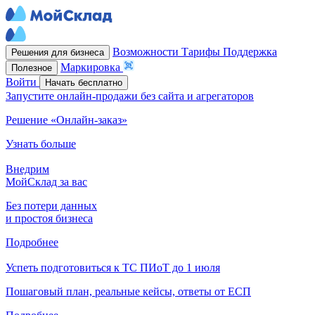
Возможности
Тарифы
Поддержка
Решения для бизнеса
Маркировка
Полезное
Войти
Начать бесплатно
Запустите онлайн-продажи без сайта и агрегаторов
Решение «Онлайн-заказ»
Узнать больше
Внедрим
МойСклад за вас
Без потери данных
и простоя бизнеса
Подробнее
Успеть подготовиться к ТС ПИоТ до 1 июля
Пошаговый план, реальные кейсы, ответы от ЕСП