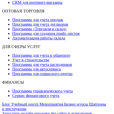
CRM для интернет-магазина
ОПТОВАЯ ТОРГОВЛЯ
Программа для учета продаж
Программа для учета договоров
Программа «Торговля и склад»
Программа для создания прайс‑листов
Автоматизация работы склада
ДЛЯ СФЕРЫ УСЛУГ
Программа для учета в общепите
Учет в строительстве
Программа для учета расходников
Программа для автосервиса
Программа для сервисного центра
ФИНАНСЫ
Программа управленческого учета
Сервис финансового учета
Блог
Учебный центр
Мероприятия
Бизнес-курсы
Шаблоны
и инструкции
Запустите онлайн-продажи без сайта и агрегаторов