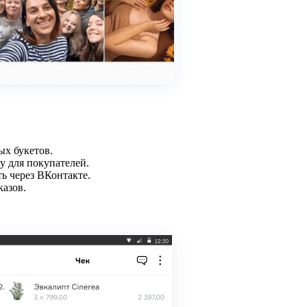
ых букетов.
у для покупателей.
ь через ВКонтакте.
азов.