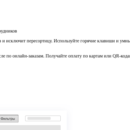
рудников
в и исключит пересортицу. Используйте горячие клавиши и умн
сле по онлайн-заказам. Получайте оплату по картам или QR-код