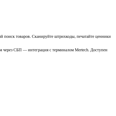
ый поиск товаров. Сканируйте штрихкоды, печатайте ценники
ам через СБП — интеграция с терминалом Mertech. Доступен