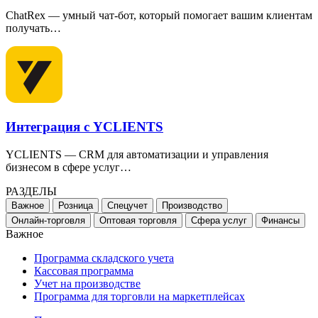
ChatRex — умный чат-бот, который помогает вашим клиентам
получать…
Интеграция с YCLIENTS
YCLIENTS — CRM для автоматизации и управления
бизнесом в сфере услуг…
РАЗДЕЛЫ
Важное
Розница
Спецучет
Производство
Онлайн-торговля
Оптовая торговля
Сфера услуг
Финансы
Важное
Программа складского учета
Кассовая программа
Учет на производстве
Программа для торговли на маркетплейсах