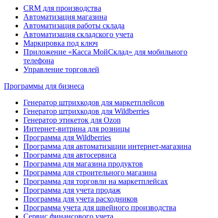
CRM для производства
Автоматизация магазина
Автоматизация работы склада
Автоматизация складского учета
Маркировка под ключ
Приложение «Касса МойСклад» для мобильного
телефона
Управление торговлей
Программы для бизнеса
Генератор штрихкодов для маркетплейсов
Генератор штрихкодов для Wildberries
Генератор этикеток для Ozon
Интернет-витрина для розницы
Программа для Wildberries
Программа для автоматизации интернет-магазина
Программа для автосервиса
Программа для магазина продуктов
Программа для строительного магазина
Программа для торговли на маркетплейсах
Программа для учета продаж
Программа для учета расходников
Программа учета для швейного производства
Сервис финансового учета