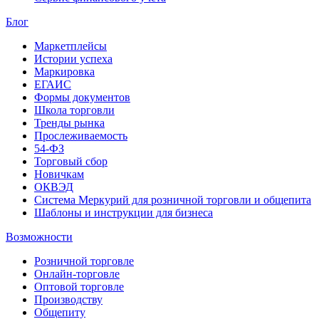
Блог
Маркетплейсы
Истории успеха
Маркировка
ЕГАИС
Формы документов
Школа торговли
Тренды рынка
Прослеживаемость
54-ФЗ
Торговый сбор
Новичкам
ОКВЭД
Система Меркурий для розничной торговли и общепита
Шаблоны и инструкции для бизнеса
Возможности
Розничной торговле
Онлайн-торговле
Оптовой торговле
Производству
Общепиту