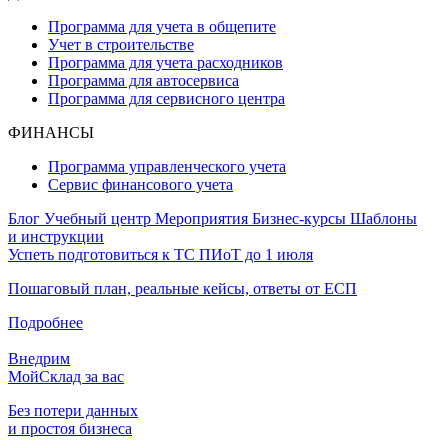
Программа для учета в общепите
Учет в строительстве
Программа для учета расходников
Программа для автосервиса
Программа для сервисного центра
ФИНАНСЫ
Программа управленческого учета
Сервис финансового учета
Блог
Учебный центр
Мероприятия
Бизнес-курсы
Шаблоны
и инструкции
Успеть подготовиться к ТС ПИоТ до 1 июля
Пошаговый план, реальные кейсы, ответы от ЕСП
Подробнее
Внедрим
МойСклад за вас
Без потери данных
и простоя бизнеса