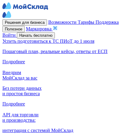
Возможности
Тарифы
Поддержка
Решения для бизнеса
Маркировка
Полезное
Войти
Начать бесплатно
Успеть подготовиться к ТС ПИоТ до 1 июля
Пошаговый план, реальные кейсы, ответы от ЕСП
Подробнее
Внедрим
МойСклад за вас
Без потери данных
и простоя бизнеса
Подробнее
API для торговли
и производства:
интеграция с системой МойСклад